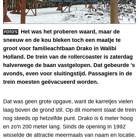
Het was het proberen waard, maar de
FOTO'S
sneeuw en de kou bleken toch een maatje te
groot voor familieachtbaan Drako in Walibi
Holland. De trein van de rollercoaster is zaterdag
halverwege de baan vastgelopen. Dat gebeurde 's
avonds, even voor sluitingstijd. Passagiers in de
trein moesten geëvacueerd worden.
Dat was geen grote opgave, want de karretjes vielen
laag boven de grond stil. Op dit moment staat de trein
nog steeds op hetzelfde punt. Drako is 6 meter hoog
en zo'n 200 meter lang. Sinds de opening in 1992
wisselde de attractie meermaals van naam en locatie.