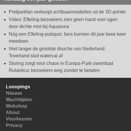
Pretparkfan verkoopt achtbaanmodellen uit de 3D-printer
Video: Efteling-bezoekers zien geen hand voor ogen
door dichte mist bij Aquanura
Nóg een Efteling-pubquiz: fans kunnen dit jaar twee keer
meedoen
Niet langer de grootste douche van Nederland:
Toverland sluit waterval af
Storing zorgt voor chaos in Europa-Park-zwembad
Rulantica: bezoekers weg zonder te betalen
Looopings
Nieuws
Wachttijden
Webshop
About
Voorkeuren
Privacy