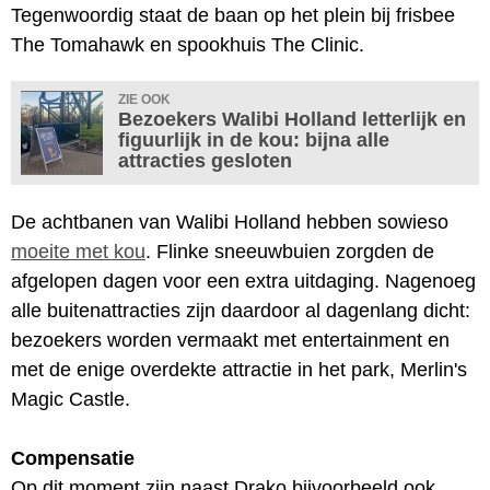
Tegenwoordig staat de baan op het plein bij frisbee
The Tomahawk en spookhuis The Clinic.
ZIE OOK
Bezoekers Walibi Holland letterlijk en
figuurlijk in de kou: bijna alle
attracties gesloten
De achtbanen van Walibi Holland hebben sowieso
moeite met kou
. Flinke sneeuwbuien zorgden de
afgelopen dagen voor een extra uitdaging. Nagenoeg
alle buitenattracties zijn daardoor al dagenlang dicht:
bezoekers worden vermaakt met entertainment en
met de enige overdekte attractie in het park, Merlin's
Magic Castle.
Compensatie
Op dit moment zijn naast Drako bijvoorbeeld ook