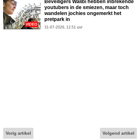
Beveiligers Walibi hebben inbrekende
youtubers in de smiezen, maar toch
wandelen jochies ongemerkt het
pretpark in
VIDEO
31-07-2026, 12.51 uur
Vorig artikel
Volgend artikel