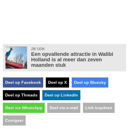
ZIE OOK
Een opvallende attractie in Walibi
Holland is al meer dan zeven
maanden stuk
Deel op Facebook
Deel op X
Deel op Bluesky
Deel op Threads
Deel op LinkedIn
Deel via WhatsApp
Deel via e-mail
Link kopiëren
Corrigeer