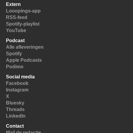
Extern
Looopings-app
RSS-feed
Spotify-playlist
YouTube
Podcast
Alle afleveringen
Spotify
Apple Podcasts
Podimo
Social media
Facebook
Instagram
X
Bluesky
Threads
LinkedIn
Contact
Mail de redactie