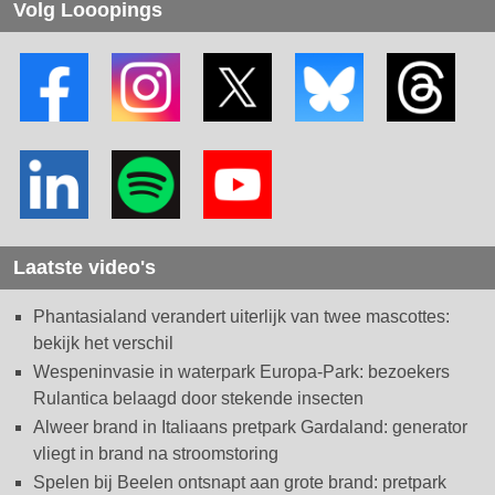
Volg Looopings
Laatste video's
Phantasialand verandert uiterlijk van twee mascottes:
bekijk het verschil
Wespeninvasie in waterpark Europa-Park: bezoekers
Rulantica belaagd door stekende insecten
Alweer brand in Italiaans pretpark Gardaland: generator
vliegt in brand na stroomstoring
Spelen bij Beelen ontsnapt aan grote brand: pretpark