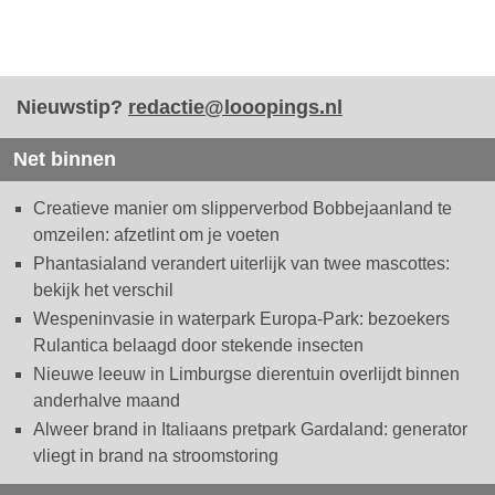
Nieuwstip?
redactie@looopings.nl
Net binnen
Creatieve manier om slipperverbod Bobbejaanland te
omzeilen: afzetlint om je voeten
Phantasialand verandert uiterlijk van twee mascottes:
bekijk het verschil
Wespeninvasie in waterpark Europa-Park: bezoekers
Rulantica belaagd door stekende insecten
Nieuwe leeuw in Limburgse dierentuin overlijdt binnen
anderhalve maand
Alweer brand in Italiaans pretpark Gardaland: generator
vliegt in brand na stroomstoring