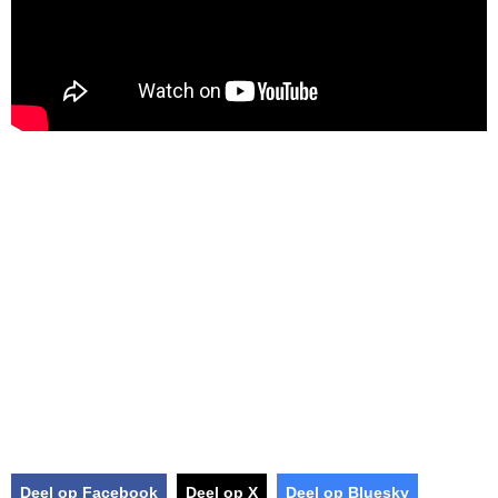
Deel op Facebook
Deel op X
Deel op Bluesky