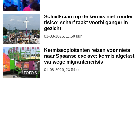
Schietkraam op de kermis niet zonder
risico: scherf raakt voorbijganger in
gezicht
02-08-2026, 11.50 uur
Kermisexploitanten reizen voor niets
naar Spaanse exclave: kermis afgelast
vanwege migrantencrisis
01-08-2026, 23.59 uur
FOTO'S