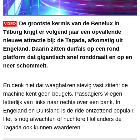
De grootste kermis van de Benelux in
VIDEO
Tilburg krijgt er volgend jaar een opvallende
nieuwe attractie bij: de Tagada, afkomstig uit
Engeland. Daarin zitten durfals op een rond
platform dat gigantisch snel ronddraait en op en
neer schommelt.
En denk niet dat waaghalzen stevig vast zitten: de
machine kent geen beugels. Passagiers vliegen
letterlijk van links naar rechts over een bank. In
Engeland en Duitsland is de ride ontzettend populair.
Het is nog afwachten of nuchtere Hollanders de
Tagada ook kunnen waarderen.