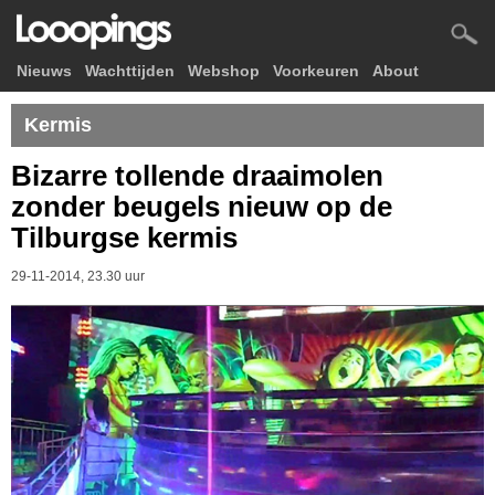
Nieuws
Wachttijden
Webshop
Voorkeuren
About
Kermis
Bizarre tollende draaimolen
zonder beugels nieuw op de
Tilburgse kermis
29-11-2014, 23.30 uur