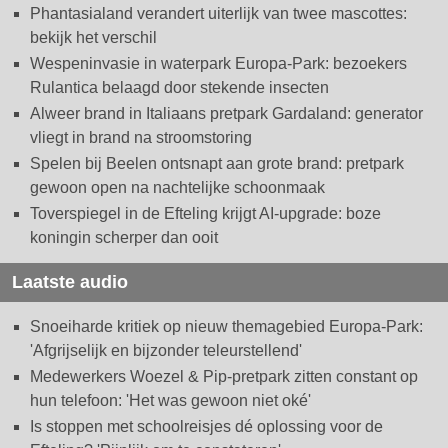
Phantasialand verandert uiterlijk van twee mascottes:
bekijk het verschil
Wespeninvasie in waterpark Europa-Park: bezoekers
Rulantica belaagd door stekende insecten
Alweer brand in Italiaans pretpark Gardaland: generator
vliegt in brand na stroomstoring
Spelen bij Beelen ontsnapt aan grote brand: pretpark
gewoon open na nachtelijke schoonmaak
Toverspiegel in de Efteling krijgt AI-upgrade: boze
koningin scherper dan ooit
Laatste audio
Snoeiharde kritiek op nieuw themagebied Europa-Park:
'Afgrijselijk en bijzonder teleurstellend'
Medewerkers Woezel & Pip-pretpark zitten constant op
hun telefoon: 'Het was gewoon niet oké'
Is stoppen met schoolreisjes dé oplossing voor de