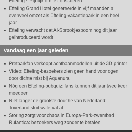
Efteling? 'Pijnlijk om te constateren'
Efteling Grand Hotel genereerde in vijf maanden al
evenveel omzet als Efteling-vakantiepark in een heel
jaar
Efteling verwacht dat AI-Sprookjesboom nog dit jaar
geïntroduceerd wordt
Vandaag een jaar geleden
Pretparkfan verkoopt achtbaanmodellen uit de 3D-printer
Video: Efteling-bezoekers zien geen hand voor ogen
door dichte mist bij Aquanura
Nóg een Efteling-pubquiz: fans kunnen dit jaar twee keer
meedoen
Niet langer de grootste douche van Nederland:
Toverland sluit waterval af
Storing zorgt voor chaos in Europa-Park-zwembad
Rulantica: bezoekers weg zonder te betalen