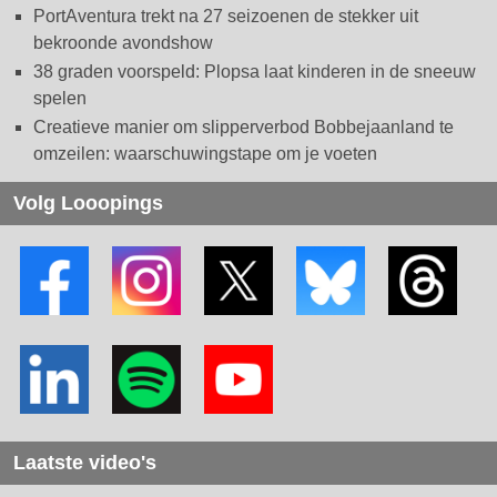
PortAventura trekt na 27 seizoenen de stekker uit
bekroonde avondshow
38 graden voorspeld: Plopsa laat kinderen in de sneeuw
spelen
Creatieve manier om slipperverbod Bobbejaanland te
omzeilen: waarschuwingstape om je voeten
Volg Looopings
Laatste video's