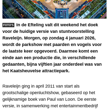
In de Efteling valt dit weekend het doek
FOTO'S
voor de huidige versie van stuntvoorstelling
Raveleijn. Morgen, op zondag 4 januari 2026,
wordt de parkshow met paarden en vogels voor
de laatste keer opgevoerd. Daarmee komt een
einde aan een productie die, in verschillende
gedaanten, bijna vijftien jaar onderdeel was van
het Kaatsheuvelse attractiepark.
Raveleijn ging in april 2011 van start als
grootschalige openluchtshow, gebaseerd op het
gelijknamige boek van Paul van Loon. De eerste
versie, in samenwerking met entertainmentbedrijf