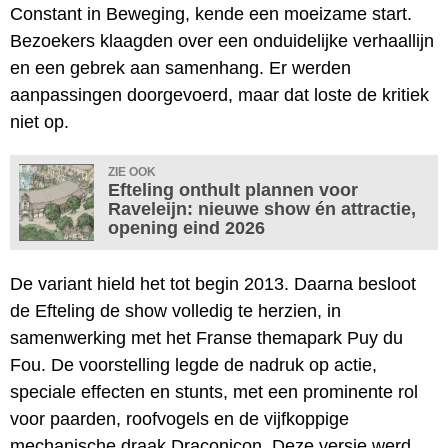
Constant in Beweging, kende een moeizame start.
Bezoekers klaagden over een onduidelijke verhaallijn
en een gebrek aan samenhang. Er werden
aanpassingen doorgevoerd, maar dat loste de kritiek
niet op.
ZIE OOK
Efteling onthult plannen voor
Raveleijn: nieuwe show én attractie,
opening eind 2026
De variant hield het tot begin 2013. Daarna besloot
de Efteling de show volledig te herzien, in
samenwerking met het Franse themapark Puy du
Fou. De voorstelling legde de nadruk op actie,
speciale effecten en stunts, met een prominente rol
voor paarden, roofvogels en de vijfkoppige
mechanische draak Draconicon. Deze versie werd