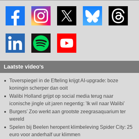
Laatste video's
Toverspiegel in de Efteling krijgt AI-upgrade: boze
koningin scherper dan ooit
Walibi Holland grijpt op social media terug naar
iconische jingle uit jaren negentig: 'Ik wil naar Walibi'
Burgers' Zoo werkt aan grootste zeegrasaquarium ter
wereld
Spelen bij Beelen heropent klimbeleving Spider City: 25
euro voor anderhalf uur klimmen