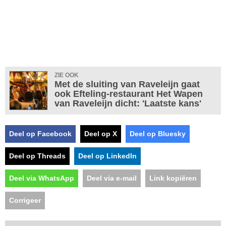
ZIE OOK
Met de sluiting van Raveleijn gaat
ook Efteling-restaurant Het Wapen
van Raveleijn dicht: 'Laatste kans'
Deel op Facebook
Deel op X
Deel op Bluesky
Deel op Threads
Deel op LinkedIn
Deel via WhatsApp
Deel via e-mail
Link kopiëren
Corrigeer