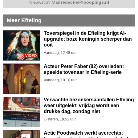
Nieuwstip? Mail
redactie@looopings.nl
Meer Efteling
Toverspiegel in de Efteling krijgt AI-
upgrade: boze koningin scherper dan
ooit
Vandaag, 12.48 uur
VIDEO
Acteur Peter Faber (82) overleden:
speelde tovenaar in Efteling-serie
Vandaag, 10.10 uur
Verwachte bezoekersaantallen Efteling
weer uitgelekt: vrijdag wordt een
drukke dag, zondag niet
Gisteren, 18.52 uur
Actie Foodwatch werkt averechts: