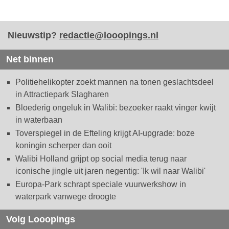
Nieuwstip?
redactie@looopings.nl
Net binnen
Politiehelikopter zoekt mannen na tonen geslachtsdeel
in Attractiepark Slagharen
Bloederig ongeluk in Walibi: bezoeker raakt vinger kwijt
in waterbaan
Toverspiegel in de Efteling krijgt AI-upgrade: boze
koningin scherper dan ooit
Walibi Holland grijpt op social media terug naar
iconische jingle uit jaren negentig: 'Ik wil naar Walibi'
Europa-Park schrapt speciale vuurwerkshow in
waterpark vanwege droogte
Volg Looopings