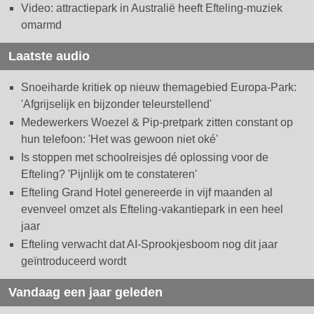
Video: attractiepark in Australië heeft Efteling-muziek
omarmd
Laatste audio
Snoeiharde kritiek op nieuw themagebied Europa-Park:
'Afgrijselijk en bijzonder teleurstellend'
Medewerkers Woezel & Pip-pretpark zitten constant op
hun telefoon: 'Het was gewoon niet oké'
Is stoppen met schoolreisjes dé oplossing voor de
Efteling? 'Pijnlijk om te constateren'
Efteling Grand Hotel genereerde in vijf maanden al
evenveel omzet als Efteling-vakantiepark in een heel
jaar
Efteling verwacht dat AI-Sprookjesboom nog dit jaar
geïntroduceerd wordt
Vandaag een jaar geleden