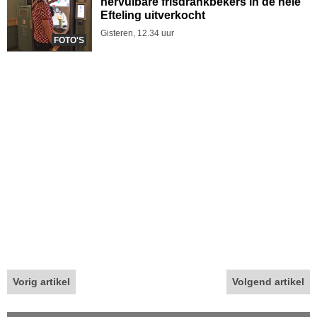
hervulbare frisdrankbekers in de hele
Efteling uitverkocht
Gisteren, 12.34 uur
FOTO'S
Vorig artikel
Volgend artikel