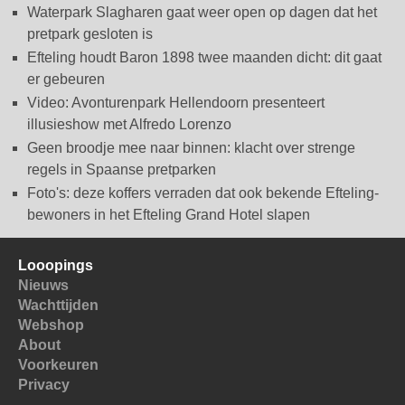
Waterpark Slagharen gaat weer open op dagen dat het
pretpark gesloten is
Efteling houdt Baron 1898 twee maanden dicht: dit gaat
er gebeuren
Video: Avonturenpark Hellendoorn presenteert
illusieshow met Alfredo Lorenzo
Geen broodje mee naar binnen: klacht over strenge
regels in Spaanse pretparken
Foto's: deze koffers verraden dat ook bekende Efteling-
bewoners in het Efteling Grand Hotel slapen
Looopings
Nieuws
Wachttijden
Webshop
About
Voorkeuren
Privacy