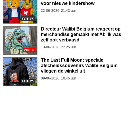
voor nieuwe kindershow
22-06-2026, 21.43 uur
FOTO'S
Directeur Walibi Belgium reageert op
merchandise gemaakt met AI: 'Ik was
zelf ook verbaasd'
13-06-2026, 22.25 uur
VIDEO
The Last Full Moon: speciale
afscheidssouvenirs Walibi Belgium
vliegen de winkel uit
09-06-2026, 10.45 uur
FOTO'S