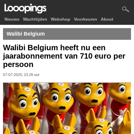
Nieuws
Wachttijden
Webshop
Voorkeuren
About
Walibi Belgium
Walibi Belgium heeft nu een
jaarabonnement van 710 euro per
persoon
07-07-2025, 23.26 uur