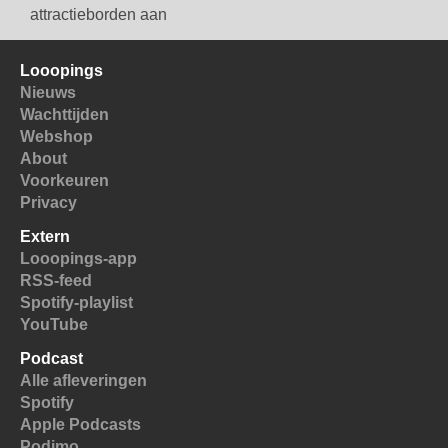
attractieborden aan
Looopings
Nieuws
Wachttijden
Webshop
About
Voorkeuren
Privacy
Extern
Looopings-app
RSS-feed
Spotify-playlist
YouTube
Podcast
Alle afleveringen
Spotify
Apple Podcasts
Podimo