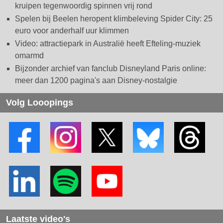
kruipen tegenwoordig spinnen vrij rond
Spelen bij Beelen heropent klimbeleving Spider City: 25
euro voor anderhalf uur klimmen
Video: attractiepark in Australië heeft Efteling-muziek
omarmd
Bijzonder archief van fanclub Disneyland Paris online:
meer dan 1200 pagina's aan Disney-nostalgie
Volg Looopings
Laatste video's