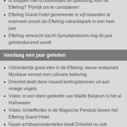
Is stoppen met schoolreisjes dé oplossing voor de
Efteling? 'Pijnlijk om te constateren'
Efteling Grand Hotel genereerde in vijf maanden al
evenveel omzet als Efteling-vakantiepark in een heel
jaar
Efteling verwacht dat AI-Sprookjesboom nog dit jaar
geïntroduceerd wordt
Vandaag een jaar geleden
Uitzonderlijk goed eten in de Efteling: nieuw restaurant
Mystique verrast met culinaire beleving
Drievliet deelt deze maand kortingsbonnen uit aan
vroege vogels
Video: in een klein gedeelte van Walibi Belgium is het al
Halloween
Video: lichteffecten in de Magische Pendule boven het
Efteling Grand Hotel
Naast achtbaanonderdelen biedt Drievliet nu ook