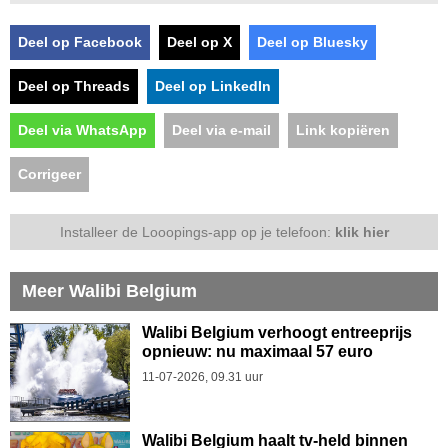
Deel op Facebook
Deel op X
Deel op Bluesky
Deel op Threads
Deel op LinkedIn
Deel via WhatsApp
Deel via e-mail
Link kopiëren
Corrigeer
Installeer de Looopings-app op je telefoon:
klik hier
Meer Walibi Belgium
Walibi Belgium verhoogt entreeprijs
opnieuw: nu maximaal 57 euro
11-07-2026, 09.31 uur
Walibi Belgium haalt tv-held binnen