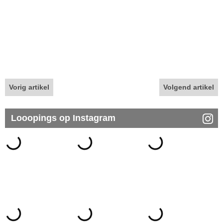
Vorig artikel
Volgend artikel
Looopings op Instagram