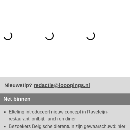
Nieuwstip?
redactie@looopings.nl
Net binnen
Efteling introduceert nieuw concept in Raveleijn-
restaurant: ontbijt, lunch en diner
Bezoekers Belgische dierentuin zijn gewaarschuwd: hier