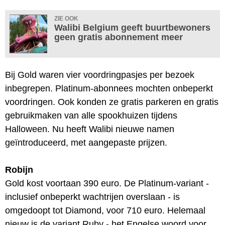
ZIE OOK
Walibi Belgium geeft buurtbewoners
geen gratis abonnement meer
Bij Gold waren vier voordringpasjes per bezoek
inbegrepen. Platinum-abonnees mochten onbeperkt
voordringen. Ook konden ze gratis parkeren en gratis
gebruikmaken van alle spookhuizen tijdens
Halloween. Nu heeft Walibi nieuwe namen
geïntroduceerd, met aangepaste prijzen.
Robijn
Gold kost voortaan 390 euro. De Platinum-variant -
inclusief onbeperkt wachtrijen overslaan - is
omgedoopt tot Diamond, voor 710 euro. Helemaal
nieuw is de variant Ruby - het Engelse woord voor