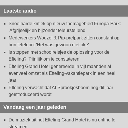
Laatste audio
Snoeiharde kritiek op nieuw themagebied Europa-Park:
'Afgrijselijk en bijzonder teleurstellend'
Medewerkers Woezel & Pip-pretpark zitten constant op
hun telefoon: 'Het was gewoon niet oké'
Is stoppen met schoolreisjes dé oplossing voor de
Efteling? 'Pijnlijk om te constateren'
Efteling Grand Hotel genereerde in vijf maanden al
evenveel omzet als Efteling-vakantiepark in een heel
jaar
Efteling verwacht dat AI-Sprookjesboom nog dit jaar
geïntroduceerd wordt
Vandaag een jaar geleden
De muziek uit het Efteling Grand Hotel is nu online te
streamen