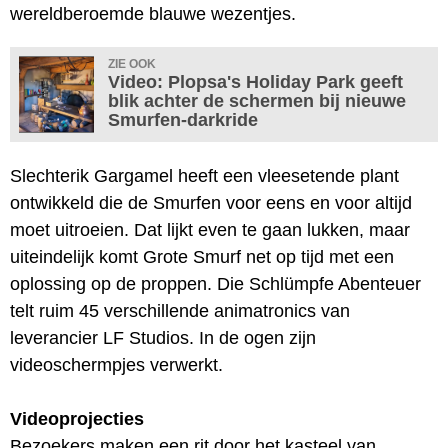
wereldberoemde blauwe wezentjes.
ZIE OOK
Video: Plopsa's Holiday Park geeft
blik achter de schermen bij nieuwe
Smurfen-darkride
Slechterik Gargamel heeft een vleesetende plant
ontwikkeld die de Smurfen voor eens en voor altijd
moet uitroeien. Dat lijkt even te gaan lukken, maar
uiteindelijk komt Grote Smurf net op tijd met een
oplossing op de proppen. Die Schlümpfe Abenteuer
telt ruim 45 verschillende animatronics van
leverancier LF Studios. In de ogen zijn
videoschermpjes verwerkt.
Videoprojecties
Bezoekers maken een rit door het kasteel van