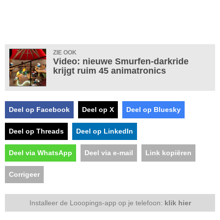
ZIE OOK
Video: nieuwe Smurfen-darkride
krijgt ruim 45 animatronics
Deel op Facebook
Deel op X
Deel op Bluesky
Deel op Threads
Deel op LinkedIn
Deel via WhatsApp
Deel via e-mail
Link kopiëren
Corrigeer
Installeer de Looopings-app op je telefoon:
klik hier