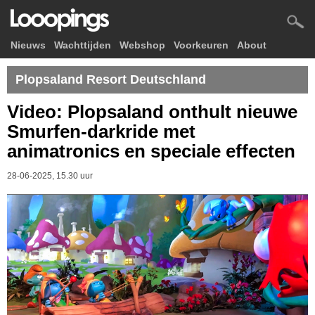
Nieuws
Wachttijden
Webshop
Voorkeuren
About
Plopsaland Resort Deutschland
Video: Plopsaland onthult nieuwe
Smurfen-darkride met
animatronics en speciale effecten
28-06-2025, 15.30 uur