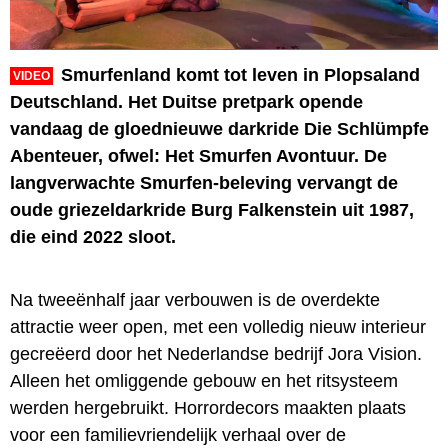
Smurfenland komt tot leven in Plopsaland
VIDEO
Deutschland. Het Duitse pretpark opende
vandaag de gloednieuwe darkride Die Schlümpfe
Abenteuer, ofwel: Het Smurfen Avontuur. De
langverwachte Smurfen-beleving vervangt de
oude griezeldarkride Burg Falkenstein uit 1987,
die eind 2022 sloot.
Na tweeënhalf jaar verbouwen is de overdekte
attractie weer open, met een volledig nieuw interieur
gecreëerd door het Nederlandse bedrijf Jora Vision.
Alleen het omliggende gebouw en het ritsysteem
werden hergebruikt. Horrordecors maakten plaats
voor een familievriendelijk verhaal over de