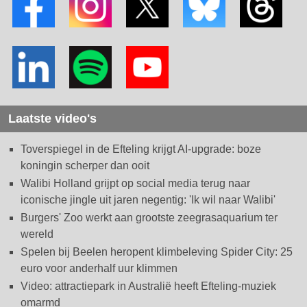
Laatste video's
Toverspiegel in de Efteling krijgt AI-upgrade: boze
koningin scherper dan ooit
Walibi Holland grijpt op social media terug naar
iconische jingle uit jaren negentig: 'Ik wil naar Walibi'
Burgers' Zoo werkt aan grootste zeegrasaquarium ter
wereld
Spelen bij Beelen heropent klimbeleving Spider City: 25
euro voor anderhalf uur klimmen
Video: attractiepark in Australië heeft Efteling-muziek
omarmd