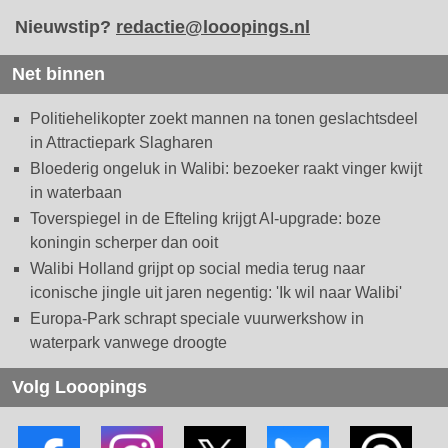
Nieuwstip?
redactie@looopings.nl
Net binnen
Politiehelikopter zoekt mannen na tonen geslachtsdeel
in Attractiepark Slagharen
Bloederig ongeluk in Walibi: bezoeker raakt vinger kwijt
in waterbaan
Toverspiegel in de Efteling krijgt AI-upgrade: boze
koningin scherper dan ooit
Walibi Holland grijpt op social media terug naar
iconische jingle uit jaren negentig: 'Ik wil naar Walibi'
Europa-Park schrapt speciale vuurwerkshow in
waterpark vanwege droogte
Volg Looopings