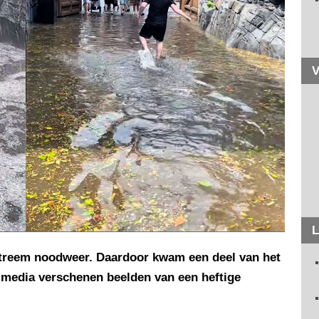
V
L
xtreem noodweer. Daardoor kwam een deel van het
l media verschenen beelden van een heftige