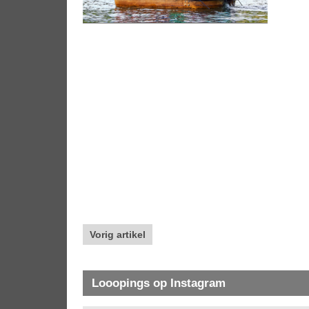
Vorig artikel
Looopings op Instagram