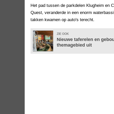
Het pad tussen de parkdelen Klugheim en Ch
Quest, veranderde in een enorm waterbassi
takken kwamen op auto's terecht.
ZIE OOK
Nieuwe taferelen en gebo
themagebied uit