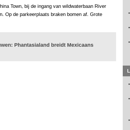
ina Town, bij de ingang van wildwaterbaan River
n. Op de parkeerplaats braken bomen af. Grote
uwen: Phantasialand breidt Mexicaans
L