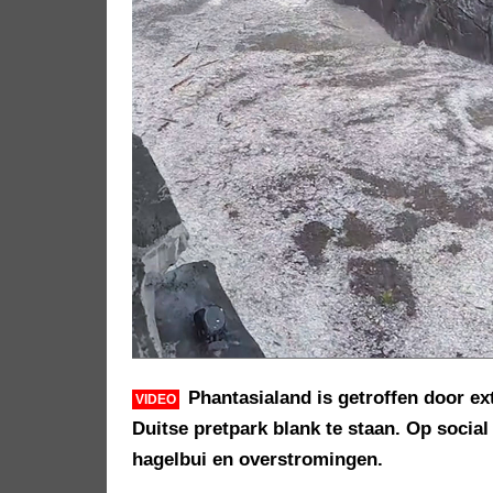
Phantasialand is getroffen door e
VIDEO
Duitse pretpark blank te staan. Op socia
hagelbui en overstromingen.