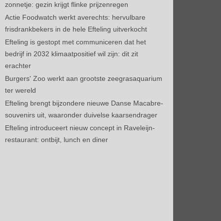
zonnetje: gezin krijgt flinke prijzenregen
Actie Foodwatch werkt averechts: hervulbare
frisdrankbekers in de hele Efteling uitverkocht
Efteling is gestopt met communiceren dat het
bedrijf in 2032 klimaatpositief wil zijn: dit zit
erachter
Burgers' Zoo werkt aan grootste zeegrasaquarium
ter wereld
Efteling brengt bijzondere nieuwe Danse Macabre-
souvenirs uit, waaronder duivelse kaarsendrager
Efteling introduceert nieuw concept in Raveleijn-
restaurant: ontbijt, lunch en diner