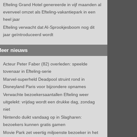
Efteling Grand Hotel genereerde in vijf maanden al
evenveel omzet als Efteling-vakantiepark in een
heel jaar
Efteling verwacht dat AI-Sprookjesboom nog dit
jaar geïntroduceerd wordt
eer nieuws
Acteur Peter Faber (82) overleden: speelde
tovenaar in Efteling-serie
Marvel-superheld Deadpool struint rond in
Disneyland Paris voor bijzondere opnames
Verwachte bezoekersaantallen Efteling weer
uitgelekt: vrijdag wordt een drukke dag, zondag
niet
Nintendo duikt vandaag op in Slagharen:
bezoekers kunnen gratis gamen
Movie Park zet veertig miljoenste bezoeker in het