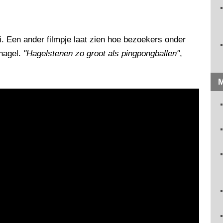
. Een ander filmpje laat zien hoe bezoekers onder
 hagel.
"Hagelstenen zo groot als pingpongballen"
,
M