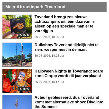
Meer Attractiepark Toverland
Toverland brengt zes nieuwe
achtbaanpins uit: één daarvan is
alleen op een speciale manier te
verkrijgen
FOTO'S
05-08-2026, 10.00 uur
Duikshow Toverland tijdelijk niet te
zien: wespennest in de mast
30-07-2026, 14.08 uur
Halloween Nights in Toverland: scare
zone Cirque wordt dit jaar verplaatst
25-07-2026, 15.17 uur
FOTO'S
Acteur geblesseerd, dus Toverland
komt met alternatieve show: Dive into
the Summer