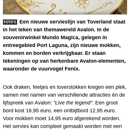
Een nieuwe servieslijn van Toverland staat
FOTO'S
in het teken van themawereld Avalon. In de
souvenirwinkel Mundo Magica, gelegen in
entreegebied Port Laguna, zijn nieuwe mokken,
kommen en borden verkrijgbaar. Er staan
tekeningen op van herkenbare Avalon-elementen,
waaronder de vuurvogel Fenix.
Ook draken, feetjes en toverstokken kregen een plek,
samen met namen van verschillende attracties én de
lijfspreek van Avalon:
"Live the legend"
. Een groot
bord kost 16,95 euro, een ontbijtbord 12,95 euro.
Voor mokken moet 14,95 euro afgerekend worden.
Het servies kan compleet gemaakt worden met een