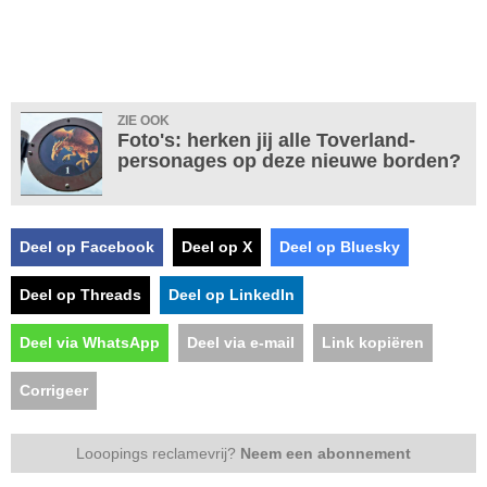
ZIE OOK
Foto's: herken jij alle Toverland-
personages op deze nieuwe borden?
Deel op Facebook
Deel op X
Deel op Bluesky
Deel op Threads
Deel op LinkedIn
Deel via WhatsApp
Deel via e-mail
Link kopiëren
Corrigeer
Looopings reclamevrij?
Neem een abonnement