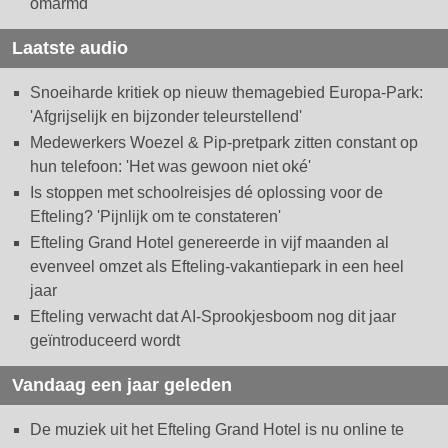
omarmd
Laatste audio
Snoeiharde kritiek op nieuw themagebied Europa-Park:
'Afgrijselijk en bijzonder teleurstellend'
Medewerkers Woezel & Pip-pretpark zitten constant op
hun telefoon: 'Het was gewoon niet oké'
Is stoppen met schoolreisjes dé oplossing voor de
Efteling? 'Pijnlijk om te constateren'
Efteling Grand Hotel genereerde in vijf maanden al
evenveel omzet als Efteling-vakantiepark in een heel
jaar
Efteling verwacht dat AI-Sprookjesboom nog dit jaar
geïntroduceerd wordt
Vandaag een jaar geleden
De muziek uit het Efteling Grand Hotel is nu online te