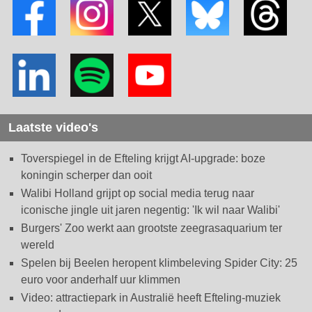
Laatste video's
Toverspiegel in de Efteling krijgt AI-upgrade: boze
koningin scherper dan ooit
Walibi Holland grijpt op social media terug naar
iconische jingle uit jaren negentig: 'Ik wil naar Walibi'
Burgers' Zoo werkt aan grootste zeegrasaquarium ter
wereld
Spelen bij Beelen heropent klimbeleving Spider City: 25
euro voor anderhalf uur klimmen
Video: attractiepark in Australië heeft Efteling-muziek