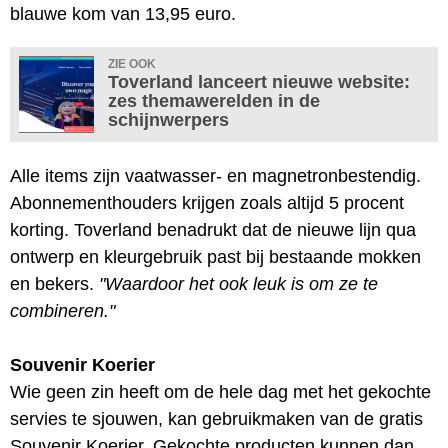
blauwe kom van 13,95 euro.
ZIE OOK
Toverland lanceert nieuwe website:
zes themawerelden in de
schijnwerpers
Alle items zijn vaatwasser- en magnetronbestendig.
Abonnementhouders krijgen zoals altijd 5 procent
korting. Toverland benadrukt dat de nieuwe lijn qua
ontwerp en kleurgebruik past bij bestaande mokken
en bekers.
"Waardoor het ook leuk is om ze te
combineren."
Souvenir Koerier
Wie geen zin heeft om de hele dag met het gekochte
servies te sjouwen, kan gebruikmaken van de gratis
Souvenir Koerier. Gekochte producten kunnen dan