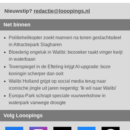
Nieuwstip?
redactie@looopings.nl
Net binnen
Politiehelikopter zoekt mannen na tonen geslachtsdeel
in Attractiepark Slagharen
Bloederig ongeluk in Walibi: bezoeker raakt vinger kwijt
in waterbaan
Toverspiegel in de Efteling krijgt AI-upgrade: boze
koningin scherper dan ooit
Walibi Holland grijpt op social media terug naar
iconische jingle uit jaren negentig: 'Ik wil naar Walibi'
Europa-Park schrapt speciale vuurwerkshow in
waterpark vanwege droogte
Volg Looopings