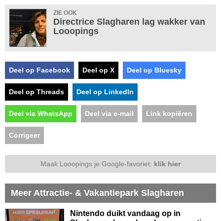
ZIE OOK
Directrice Slagharen lag wakker van
Looopings
Deel op Facebook
Deel op X
Deel op Bluesky
Deel op Threads
Deel op LinkedIn
Deel via WhatsApp
Deel via e-mail
Link kopiëren
Corrigeer
Maak Looopings je Google-favoriet:
klik hier
Meer Attractie- & Vakantiepark Slagharen
Nintendo duikt vandaag op in