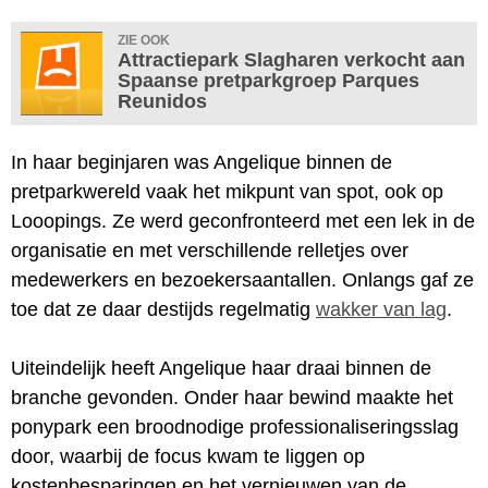
ZIE OOK
Attractiepark Slagharen verkocht aan
Spaanse pretparkgroep Parques
Reunidos
In haar beginjaren was Angelique binnen de
pretparkwereld vaak het mikpunt van spot, ook op
Looopings. Ze werd geconfronteerd met een lek in de
organisatie en met verschillende relletjes over
medewerkers en bezoekersaantallen. Onlangs gaf ze
toe dat ze daar destijds regelmatig
wakker van lag
.
Uiteindelijk heeft Angelique haar draai binnen de
branche gevonden. Onder haar bewind maakte het
ponypark een broodnodige professionaliseringsslag
door, waarbij de focus kwam te liggen op
kostenbesparingen en het vernieuwen van de