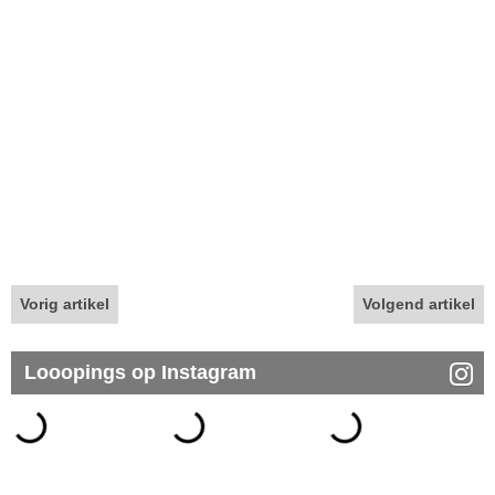
Vorig artikel
Volgend artikel
Looopings op Instagram