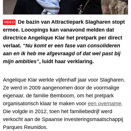
De bazin van Attractiepark Slagharen stopt
VIDEO
ermee. Looopings kan vanavond melden dat
directrice Angelique Klar het pretpark per direct
verlaat.
"Nu komt er een fase van consolideren
aan en ik heb me afgevraagd of dat wel past bij
mijn ambities"
, luidt haar verklaring.
Angelique Klar werkte vijfenhalf jaar voor Slagharen.
Ze werd in 2009 aangenomen door de voormalige
eigenaar, de familie Bemboom, om het pretpark
organisatorisch klaar te maken voor
een overname
.
Die volgde in 2012, toen het familiebedrijf werd
verkocht aan de Spaanse investeringsmaatschappij
Parques Reunidos.