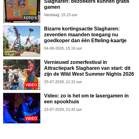
Slagharen: bezoekers kunnen gratis
gamen
Vandaag, 15.23 uur
FOTO'S
Bizarre kortingsactie Slagharen:
zeventien maanden toegang nu
goedkoper dan één Efteling-kaartje
04-08-2026, 15.16 uur
Vernieuwd zomerfestival in
Attractiepark Slagharen van start: dit
zijn de Wild West Summer Nights 2026
25-07-2026, 12.31 uur
VIDEO
Video: zo is het om te lasergamen in
een spookhuis
23-07-2026, 21.42 uur
VIDEO