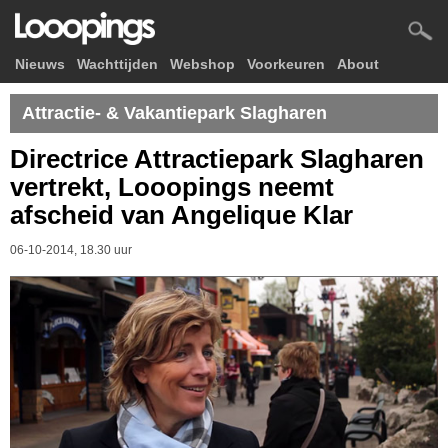
Nieuws
Wachttijden
Webshop
Voorkeuren
About
Attractie- & Vakantiepark Slagharen
Directrice Attractiepark Slagharen
vertrekt, Looopings neemt
afscheid van Angelique Klar
06-10-2014, 18.30 uur