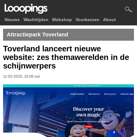
Nieuws
Wachttijden
Webshop
Voorkeuren
About
Attractiepark Toverland
Toverland lanceert nieuwe
website: zes themawerelden in de
schijnwerpers
11-02-2025, 10.06 uur