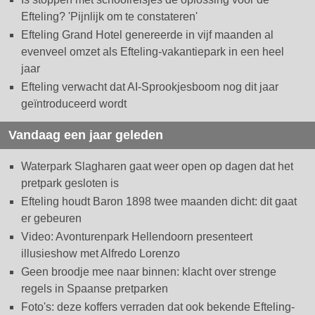
Efteling? 'Pijnlijk om te constateren'
Efteling Grand Hotel genereerde in vijf maanden al
evenveel omzet als Efteling-vakantiepark in een heel
jaar
Efteling verwacht dat AI-Sprookjesboom nog dit jaar
geïntroduceerd wordt
Vandaag een jaar geleden
Waterpark Slagharen gaat weer open op dagen dat het
pretpark gesloten is
Efteling houdt Baron 1898 twee maanden dicht: dit gaat
er gebeuren
Video: Avonturenpark Hellendoorn presenteert
illusieshow met Alfredo Lorenzo
Geen broodje mee naar binnen: klacht over strenge
regels in Spaanse pretparken
Foto's: deze koffers verraden dat ook bekende Efteling-