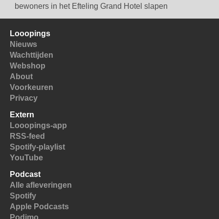
bewoners in het Efteling Grand Hotel slapen
Looopings
Nieuws
Wachttijden
Webshop
About
Voorkeuren
Privacy
Extern
Looopings-app
RSS-feed
Spotify-playlist
YouTube
Podcast
Alle afleveringen
Spotify
Apple Podcasts
Podimo