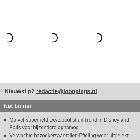
Nieuwstip?
redactie@looopings.nl
Net binnen
Marvel-superheld Deadpool struint rond in Disneyland
Paris voor bijzondere opnames
Verwachte bezoekersaantallen Efteling weer uitgelekt: