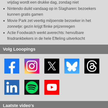
vrijdag wordt een drukke dag, zondag niet
Nintendo duikt vandaag op in Slagharen: bezoekers
kunnen gratis gamen
Movie Park zet veertig miljoenste bezoeker in het
zonnetje: gezin krijgt flinke prijzenregen
Actie Foodwatch werkt averechts: hervulbare
frisdrankbekers in de hele Efteling uitverkocht
Volg Looopings
Laatste video's