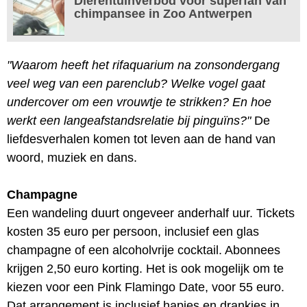
Dierentuinverbod voor superfan van
chimpansee in Zoo Antwerpen
"Waarom heeft het rifaquarium na zonsondergang
veel weg van een parenclub? Welke vogel gaat
undercover om een vrouwtje te strikken? En hoe
werkt een langeafstandsrelatie bij pinguïns?"
De
liefdesverhalen komen tot leven aan de hand van
woord, muziek en dans.
Champagne
Een wandeling duurt ongeveer anderhalf uur. Tickets
kosten 35 euro per persoon, inclusief een glas
champagne of een alcoholvrije cocktail. Abonnees
krijgen 2,50 euro korting. Het is ook mogelijk om te
kiezen voor een Pink Flamingo Date, voor 55 euro.
Dat arrangement is inclusief hapjes en drankjes in