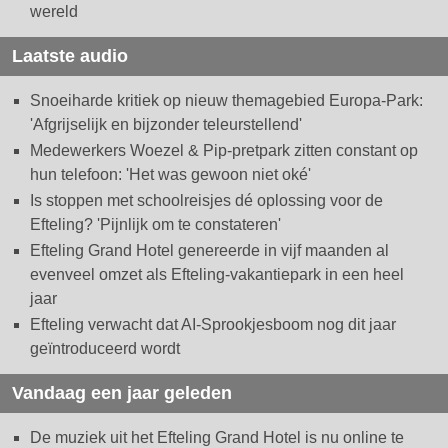
wereld
Laatste audio
Snoeiharde kritiek op nieuw themagebied Europa-Park:
'Afgrijselijk en bijzonder teleurstellend'
Medewerkers Woezel & Pip-pretpark zitten constant op
hun telefoon: 'Het was gewoon niet oké'
Is stoppen met schoolreisjes dé oplossing voor de
Efteling? 'Pijnlijk om te constateren'
Efteling Grand Hotel genereerde in vijf maanden al
evenveel omzet als Efteling-vakantiepark in een heel
jaar
Efteling verwacht dat AI-Sprookjesboom nog dit jaar
geïntroduceerd wordt
Vandaag een jaar geleden
De muziek uit het Efteling Grand Hotel is nu online te