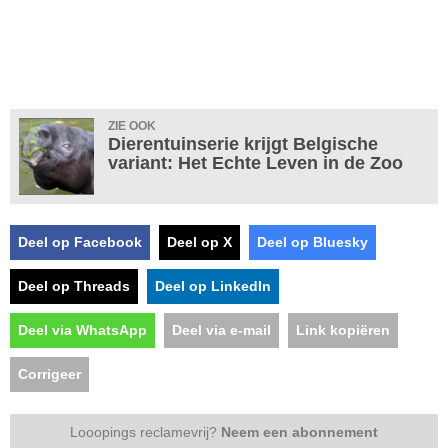
ZIE OOK
Dierentuinserie krijgt Belgische
variant: Het Echte Leven in de Zoo
Deel op Facebook
Deel op X
Deel op Bluesky
Deel op Threads
Deel op LinkedIn
Deel via WhatsApp
Deel via e-mail
Link kopiëren
Corrigeer
Looopings reclamevrij?
Neem een abonnement