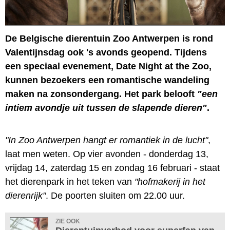
De Belgische dierentuin Zoo Antwerpen is rond
Valentijnsdag ook 's avonds geopend. Tijdens
een speciaal evenement, Date Night at the Zoo,
kunnen bezoekers een romantische wandeling
maken na zonsondergang. Het park belooft
"een
intiem avondje uit tussen de slapende dieren"
.
"In Zoo Antwerpen hangt er romantiek in de lucht"
,
laat men weten. Op vier avonden - donderdag 13,
vrijdag 14, zaterdag 15 en zondag 16 februari - staat
het dierenpark in het teken van
"hofmakerij in het
dierenrijk"
. De poorten sluiten om 22.00 uur.
ZIE OOK