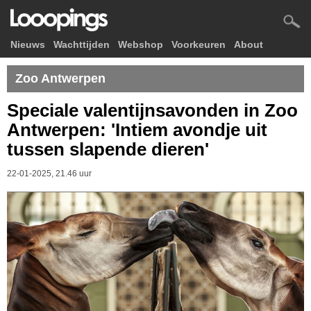
Nieuws
Wachttijden
Webshop
Voorkeuren
About
Zoo Antwerpen
Speciale valentijnsavonden in Zoo
Antwerpen: 'Intiem avondje uit
tussen slapende dieren'
22-01-2025, 21.46 uur