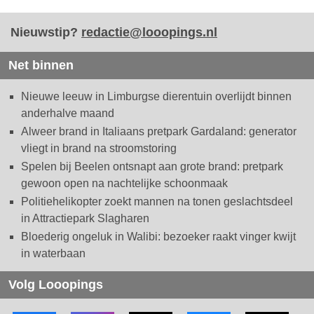
Nieuwstip?
redactie@looopings.nl
Net binnen
Nieuwe leeuw in Limburgse dierentuin overlijdt binnen
anderhalve maand
Alweer brand in Italiaans pretpark Gardaland: generator
vliegt in brand na stroomstoring
Spelen bij Beelen ontsnapt aan grote brand: pretpark
gewoon open na nachtelijke schoonmaak
Politiehelikopter zoekt mannen na tonen geslachtsdeel
in Attractiepark Slagharen
Bloederig ongeluk in Walibi: bezoeker raakt vinger kwijt
in waterbaan
Volg Looopings