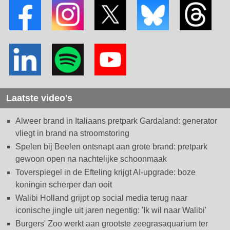
Laatste video's
Alweer brand in Italiaans pretpark Gardaland: generator
vliegt in brand na stroomstoring
Spelen bij Beelen ontsnapt aan grote brand: pretpark
gewoon open na nachtelijke schoonmaak
Toverspiegel in de Efteling krijgt AI-upgrade: boze
koningin scherper dan ooit
Walibi Holland grijpt op social media terug naar
iconische jingle uit jaren negentig: 'Ik wil naar Walibi'
Burgers' Zoo werkt aan grootste zeegrasaquarium ter