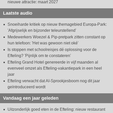
nieuwe attractie: maart 2027
Laatste audio
Snoeiharde kritiek op nieuw themagebied Europa-Park:
'Afgrijselijk en bijzonder teleurstellend'
Medewerkers Woezel & Pip-pretpark zitten constant op
hun telefoon: 'Het was gewoon niet oké'
Is stoppen met schoolreisjes dé oplossing voor de
Efteling? 'Pijnlijk om te constateren'
Efteling Grand Hotel genereerde in vijf maanden al
evenveel omzet als Efteling-vakantiepark in een heel
jaar
Efteling verwacht dat AI-Sprookjesboom nog dit jaar
geïntroduceerd wordt
Vandaag een jaar geleden
Uitzonderlijk goed eten in de Efteling: nieuw restaurant