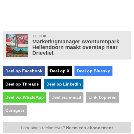
ZIE OOK
Marketingmanager Avonturenpark
Hellendoorn maakt overstap naar
Drievliet
Deel op Facebook
Deel op X
Deel op Bluesky
Deel op Threads
Deel op LinkedIn
Deel via WhatsApp
Deel via e-mail
Link kopiëren
Corrigeer
Looopings reclamevrij?
Neem een abonnement