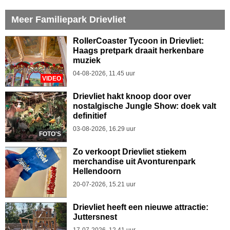
Meer Familiepark Drievliet
RollerCoaster Tycoon in Drievliet:
Haags pretpark draait herkenbare
muziek
04-08-2026, 11.45 uur
VIDEO
Drievliet hakt knoop door over
nostalgische Jungle Show: doek valt
definitief
03-08-2026, 16.29 uur
FOTO'S
Zo verkoopt Drievliet stiekem
merchandise uit Avonturenpark
Hellendoorn
20-07-2026, 15.21 uur
Drievliet heeft een nieuwe attractie:
Juttersnest