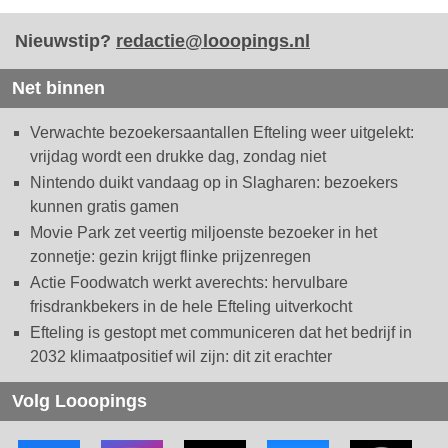
Nieuwstip?
redactie@looopings.nl
Net binnen
Verwachte bezoekersaantallen Efteling weer uitgelekt:
vrijdag wordt een drukke dag, zondag niet
Nintendo duikt vandaag op in Slagharen: bezoekers
kunnen gratis gamen
Movie Park zet veertig miljoenste bezoeker in het
zonnetje: gezin krijgt flinke prijzenregen
Actie Foodwatch werkt averechts: hervulbare
frisdrankbekers in de hele Efteling uitverkocht
Efteling is gestopt met communiceren dat het bedrijf in
2032 klimaatpositief wil zijn: dit zit erachter
Volg Looopings