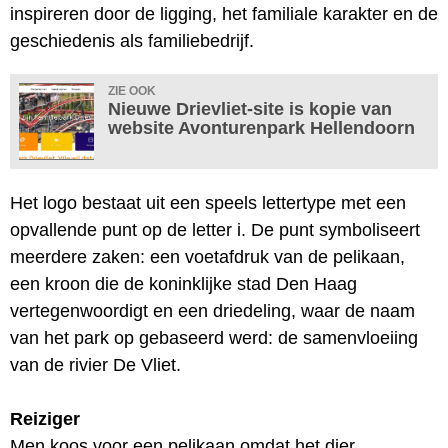
inspireren door de ligging, het familiale karakter en de
geschiedenis als familiebedrijf.
ZIE OOK
Nieuwe Drievliet-site is kopie van
website Avonturenpark Hellendoorn
Het logo bestaat uit een speels lettertype met een
opvallende punt op de letter i. De punt symboliseert
meerdere zaken: een voetafdruk van de pelikaan,
een kroon die de koninklijke stad Den Haag
vertegenwoordigt en een driedeling, waar de naam
van het park op gebaseerd werd: de samenvloeiing
van de rivier De Vliet.
Reiziger
Men koos voor een pelikaan omdat het dier