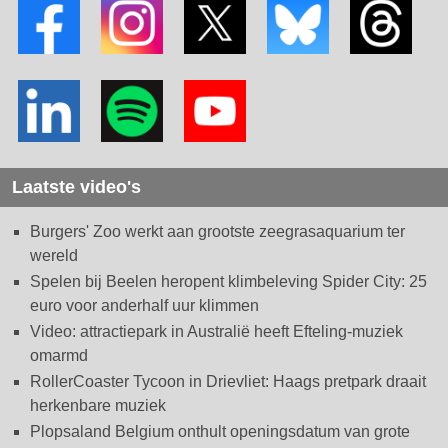
Laatste video's
Burgers' Zoo werkt aan grootste zeegrasaquarium ter
wereld
Spelen bij Beelen heropent klimbeleving Spider City: 25
euro voor anderhalf uur klimmen
Video: attractiepark in Australië heeft Efteling-muziek
omarmd
RollerCoaster Tycoon in Drievliet: Haags pretpark draait
herkenbare muziek
Plopsaland Belgium onthult openingsdatum van grote