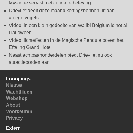
Mystique verrast met culinaire beleving
Drievliet deelt deze maand kortingsbonnen uit aan
vroege vogels
Video: in een klein gedeelte van Walibi Belgium is het al
Halloween
Video: lichteffecten in de Magische Pendule boven het
Efteling Grand Hotel
Naast achtbaanonderdelen biedt Drievliet nu ook
attractieborden aan
Looopings
Nieuws
Wachttijden
Webshop
About
Voorkeuren
Privacy
Extern