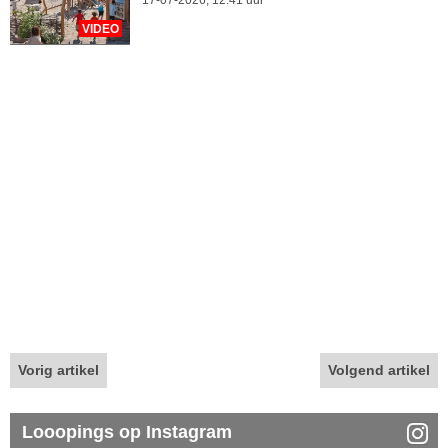
17-07-2026, 12.41 uur
VIDEO
Vorig artikel
Volgend artikel
Looopings op Instagram