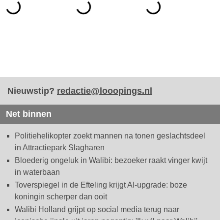
Nieuwstip?
redactie@looopings.nl
Net binnen
Politiehelikopter zoekt mannen na tonen geslachtsdeel
in Attractiepark Slagharen
Bloederig ongeluk in Walibi: bezoeker raakt vinger kwijt
in waterbaan
Toverspiegel in de Efteling krijgt AI-upgrade: boze
koningin scherper dan ooit
Walibi Holland grijpt op social media terug naar