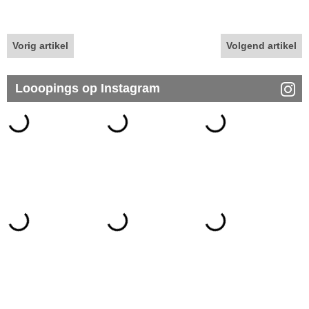
Vorig artikel
Volgend artikel
Looopings op Instagram