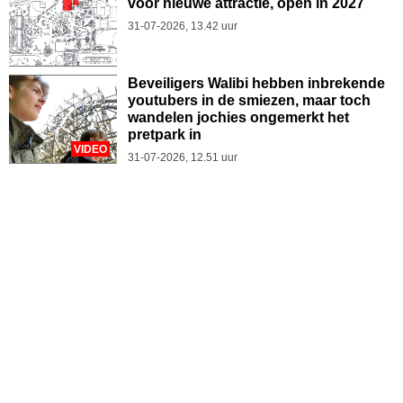
voor nieuwe attractie, open in 2027
31-07-2026, 13.42 uur
Beveiligers Walibi hebben inbrekende
youtubers in de smiezen, maar toch
wandelen jochies ongemerkt het
pretpark in
VIDEO
31-07-2026, 12.51 uur