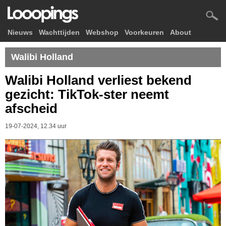
Nieuws
Wachttijden
Webshop
Voorkeuren
About
Walibi Holland
Walibi Holland verliest bekend
gezicht: TikTok-ster neemt
afscheid
19-07-2024, 12.34 uur