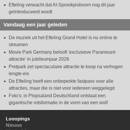
Efteling verwacht dat AI-Sprookjesboom nog dit jaar
geïntroduceerd wordt
Vandaag een jaar geleden
De muziek uit het Efteling Grand Hotel is nu online te
streamen
Movie Park Germany belooft 'exclusieve Paramount-
attractie' in jubileumjaar 2026
Pretpark zet spectaculaire attractie te koop na verhogen
lengte-eis
De Efteling heeft een onbeperkte fastpass voor alle
attracties, maar die is niet voor iedereen weggelegd
Foto's: in Plopsaland Deutschland ontstaat een
gigantische rotsformatie in de vorm van een wolf
Looopings
Nieuws