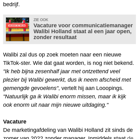
bedrijf.
ZIE OOK
Vacature voor communicatiemanager
Walibi Holland staat al een jaar open,
zonder resultaat
Walibi zal dus op zoek moeten naar een nieuwe
TikTok-ster. Wie dat gaat worden, is nog niet bekend.
"Ik heb bijna zesenhalf jaar met ontzettend veel
plezier bij Walibi gewerkt, dus ik neem afscheid met
gemengde gevoelens"
, vertelt hij aan Looopings.
"Natuurlijk ga ik Walibi enorm missen, maar ik kijk
ook enorm uit naar mijn nieuwe uitdaging."
Vacature
De marketingafdeling van Walibi Holland zit sinds de
zomer van 2022 zonder manager. Inmiddels staat
de