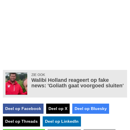
ZIE OOK
Walibi Holland reageert op fake
news: 'Goliath gaat voorgoed sluiten'
Deel op Facebook
Deel op X
Deel op Bluesky
Deel op Threads
Deel op LinkedIn