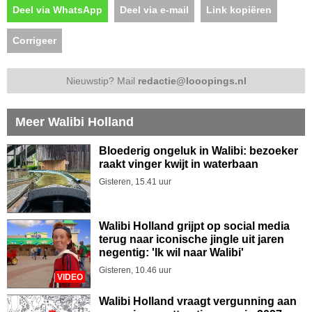
Deel via WhatsApp
Deel via e-mail
Link kopiëren
Corrigeer
Nieuwstip? Mail
redactie@looopings.nl
Meer Walibi Holland
Bloederig ongeluk in Walibi: bezoeker
raakt vinger kwijt in waterbaan
Gisteren, 15.41 uur
Walibi Holland grijpt op social media
terug naar iconische jingle uit jaren
negentig: 'Ik wil naar Walibi'
Gisteren, 10.46 uur
VIDEO
Walibi Holland vraagt vergunning aan