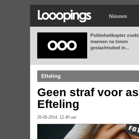
Nieuws
Politiehelikopter zoekt
mannen na tonen
geslachtsdeel in...
Efteling
Geen straf voor as
Efteling
26-05-2014, 12.40 uur