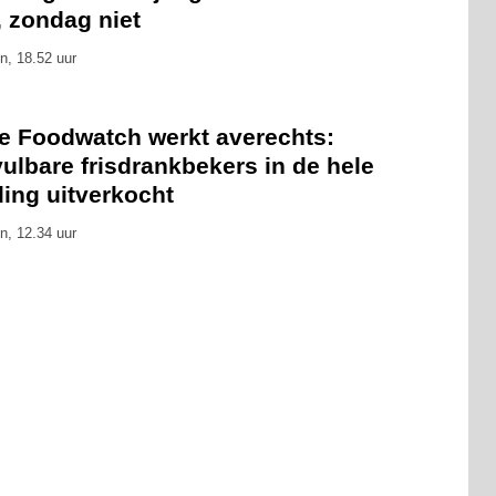
, zondag niet
n, 18.52 uur
ie Foodwatch werkt averechts:
ulbare frisdrankbekers in de hele
ling uitverkocht
n, 12.34 uur