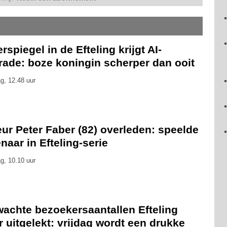
rspiegel in de Efteling krijgt AI-
rade: boze koningin scherper dan ooit
g, 12.48 uur
ur Peter Faber (82) overleden: speelde
naar in Efteling-serie
g, 10.10 uur
wachte bezoekersaantallen Efteling
 uitgelekt: vrijdag wordt een drukke