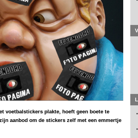
V
L
et voetbalstickers plakte, hoeft geen boete te
p zijn aanbod om de stickers zelf met een emmertje