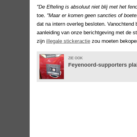
"De Efteling is absoluut niet blij met het fe
toe.
"Maar er komen geen sancties of boetes 
dat na intern overleg besloten. Vanochten
aanleiding van onze berichtgeving met de st
zijn
illegale stickeractie
zou moeten bekopen 
ZIE OOK
Feyenoord-supporters plak