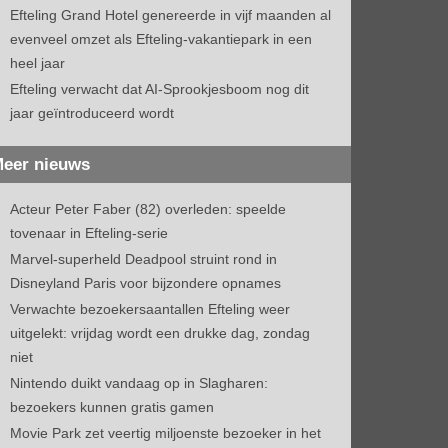
Efteling Grand Hotel genereerde in vijf maanden al
evenveel omzet als Efteling-vakantiepark in een
heel jaar
Efteling verwacht dat AI-Sprookjesboom nog dit
jaar geïntroduceerd wordt
eer nieuws
Acteur Peter Faber (82) overleden: speelde
tovenaar in Efteling-serie
Marvel-superheld Deadpool struint rond in
Disneyland Paris voor bijzondere opnames
Verwachte bezoekersaantallen Efteling weer
uitgelekt: vrijdag wordt een drukke dag, zondag
niet
Nintendo duikt vandaag op in Slagharen:
bezoekers kunnen gratis gamen
Movie Park zet veertig miljoenste bezoeker in het