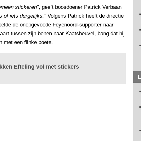
nomeen stickeren"
, geeft boosdoener Patrick Verbaan
of iets dergelijks."
Volgens Patrick heeft de directie
d belde de onopgevoede Feyenoord-supporter naar
aart tussen zijn benen naar Kaatsheuvel, bang dat hij
met een flinke boete.
ken Efteling vol met stickers
L