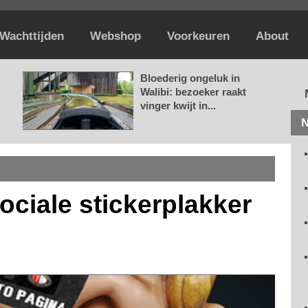
Wachttijden
Webshop
Voorkeuren
About
Bloederig ongeluk in
Walibi: bezoeker raakt
vinger kwijt in...
N
ociale stickerplakker