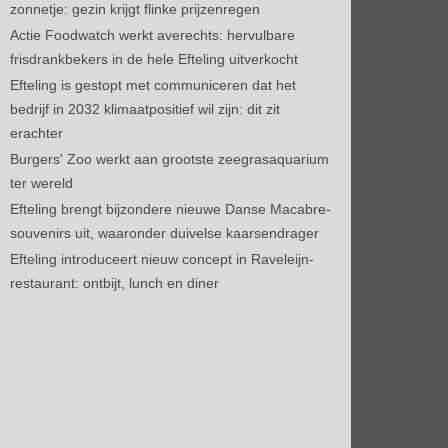
zonnetje: gezin krijgt flinke prijzenregen
Actie Foodwatch werkt averechts: hervulbare
frisdrankbekers in de hele Efteling uitverkocht
Efteling is gestopt met communiceren dat het
bedrijf in 2032 klimaatpositief wil zijn: dit zit
erachter
Burgers' Zoo werkt aan grootste zeegrasaquarium
ter wereld
Efteling brengt bijzondere nieuwe Danse Macabre-
souvenirs uit, waaronder duivelse kaarsendrager
Efteling introduceert nieuw concept in Raveleijn-
restaurant: ontbijt, lunch en diner