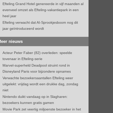
Efteling Grand Hotel genereerde in vijf maanden al
evenveel omzet als Efteling-vakantiepark in een
heel jaar
Efteling verwacht dat AI-Sprookjesboom nog dit
jaar geïntroduceerd wordt
eer nieuws
Acteur Peter Faber (82) overleden: speelde
tovenaar in Efteling-serie
Marvel-superheld Deadpool struint rond in
Disneyland Paris voor bijzondere opnames
Verwachte bezoekersaantallen Efteling weer
uitgelekt: vrijdag wordt een drukke dag, zondag
niet
Nintendo duikt vandaag op in Slagharen:
bezoekers kunnen gratis gamen
Movie Park zet veertig miljoenste bezoeker in het