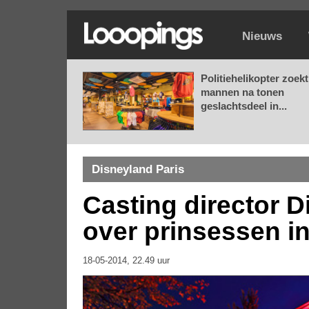
Nieuws
Politiehelikopter zoekt
mannen na tonen
geslachtsdeel in...
Disneyland Paris
Casting director D
over prinsessen in
18-05-2014, 22.49 uur