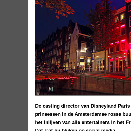
De casting director van Disneyland Paris
prinsessen in de Amsterdamse rosse buurt
het inlijven van alle entertainers in het 
Dat laat hij blijken op social media.