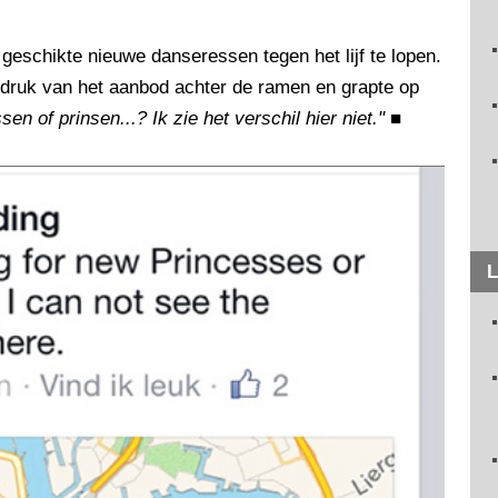
 geschikte nieuwe danseressen tegen het lijf te lopen.
ndruk van het aanbod achter de ramen en grapte op
en of prinsen...? Ik zie het verschil hier niet."
■
L