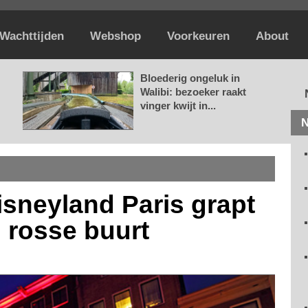
Wachttijden
Webshop
Voorkeuren
About
Bloederig ongeluk in
Walibi: bezoeker raakt
vinger kwijt in...
N
isneyland Paris grapt
 rosse buurt