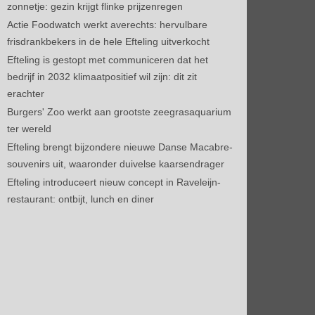
zonnetje: gezin krijgt flinke prijzenregen
Actie Foodwatch werkt averechts: hervulbare
frisdrankbekers in de hele Efteling uitverkocht
Efteling is gestopt met communiceren dat het
bedrijf in 2032 klimaatpositief wil zijn: dit zit
erachter
Burgers' Zoo werkt aan grootste zeegrasaquarium
ter wereld
Efteling brengt bijzondere nieuwe Danse Macabre-
souvenirs uit, waaronder duivelse kaarsendrager
Efteling introduceert nieuw concept in Raveleijn-
restaurant: ontbijt, lunch en diner