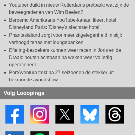
Youtuber duikt in nieuw Rotterdams pretpark: wat zijn de
beweegredenen van Wim Beelen?
Beroemd Amerikaans YouTube-kanaal fileert hotel
Disneyland Paris: 'Disney's slechtste hotel'
Phantasialand zorgt voor meer zitgelegenheid in stijl:
verhoogd terras met loungebanken
Efteling-bezoekers kunnen weer racen in Joris en de
Draak: houten achtbaan na weken weer volledig
operationeel
PortAventura trekt na 27 seizoenen de stekker uit
bekroonde avondshow
Volg Looopings