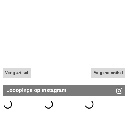
Vorig artikel
Volgend artikel
Looopings op Instagram