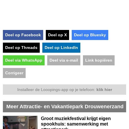
Deel op Facebook
Deel op X
Deel op Bluesky
Deel op Threads
Deel op LinkedIn
Deel via WhatsApp
Deel via e-mail
Link kopiëren
Corrigeer
Installeer de Looopings-app op je telefoon:
klik hier
Meer Attractie- en Vakantiepark Drouwenerzand
Groot muziekfestival krijgt eigen
spookhuis: samenwerking met