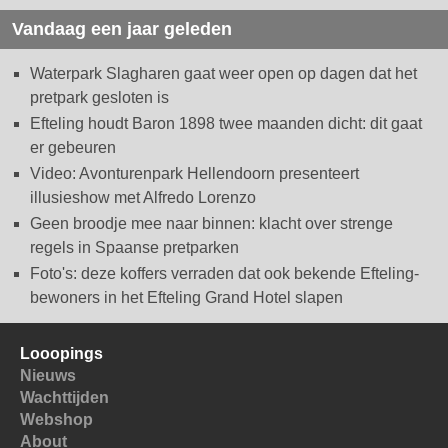
Vandaag een jaar geleden
Waterpark Slagharen gaat weer open op dagen dat het
pretpark gesloten is
Efteling houdt Baron 1898 twee maanden dicht: dit gaat
er gebeuren
Video: Avonturenpark Hellendoorn presenteert
illusieshow met Alfredo Lorenzo
Geen broodje mee naar binnen: klacht over strenge
regels in Spaanse pretparken
Foto's: deze koffers verraden dat ook bekende Efteling-
bewoners in het Efteling Grand Hotel slapen
Looopings
Nieuws
Wachttijden
Webshop
About