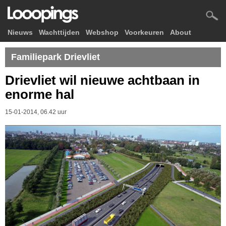
Nieuws
Wachttijden
Webshop
Voorkeuren
About
Familiepark Drievliet
Drievliet wil nieuwe achtbaan in
enorme hal
15-01-2014, 06.42 uur