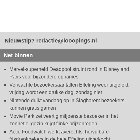
Nieuwstip?
redactie@looopings.nl
Net binnen
Marvel-superheld Deadpool struint rond in Disneyland
Paris voor bijzondere opnames
Verwachte bezoekersaantallen Efteling weer uitgelekt:
vrijdag wordt een drukke dag, zondag niet
Nintendo duikt vandaag op in Slagharen: bezoekers
kunnen gratis gamen
Movie Park zet veertig miljoenste bezoeker in het
zonnetje: gezin krijgt flinke prijzenregen
Actie Foodwatch werkt averechts: hervulbare
frisdrankbekers in de hele Efteling uitverkocht