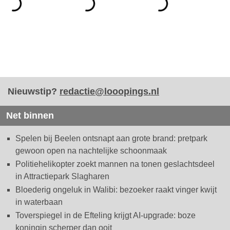
Nieuwstip?
redactie@looopings.nl
Net binnen
Spelen bij Beelen ontsnapt aan grote brand: pretpark
gewoon open na nachtelijke schoonmaak
Politiehelikopter zoekt mannen na tonen geslachtsdeel
in Attractiepark Slagharen
Bloederig ongeluk in Walibi: bezoeker raakt vinger kwijt
in waterbaan
Toverspiegel in de Efteling krijgt AI-upgrade: boze
koningin scherper dan ooit