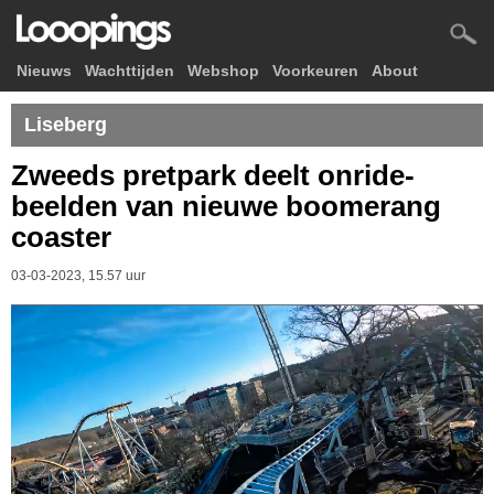
Nieuws
Wachttijden
Webshop
Voorkeuren
About
Liseberg
Zweeds pretpark deelt onride-
beelden van nieuwe boomerang
coaster
03-03-2023, 15.57 uur