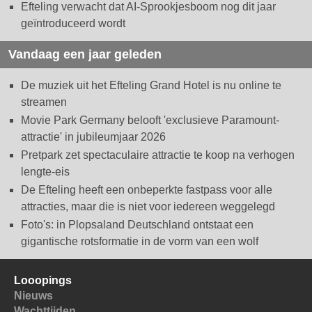
Efteling verwacht dat AI-Sprookjesboom nog dit jaar
geïntroduceerd wordt
Vandaag een jaar geleden
De muziek uit het Efteling Grand Hotel is nu online te
streamen
Movie Park Germany belooft 'exclusieve Paramount-
attractie' in jubileumjaar 2026
Pretpark zet spectaculaire attractie te koop na verhogen
lengte-eis
De Efteling heeft een onbeperkte fastpass voor alle
attracties, maar die is niet voor iedereen weggelegd
Foto's: in Plopsaland Deutschland ontstaat een
gigantische rotsformatie in de vorm van een wolf
Looopings
Nieuws
Wachttijden