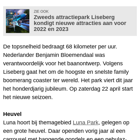
ZIE OOK
Zweeds attractiepark Liseberg
kondigt nieuwe attracties aan voor
2022 en 2023
De topsnelheid bedraagt 68 kilometer per uur.
Nederlander Benjamin Bloemendaal was
verantwoordelijk voor het baanontwerp. Volgens
Liseberg gaat het om de hoogste en snelste family
boomerang coaster ter wereld. Het park viert dit jaar
het honderdjarig jubileum. Op zaterdag 22 april start
het nieuwe seizoen.
Heuvel
Luna hoort bij themagebied
Luna Park
, gelegen op
een grote heuvel. Daar openden vorig jaar al een
carrousel met hangende gondels en een nebulaz-