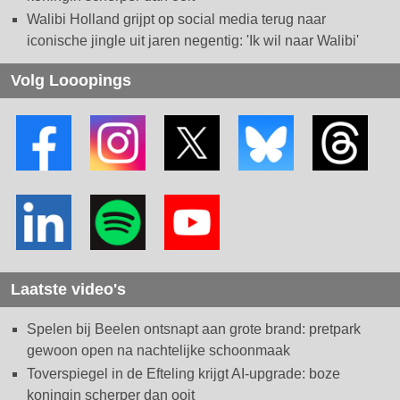
Walibi Holland grijpt op social media terug naar
iconische jingle uit jaren negentig: 'Ik wil naar Walibi'
Volg Looopings
Laatste video's
Spelen bij Beelen ontsnapt aan grote brand: pretpark
gewoon open na nachtelijke schoonmaak
Toverspiegel in de Efteling krijgt AI-upgrade: boze
koningin scherper dan ooit