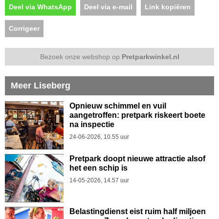
Deel via WhatsApp
Deel via e-mail
Link kopiëren
Corrigeer
Bezoek onze webshop op
Pretparkwinkel.nl
Meer Liseberg
Opnieuw schimmel en vuil
aangetroffen: pretpark riskeert boete
na inspectie
24-06-2026, 10.55 uur
Pretpark doopt nieuwe attractie alsof
het een schip is
14-05-2026, 14.57 uur
Belastingdienst eist ruim half miljoen