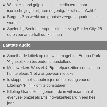
Walibi Holland grijpt op social media terug naar
iconische jingle uit jaren negentig: 'Ik wil naar Walibi'
Burgers' Zoo werkt aan grootste zeegrasaquarium ter
wereld
Spelen bij Beelen heropent klimbeleving Spider City: 25
euro voor anderhalf uur klimmen
Laatste audio
Snoeiharde kritiek op nieuw themagebied Europa-Park:
'Afgrijselijk en bijzonder teleurstellend'
Medewerkers Woezel & Pip-pretpark zitten constant op
hun telefoon: 'Het was gewoon niet oké'
Is stoppen met schoolreisjes dé oplossing voor de
Efteling? 'Pijnlijk om te constateren'
Efteling Grand Hotel genereerde in vijf maanden al
evenveel omzet als Efteling-vakantiepark in een heel
jaar