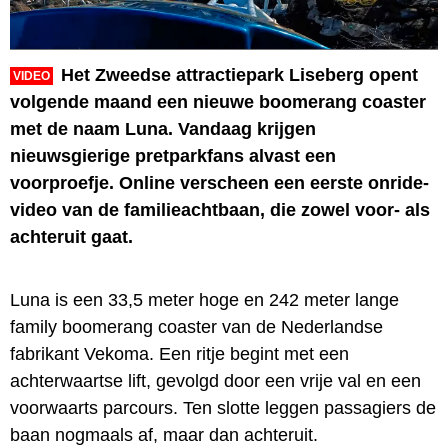
Het Zweedse attractiepark Liseberg opent
VIDEO
volgende maand een nieuwe boomerang coaster
met de naam Luna. Vandaag krijgen
nieuwsgierige pretparkfans alvast een
voorproefje. Online verscheen een eerste onride-
video van de familieachtbaan, die zowel voor- als
achteruit gaat.
Luna is een 33,5 meter hoge en 242 meter lange
family boomerang coaster van de Nederlandse
fabrikant Vekoma. Een ritje begint met een
achterwaartse lift, gevolgd door een vrije val en een
voorwaarts parcours. Ten slotte leggen passagiers de
baan nogmaals af, maar dan achteruit.