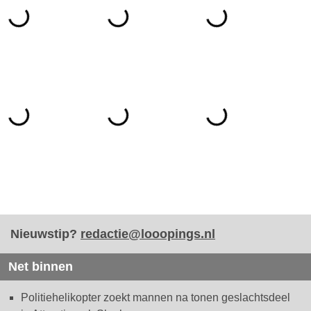
Nieuwstip?
redactie@looopings.nl
Net binnen
Politiehelikopter zoekt mannen na tonen geslachtsdeel