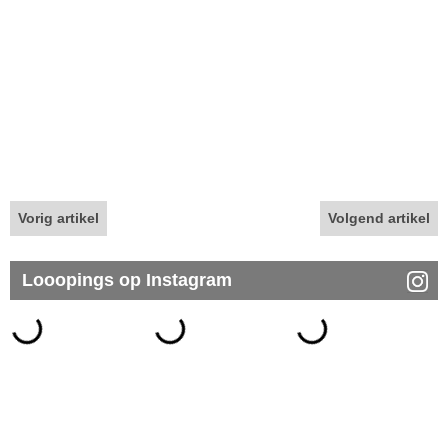
Vorig artikel
Volgend artikel
Looopings op Instagram