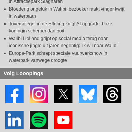
in Attractiepark Slagharen
Bloederig ongeluk in Walibi: bezoeker raakt vinger kwijt
in waterbaan
Toverspiegel in de Efteling krijgt AI-upgrade: boze
koningin scherper dan ooit
Walibi Holland grijpt op social media terug naar
iconische jingle uit jaren negentig: 'Ik wil naar Walibi'
Europa-Park schrapt speciale vuurwerkshow in
waterpark vanwege droogte
Volg Looopings