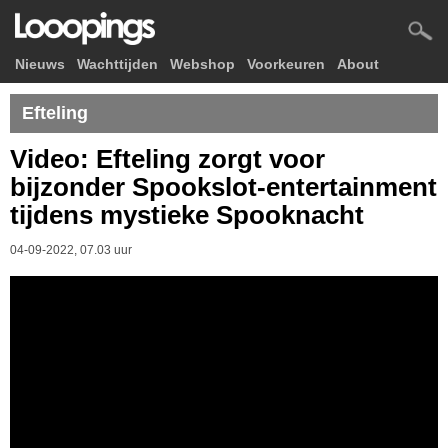
Nieuws
Wachttijden
Webshop
Voorkeuren
About
Efteling
Video: Efteling zorgt voor
bijzonder Spookslot-entertainment
tijdens mystieke Spooknacht
04-09-2022, 07.03 uur