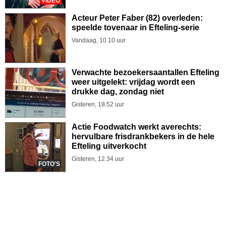
VIDEO
Acteur Peter Faber (82) overleden:
speelde tovenaar in Efteling-serie
Vandaag, 10.10 uur
Verwachte bezoekersaantallen Efteling
weer uitgelekt: vrijdag wordt een
drukke dag, zondag niet
Gisteren, 18.52 uur
Actie Foodwatch werkt averechts:
hervulbare frisdrankbekers in de hele
Efteling uitverkocht
Gisteren, 12.34 uur
FOTO'S