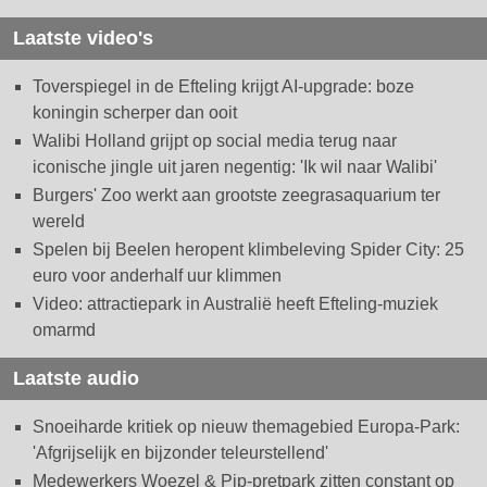
Laatste video's
Toverspiegel in de Efteling krijgt AI-upgrade: boze
koningin scherper dan ooit
Walibi Holland grijpt op social media terug naar
iconische jingle uit jaren negentig: 'Ik wil naar Walibi'
Burgers' Zoo werkt aan grootste zeegrasaquarium ter
wereld
Spelen bij Beelen heropent klimbeleving Spider City: 25
euro voor anderhalf uur klimmen
Video: attractiepark in Australië heeft Efteling-muziek
omarmd
Laatste audio
Snoeiharde kritiek op nieuw themagebied Europa-Park:
'Afgrijselijk en bijzonder teleurstellend'
Medewerkers Woezel & Pip-pretpark zitten constant op