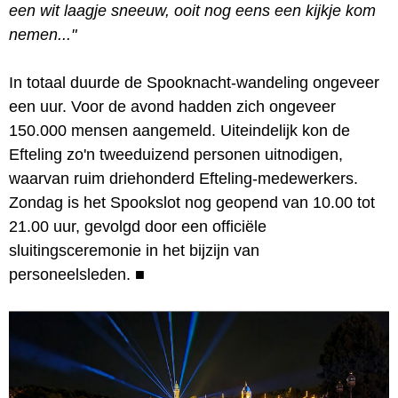
een wit laagje sneeuw, ooit nog eens een kijkje kom
nemen..."
In totaal duurde de Spooknacht-wandeling ongeveer
een uur. Voor de avond hadden zich ongeveer
150.000 mensen aangemeld. Uiteindelijk kon de
Efteling zo'n tweeduizend personen uitnodigen,
waarvan ruim driehonderd Efteling-medewerkers.
Zondag is het Spookslot nog geopend van 10.00 tot
21.00 uur, gevolgd door een officiële
sluitingsceremonie in het bijzijn van
personeelsleden.
■