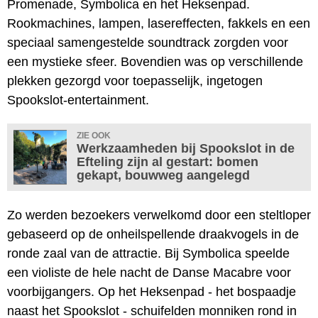
Promenade, Symbolica en het Heksenpad.
Rookmachines, lampen, lasereffecten, fakkels en een
speciaal samengestelde soundtrack zorgden voor
een mystieke sfeer. Bovendien was op verschillende
plekken gezorgd voor toepasselijk, ingetogen
Spookslot-entertainment.
ZIE OOK
Werkzaamheden bij Spookslot in de
Efteling zijn al gestart: bomen
gekapt, bouwweg aangelegd
Zo werden bezoekers verwelkomd door een steltloper
gebaseerd op de onheilspellende draakvogels in de
ronde zaal van de attractie. Bij Symbolica speelde
een violiste de hele nacht de Danse Macabre voor
voorbijgangers. Op het Heksenpad - het bospaadje
naast het Spookslot - schuifelden monniken rond in