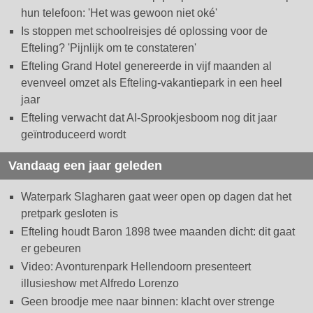
hun telefoon: 'Het was gewoon niet oké'
Is stoppen met schoolreisjes dé oplossing voor de
Efteling? 'Pijnlijk om te constateren'
Efteling Grand Hotel genereerde in vijf maanden al
evenveel omzet als Efteling-vakantiepark in een heel
jaar
Efteling verwacht dat AI-Sprookjesboom nog dit jaar
geïntroduceerd wordt
Vandaag een jaar geleden
Waterpark Slagharen gaat weer open op dagen dat het
pretpark gesloten is
Efteling houdt Baron 1898 twee maanden dicht: dit gaat
er gebeuren
Video: Avonturenpark Hellendoorn presenteert
illusieshow met Alfredo Lorenzo
Geen broodje mee naar binnen: klacht over strenge