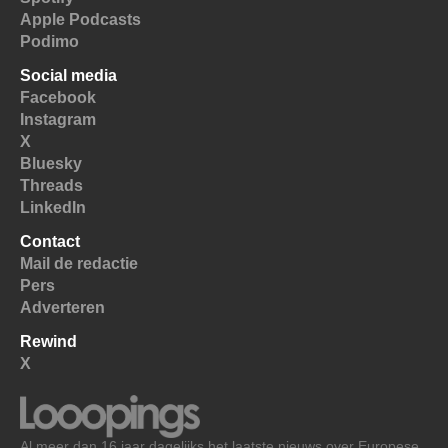
Apple Podcasts
Podimo
Social media
Facebook
Instagram
X
Bluesky
Threads
LinkedIn
Contact
Mail de redactie
Pers
Adverteren
Rewind
X
Al meer dan 16 jaar dagelijks het laatste nieuws over Europese