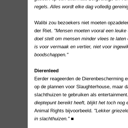
regels. Alles wordt elke dag volledig gerein
Walibi zou bezoekers niet moeten opzadelen
der Riet.
"Mensen moeten vooral een leuke d
doel stelt om mensen minder vlees te laten e
is voor vermaak en vertier, niet voor inge
boodschappen."
Dierenleed
Eerder reageerden de Dierenbescherming en
op de plannen voor Slaughterhouse, maar d
slachthuizen te gebruiken als entertainment
dieptepunt bereikt heeft, blijkt het toch nog
Animal Rights bijvoorbeeld.
"Lekker griezel
in slachthuizen."
■