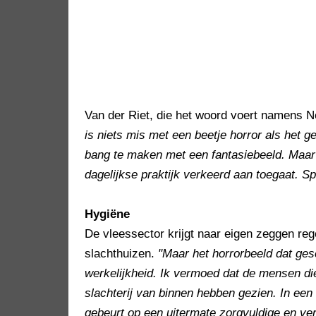
Van der Riet, die het woord voert namens N
is niets mis met een beetje horror als het
bang te maken met een fantasiebeeld. Maar di
dagelijkse praktijk verkeerd aan toegaat. Spo
Hygiëne
De vleessector krijgt naar eigen zeggen re
slachthuizen.
"Maar het horrorbeeld dat ges
werkelijkheid. Ik vermoed dat de mensen di
slachterij van binnen hebben gezien. In een
gebeurt op een uitermate zorgvuldige en ver