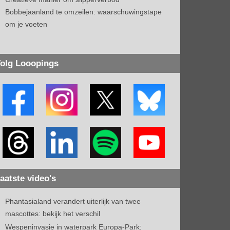
Bobbejaanland te omzeilen: waarschuwingstape
om je voeten
olg Looopings
aatste video's
Phantasialand verandert uiterlijk van twee
mascottes: bekijk het verschil
Wespeninvasie in waterpark Europa-Park: