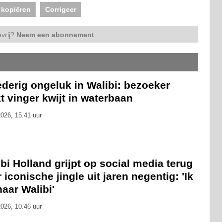
 kopiëren
Corrigeer
vrij?
Neem een abonnement
derig ongeluk in Walibi: bezoeker
t vinger kwijt in waterbaan
026, 15.41 uur
bi Holland grijpt op social media terug
 iconische jingle uit jaren negentig: 'Ik
naar Walibi'
026, 10.46 uur