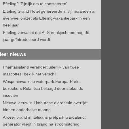
Efteling? 'Pijnlijk om te constateren'
Efteling Grand Hotel genereerde in vijf maanden al
evenveel omzet als Efteling-vakantiepark in een
heel jaar
Efteling verwacht dat AI-Sprookjesboom nog dit
jaar geïntroduceerd wordt
eer nieuws
Phantasialand verandert uiterlijk van twee
mascottes: bekijk het verschil
Wespeninvasie in waterpark Europa-Park:
bezoekers Rulantica belaagd door stekende
insecten
Nieuwe leeuw in Limburgse dierentuin overlijdt
binnen anderhalve maand
Alweer brand in Italiaans pretpark Gardaland:
generator vliegt in brand na stroomstoring