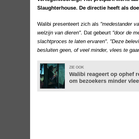
Slaughterhouse. De directie heeft als d
Walibi presenteert zich als
"medestander va
welzijn van dieren"
. Dat gebeurt
"door de me
slachtproces te laten ervaren"
.
"Deze belev
besluiten geen, of veel minder, vlees te gaa
ZIE OOK
Walibi reageert op ophef 
om bezoekers minder vlees