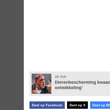
ZIE OOK
Dierenbescherming kwaad 
ontwikkeling'
Deel op Facebook
Deel op X
Deel op B