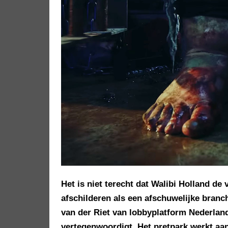
Het is niet terecht dat Walibi Holland de
afschilderen als een afschuwelijke branc
van der Riet van lobbyplatform Nederlan
vertegenwoordigt. Het pretpark werkt a