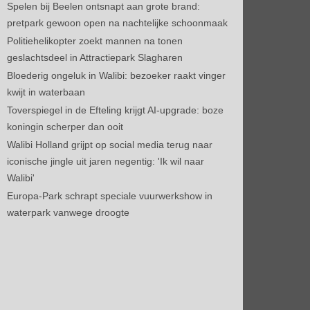
Spelen bij Beelen ontsnapt aan grote brand:
pretpark gewoon open na nachtelijke schoonmaak
Politiehelikopter zoekt mannen na tonen
geslachtsdeel in Attractiepark Slagharen
Bloederig ongeluk in Walibi: bezoeker raakt vinger
kwijt in waterbaan
Toverspiegel in de Efteling krijgt AI-upgrade: boze
koningin scherper dan ooit
Walibi Holland grijpt op social media terug naar
iconische jingle uit jaren negentig: 'Ik wil naar
Walibi'
Europa-Park schrapt speciale vuurwerkshow in
waterpark vanwege droogte