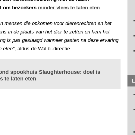
oel om bezoekers
minder vlees te laten eten
.
n mensen die opkomen voor dierenrechten en het
ns in de plaats van het dier te zetten en hem het
ing is pas geslaagd wanneer gasten na deze ervaring
n eten"
, aldus de Walibi-directie.
rond spookhuis Slaughterhouse: doel is
 te laten eten
L