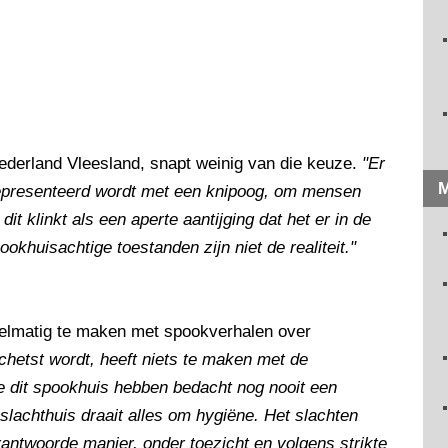
ederland Vleesland, snapt weinig van die keuze.
"Er
M
 gepresenteerd wordt met een knipoog, om mensen
t klinkt als een aperte aantijging dat het er in de
okhuisachtige toestanden zijn niet de realiteit."
gelmatig te maken met spookverhalen over
chetst wordt, heeft niets te maken met de
e dit spookhuis hebben bedacht nog nooit een
 slachthuis draait alles om hygiëne. Het slachten
antwoorde manier, onder toezicht en volgens strikte