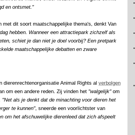
igd en ontsmet."
 met dit soort maatschappelijke thema's, denkt Van
ag hebben. Wanneer een attractiepark zichzelf als
ten, schiet je dan niet je doel voorbij? Een pretpark
wikkelde maatschappelijke debatten en zware
 dierenrechtenorganisatie Animal Rights al
verbolgen
an om een andere reden. Zij vinden het
"walgelijk"
om
.
"Net als je denkt dat de minachting voor dieren het
 erger te kunnen"
, sneerde een voorlichtster van
en om het afschuwelijke dierenleed dat zich afspeelt