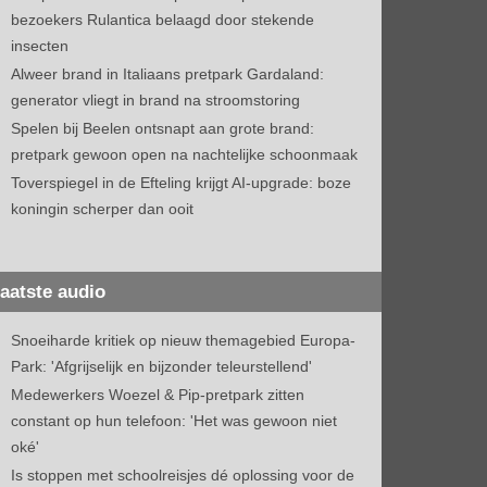
bezoekers Rulantica belaagd door stekende
insecten
Alweer brand in Italiaans pretpark Gardaland:
generator vliegt in brand na stroomstoring
Spelen bij Beelen ontsnapt aan grote brand:
pretpark gewoon open na nachtelijke schoonmaak
Toverspiegel in de Efteling krijgt AI-upgrade: boze
koningin scherper dan ooit
aatste audio
Snoeiharde kritiek op nieuw themagebied Europa-
Park: 'Afgrijselijk en bijzonder teleurstellend'
Medewerkers Woezel & Pip-pretpark zitten
constant op hun telefoon: 'Het was gewoon niet
oké'
Is stoppen met schoolreisjes dé oplossing voor de