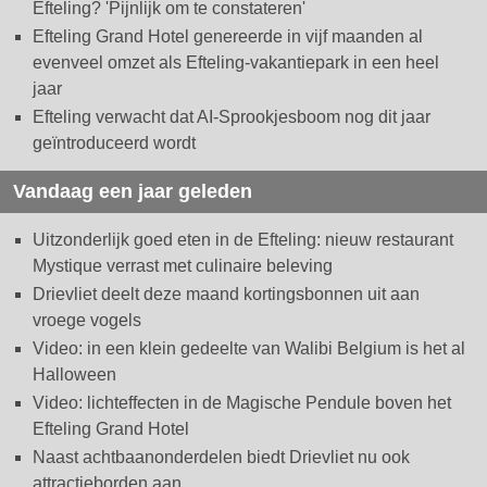
Efteling? 'Pijnlijk om te constateren'
Efteling Grand Hotel genereerde in vijf maanden al
evenveel omzet als Efteling-vakantiepark in een heel
jaar
Efteling verwacht dat AI-Sprookjesboom nog dit jaar
geïntroduceerd wordt
Vandaag een jaar geleden
Uitzonderlijk goed eten in de Efteling: nieuw restaurant
Mystique verrast met culinaire beleving
Drievliet deelt deze maand kortingsbonnen uit aan
vroege vogels
Video: in een klein gedeelte van Walibi Belgium is het al
Halloween
Video: lichteffecten in de Magische Pendule boven het
Efteling Grand Hotel
Naast achtbaanonderdelen biedt Drievliet nu ook
attractieborden aan