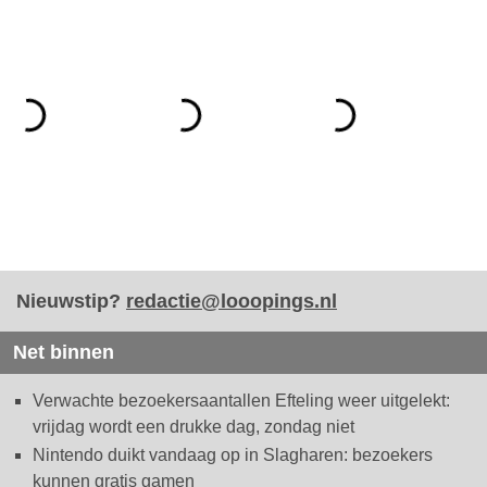
Nieuwstip?
redactie@looopings.nl
Net binnen
Verwachte bezoekersaantallen Efteling weer uitgelekt:
vrijdag wordt een drukke dag, zondag niet
Nintendo duikt vandaag op in Slagharen: bezoekers
kunnen gratis gamen