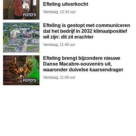
Efteling uitverkocht
Vandaag, 12.34 uur
FOTO'S
Efteling is gestopt met communiceren
dat het bedrijf in 2032 klimaatpositief
wil zijn: dit zit erachter
Vandaag, 11.40 uur
Efteling brengt bijzondere nieuwe
Danse Macabre-souvenirs uit,
waaronder duivelse kaarsendrager
Vandaag, 11.09 uur
FOTO'S