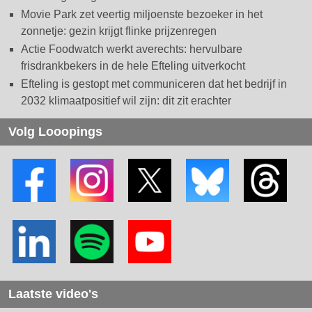
Movie Park zet veertig miljoenste bezoeker in het
zonnetje: gezin krijgt flinke prijzenregen
Actie Foodwatch werkt averechts: hervulbare
frisdrankbekers in de hele Efteling uitverkocht
Efteling is gestopt met communiceren dat het bedrijf in
2032 klimaatpositief wil zijn: dit zit erachter
Volg Looopings
Laatste video's