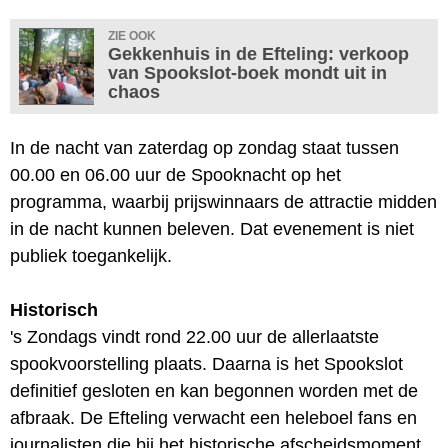
ZIE OOK
Gekkenhuis in de Efteling: verkoop
van Spookslot-boek mondt uit in
chaos
In de nacht van zaterdag op zondag staat tussen
00.00 en 06.00 uur de Spooknacht op het
programma, waarbij prijswinnaars de attractie midden
in de nacht kunnen beleven. Dat evenement is niet
publiek toegankelijk.
Historisch
's Zondags vindt rond 22.00 uur de allerlaatste
spookvoorstelling plaats. Daarna is het Spookslot
definitief gesloten en kan begonnen worden met de
afbraak. De Efteling verwacht een heleboel fans en
journalisten die bij het historische afscheidsmoment