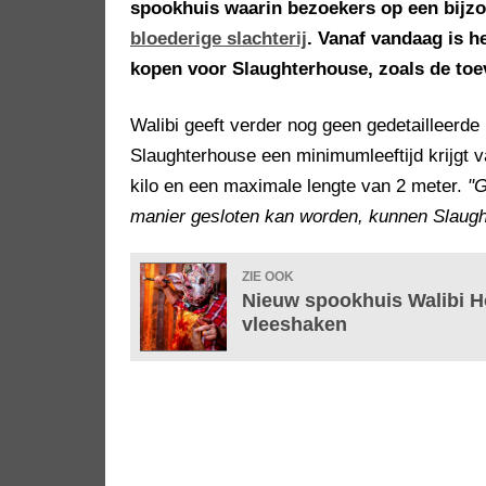
spookhuis waarin bezoekers op een bijz
bloederige slachterij
. Vanaf vandaag is h
kopen voor Slaughterhouse, zoals de to
Walibi geeft verder nog geen gedetailleerde 
Slaughterhouse een minimumleeftijd krijgt 
kilo en een maximale lengte van 2 meter.
"G
manier gesloten kan worden, kunnen Slaugh
ZIE OOK
Nieuw spookhuis Walibi Ho
vleeshaken