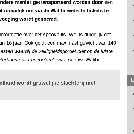
ondere manier getransporteerd worden door
een
et mogelijk om via de Walibi-website tickets te
evoeging wordt genoemd.
informatie over het spookhuis. Wel is duidelijk dat
van 16 jaar. Ook geldt een maximaal gewicht van 140
asten waarbij de veiligheidsgordel niet op de juiste
terhouse niet bezoeken"
, waarschuwt Walibi.
L
lland wordt gruwelijke slachterij met