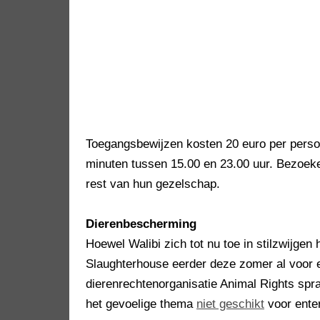
Toegangsbewijzen kosten 20 euro per persoo
minuten tussen 15.00 en 23.00 uur. Bezoeke
rest van hun gezelschap.
Dierenbescherming
Hoewel Walibi zich tot nu toe in stilzwijgen
Slaughterhouse eerder deze zomer al voor e
dierenrechtenorganisatie Animal Rights spr
het gevoelige thema
niet geschikt
voor enter