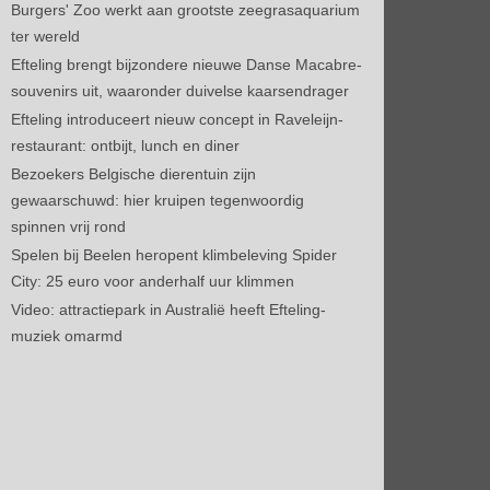
Burgers' Zoo werkt aan grootste zeegrasaquarium
ter wereld
Efteling brengt bijzondere nieuwe Danse Macabre-
souvenirs uit, waaronder duivelse kaarsendrager
Efteling introduceert nieuw concept in Raveleijn-
restaurant: ontbijt, lunch en diner
Bezoekers Belgische dierentuin zijn
gewaarschuwd: hier kruipen tegenwoordig
spinnen vrij rond
Spelen bij Beelen heropent klimbeleving Spider
City: 25 euro voor anderhalf uur klimmen
Video: attractiepark in Australië heeft Efteling-
muziek omarmd