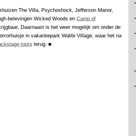
khuizen The Villa, Psychoshock, Jefferson Manor,
rough-belevingen Wicked Woods en
Camp of
rkrijgbaar. Daarnaast is het weer mogelijk om onder de
orrorhuisje in vakantiepark Walibi Village, waar het na
ackstage tours
terug.
■