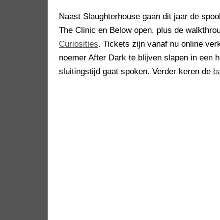
Naast Slaughterhouse gaan dit jaar de spoo
The Clinic en Below open, plus de walkth
Curiosities
. Tickets zijn vanaf nu online ve
noemer After Dark te blijven slapen in een h
sluitingstijd gaat spoken. Verder keren de
b