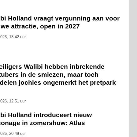
ibi Holland vraagt vergunning aan voor
we attractie, open in 2027
026, 13.42 uur
eiligers Walibi hebben inbrekende
tubers in de smiezen, maar toch
delen jochies ongemerkt het pretpark
026, 12.51 uur
bi Holland introduceert nieuw
sonage in zomershow: Atlas
026, 20.49 uur