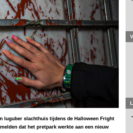
V
L
n luguber slachthuis tijdens de Halloween Fright
l melden dat het pretpark werkte aan een nieuw