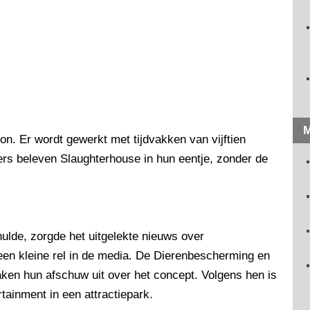
M
n. Er wordt gewerkt met tijdvakken van vijftien
rs beleven Slaughterhouse in hun eentje, zonder de
 hulde, zorgde het uitgelekte nieuws over
en kleine rel in de media. De Dierenbescherming en
aken hun afschuw uit over het concept. Volgens hen is
tainment in een attractiepark.