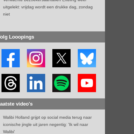
uitgelekt: vrijdag wordt een drukke dag, zondag
niet
olg Looopings
aatste video's
Walibi Holland grijpt op social media terug naar
iconische jingle uit jaren negentig: 'Ik wil naar
Walibi'