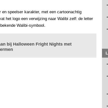
r en speelser karakter, met een cartoonachtig
t het logo een verwijzing naar Walibi zelf: de letter
t bekende Walibi-symbool.
an bij Halloween Fright Nights met
hermen
L