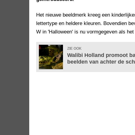
Het nieuwe beeldmerk kreeg een kinderlijke
lettertype en heldere kleuren. Bovendien beva
W in 'Halloween' is nu vormgegeven als he
ZIE OOK
Walibi Holland promoot ba
beelden van achter de sc