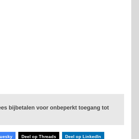
ees bijbetalen voor onbeperkt toegang tot
luesky
Deel op Threads
Deel op LinkedIn