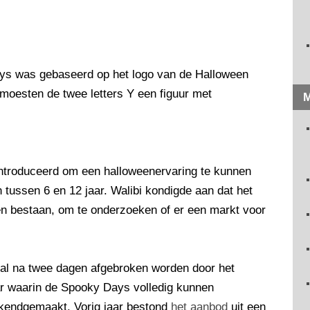
ys was gebaseerd op het logo van de Halloween
 moesten de twee letters Y een figuur met
M
ntroduceerd om een halloweenervaring te kunnen
 tussen 6 en 12 jaar. Walibi kondigde aan dat het
ven bestaan, om te onderzoeken of er een markt voor
 al na twee dagen afgebroken worden door het
ar waarin de Spooky Days volledig kunnen
ekendgemaakt. Vorig jaar bestond
het aanbod
uit een