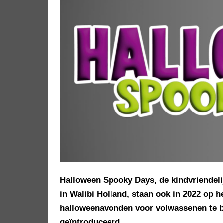
Halloween Spooky Days, de kindvriendeli
in Walibi Holland, staan ook in 2022 op
halloweenavonden voor volwassenen te be
geïntroduceerd.