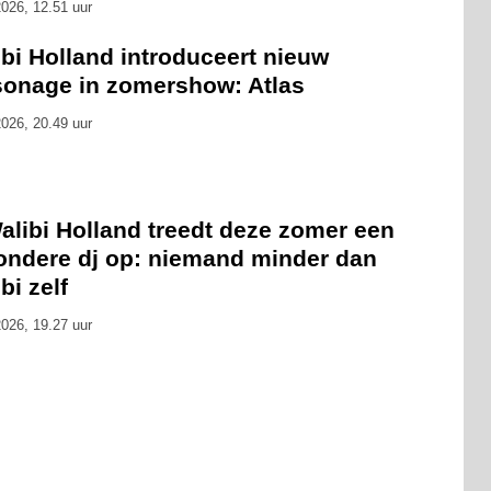
026, 12.51 uur
bi Holland introduceert nieuw
sonage in zomershow: Atlas
026, 20.49 uur
alibi Holland treedt deze zomer een
zondere dj op: niemand minder dan
bi zelf
026, 19.27 uur