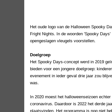
Het oude logo van de Halloween Spooky Da
Fright Nights. In de woorden 'Spooky Days'
opengeslagen vleugels voorstellen.
Doelgroep
Het Spooky Days-concept werd in 2019 geï
bieden voor een jongere doelgroep: kinderen
evenement in ieder geval drie jaar zou blij
was.
In 2020 moest het halloweenseizoen echter
coronavirus. Daardoor is 2022 het derde ja
plaatsvinden. Het programma is nog niet b