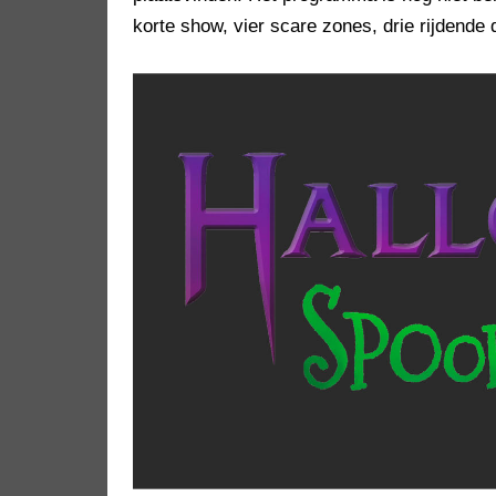
korte show, vier scare zones, drie rijdend