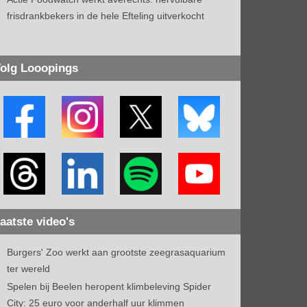
frisdrankbekers in de hele Efteling uitverkocht
olg Looopings
aatste video's
Burgers' Zoo werkt aan grootste zeegrasaquarium
ter wereld
Spelen bij Beelen heropent klimbeleving Spider
City: 25 euro voor anderhalf uur klimmen