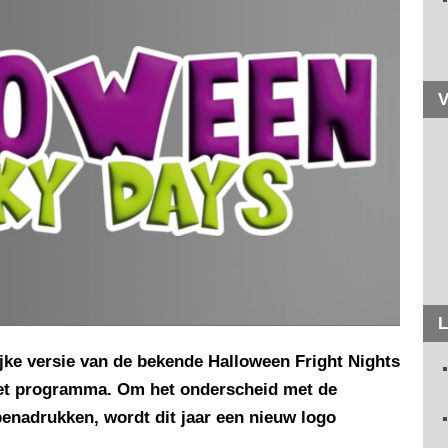
V
L
jke versie van de bekende Halloween Fright Nights
 het programma. Om het onderscheid met de
nadrukken, wordt dit jaar een nieuw logo