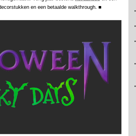
e decorstukken en een betaalde walkthrough.
■