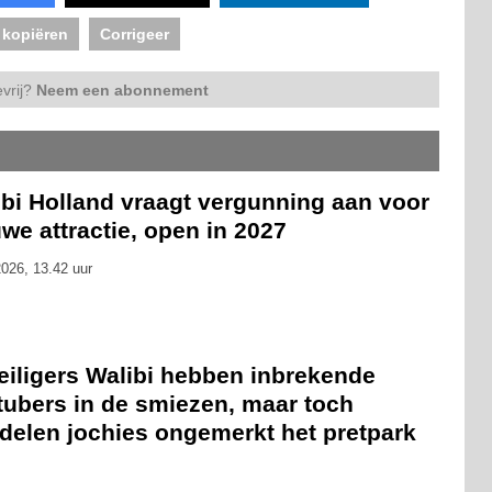
 kopiëren
Corrigeer
vrij?
Neem een abonnement
ibi Holland vraagt vergunning aan voor
we attractie, open in 2027
026, 13.42 uur
eiligers Walibi hebben inbrekende
tubers in de smiezen, maar toch
delen jochies ongemerkt het pretpark