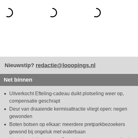
Nieuwstip?
redactie@looopings.nl
Net binnen
Uitverkocht Efteling-cadeau duikt plotseling weer op,
compensatie geschrapt
Deur van draaiende kermisattractie vliegt open: negen
gewonden
Boten botsen op elkaar: meerdere pretparkbezoekers
gewond bij ongeluk met waterbaan