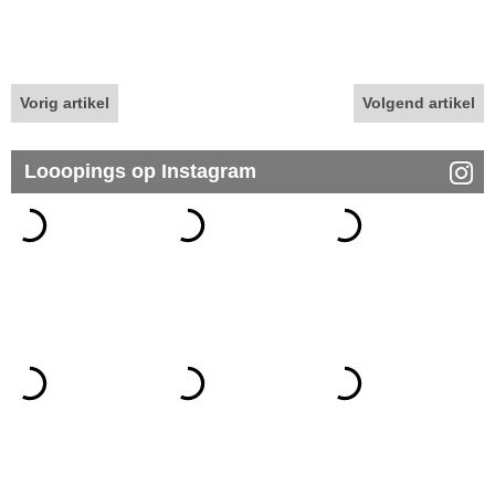
Vorig artikel
Volgend artikel
Looopings op Instagram