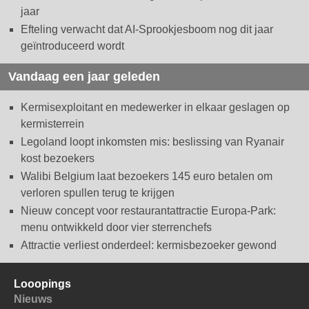
jaar
Efteling verwacht dat AI-Sprookjesboom nog dit jaar
geïntroduceerd wordt
Vandaag een jaar geleden
Kermisexploitant en medewerker in elkaar geslagen op
kermisterrein
Legoland loopt inkomsten mis: beslissing van Ryanair
kost bezoekers
Walibi Belgium laat bezoekers 145 euro betalen om
verloren spullen terug te krijgen
Nieuw concept voor restaurantattractie Europa-Park:
menu ontwikkeld door vier sterrenchefs
Attractie verliest onderdeel: kermisbezoeker gewond
Looopings
Nieuws