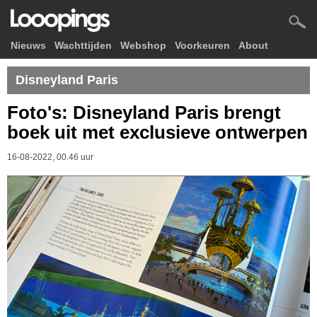
Nieuws
Wachttijden
Webshop
Voorkeuren
About
Disneyland Paris
Foto's: Disneyland Paris brengt
boek uit met exclusieve ontwerpen
16-08-2022, 00.46 uur