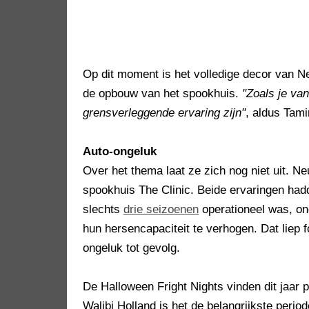
Op dit moment is het volledige decor van 
de opbouw van het spookhuis.
"Zoals je van
grensverleggende ervaring zijn"
, aldus Tami
Auto-ongeluk
Over het thema laat ze zich nog niet uit. 
spookhuis The Clinic. Beide ervaringen had
slechts
drie seizoenen
operationeel was, o
hun hersencapaciteit te verhogen. Dat liep f
ongeluk tot gevolg.
De Halloween Fright Nights vinden dit jaar 
Walibi Holland is het de belangrijkste perio