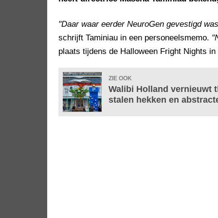
"Daar waar eerder NeuroGen gevestigd was, 
schrijft Taminiau in een personeelsmemo.
"
plaats tijdens de Halloween Fright Nights in
ZIE OOK
Walibi Holland vernieuwt t
stalen hekken en abstract