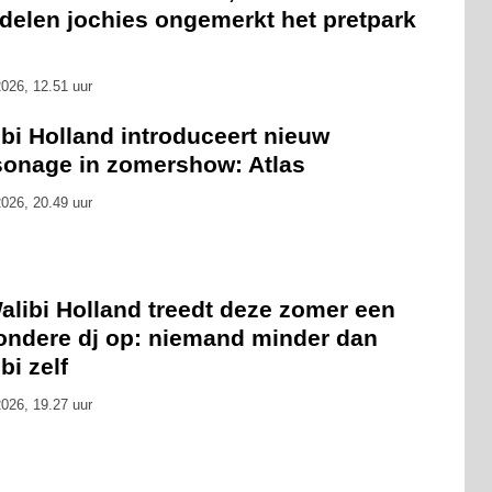
delen jochies ongemerkt het pretpark
026, 12.51 uur
bi Holland introduceert nieuw
sonage in zomershow: Atlas
026, 20.49 uur
alibi Holland treedt deze zomer een
zondere dj op: niemand minder dan
bi zelf
026, 19.27 uur