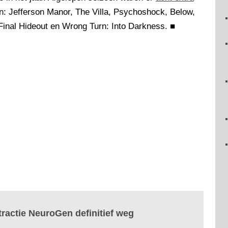
: Jefferson Manor, The Villa, Psychoshock, Below,
inal Hideout en Wrong Turn: Into Darkness.
■
tractie NeuroGen definitief weg