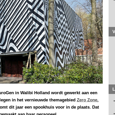
V
L
euroGen in Walibi Holland wordt gewerkt aan een
elegen in het vernieuwde themagebied
Zero Zone
,
omt dit jaar een spookhuis voor in de plaats. Dat
gemaakt aan haar personeel.