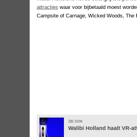
attracties
waar voor bijbetaald moest worden
Campsite of Carnage, Wicked Woods, The F
ZIE OOK
Walibi Holland haalt VR-at