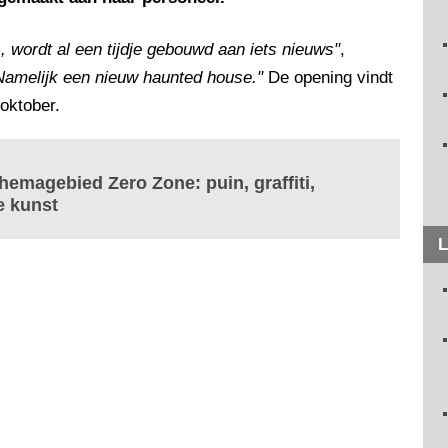
wordt al een tijdje gebouwd aan iets nieuws"
,
Namelijk een nieuw haunted house."
De opening vindt
 oktober.
hemagebied Zero Zone: puin, graffiti,
e kunst
L