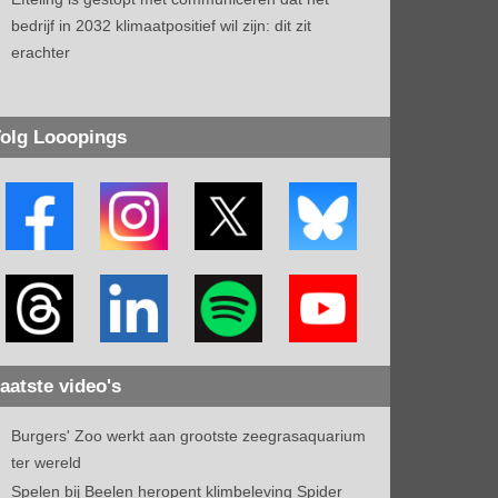
bedrijf in 2032 klimaatpositief wil zijn: dit zit
erachter
olg Looopings
aatste video's
Burgers' Zoo werkt aan grootste zeegrasaquarium
ter wereld
Spelen bij Beelen heropent klimbeleving Spider