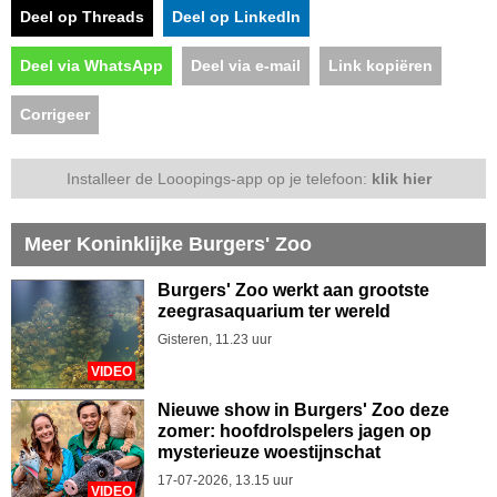
Deel op Threads
Deel op LinkedIn
Deel via WhatsApp
Deel via e-mail
Link kopiëren
Corrigeer
Installeer de Looopings-app op je telefoon:
klik hier
Meer Koninklijke Burgers' Zoo
Burgers' Zoo werkt aan grootste
zeegrasaquarium ter wereld
Gisteren, 11.23 uur
VIDEO
Nieuwe show in Burgers' Zoo deze
zomer: hoofdrolspelers jagen op
mysterieuze woestijnschat
17-07-2026, 13.15 uur
VIDEO