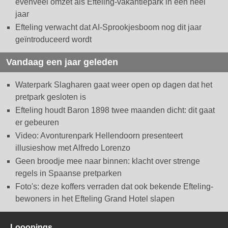
evenveel omzet als Efteling-vakantiepark in een heel
jaar
Efteling verwacht dat AI-Sprookjesboom nog dit jaar
geïntroduceerd wordt
Vandaag een jaar geleden
Waterpark Slagharen gaat weer open op dagen dat het
pretpark gesloten is
Efteling houdt Baron 1898 twee maanden dicht: dit gaat
er gebeuren
Video: Avonturenpark Hellendoorn presenteert
illusieshow met Alfredo Lorenzo
Geen broodje mee naar binnen: klacht over strenge
regels in Spaanse pretparken
Foto's: deze koffers verraden dat ook bekende Efteling-
bewoners in het Efteling Grand Hotel slapen
Looopings