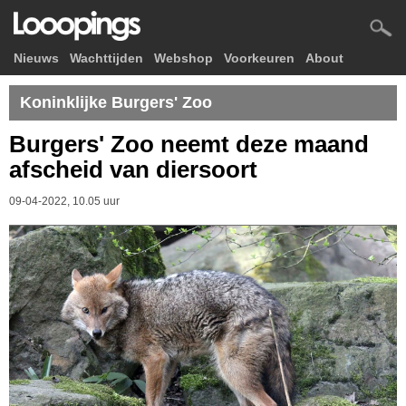
Nieuws
Wachttijden
Webshop
Voorkeuren
About
Koninklijke Burgers' Zoo
Burgers' Zoo neemt deze maand
afscheid van diersoort
09-04-2022, 10.05 uur