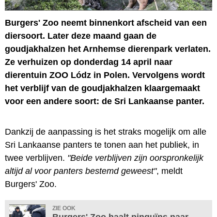
Burgers' Zoo neemt binnenkort afscheid van een
diersoort. Later deze maand gaan de
goudjakhalzen het Arnhemse dierenpark verlaten.
Ze verhuizen op donderdag 14 april naar
dierentuin ZOO Lódz in Polen. Vervolgens wordt
het verblijf van de goudjakhalzen klaargemaakt
voor een andere soort: de Sri Lankaanse panter.
Dankzij de aanpassing is het straks mogelijk om alle
Sri Lankaanse panters te tonen aan het publiek, in
twee verblijven.
"Beide verblijven zijn oorspronkelijk
altijd al voor panters bestemd geweest"
, meldt
Burgers' Zoo.
ZIE OOK
Burgers' Zoo haalt pinguïns naar