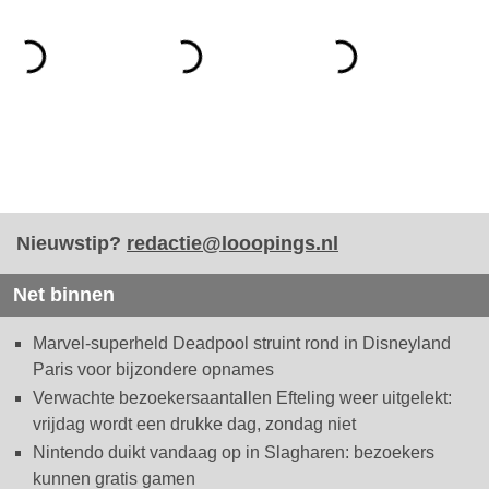
Nieuwstip?
redactie@looopings.nl
Net binnen
Marvel-superheld Deadpool struint rond in Disneyland
Paris voor bijzondere opnames
Verwachte bezoekersaantallen Efteling weer uitgelekt:
vrijdag wordt een drukke dag, zondag niet
Nintendo duikt vandaag op in Slagharen: bezoekers
kunnen gratis gamen