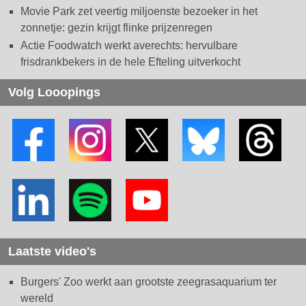
Movie Park zet veertig miljoenste bezoeker in het
zonnetje: gezin krijgt flinke prijzenregen
Actie Foodwatch werkt averechts: hervulbare
frisdrankbekers in de hele Efteling uitverkocht
Volg Looopings
Laatste video's
Burgers' Zoo werkt aan grootste zeegrasaquarium ter
wereld