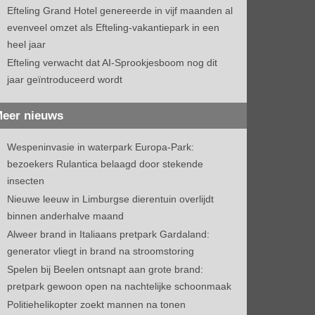
Efteling Grand Hotel genereerde in vijf maanden al
evenveel omzet als Efteling-vakantiepark in een
heel jaar
Efteling verwacht dat AI-Sprookjesboom nog dit
jaar geïntroduceerd wordt
eer nieuws
Wespeninvasie in waterpark Europa-Park:
bezoekers Rulantica belaagd door stekende
insecten
Nieuwe leeuw in Limburgse dierentuin overlijdt
binnen anderhalve maand
Alweer brand in Italiaans pretpark Gardaland:
generator vliegt in brand na stroomstoring
Spelen bij Beelen ontsnapt aan grote brand:
pretpark gewoon open na nachtelijke schoonmaak
Politiehelikopter zoekt mannen na tonen