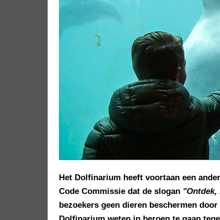
Het Dolfinarium heeft voortaan een ande
Code Commissie dat de slogan
"Ontdek,
bezoekers geen dieren beschermen door een
Dolfinarium weten in beroep te gaan tege