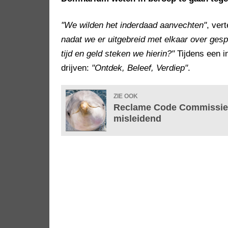
"We wilden het inderdaad aanvechten"
, ver
nadat we er uitgebreid met elkaar over ges
tijd en geld steken we hierin?"
Tijdens een i
drijven:
"Ontdek, Beleef, Verdiep"
.
ZIE OOK
Reclame Code Commissie ti
misleidend