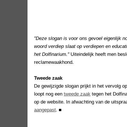
"Deze slogan is voor ons gevoel eigenlijk 
woord verdiep slaat op verdiepen en educat
het Dolfinarium."
Uiteindelijk heeft men besl
reclamewaakhond.
Tweede zaak
De gewijzigde slogan prijkt in het vervolg 
loopt nog een
tweede zaak
tegen het Dolfin
op de website. In afwachting van de uitspraa
aangepast
.
■