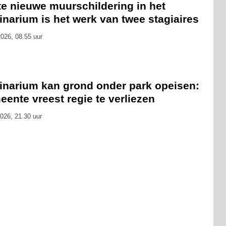
te nieuwe muurschildering in het
inarium is het werk van twee stagiaires
026, 08.55 uur
finarium kan grond onder park opeisen:
ente vreest regie te verliezen
026, 21.30 uur