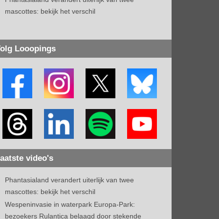
mascottes: bekijk het verschil
olg Looopings
aatste video's
Phantasialand verandert uiterlijk van twee
mascottes: bekijk het verschil
Wespeninvasie in waterpark Europa-Park:
bezoekers Rulantica belaagd door stekende