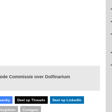
Code Commissie over Dolfinarium
luesky
Deel op Threads
Deel op LinkedIn
 kopiëren
Corrigeer