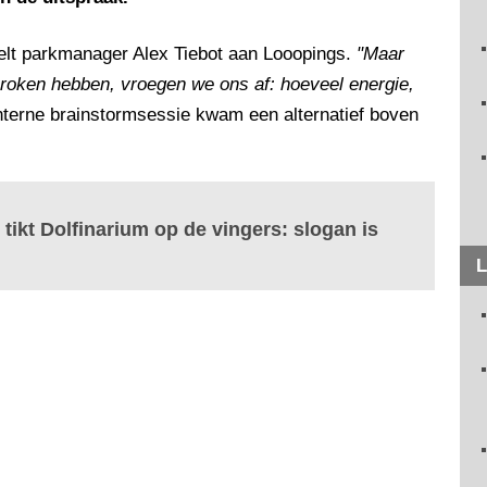
telt parkmanager Alex Tiebot aan Looopings.
"Maar
proken hebben, vroegen we ons af: hoeveel energie,
nterne brainstormsessie kwam een alternatief boven
kt Dolfinarium op de vingers: slogan is
L