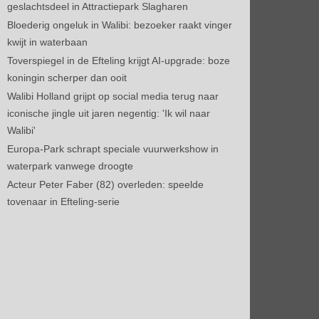
geslachtsdeel in Attractiepark Slagharen
Bloederig ongeluk in Walibi: bezoeker raakt vinger
kwijt in waterbaan
Toverspiegel in de Efteling krijgt AI-upgrade: boze
koningin scherper dan ooit
Walibi Holland grijpt op social media terug naar
iconische jingle uit jaren negentig: 'Ik wil naar
Walibi'
Europa-Park schrapt speciale vuurwerkshow in
waterpark vanwege droogte
Acteur Peter Faber (82) overleden: speelde
tovenaar in Efteling-serie