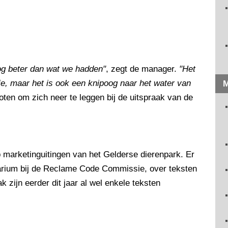
nog beter dan wat we hadden"
, zegt de manager.
"Het
ie, maar het is ook een knipoog naar het water van
M
oten om zich neer te leggen bij de uitspraak van de
op marketinguitingen van het Gelderse dierenpark. Er
arium bij de Reclame Code Commissie, over teksten
k zijn eerder dit jaar al wel enkele teksten