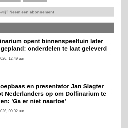
vrij?
Neem een abonnement
inarium opent binnenspeeltuin later
gepland: onderdelen te laat geleverd
026, 12.49 uur
oepbaas en presentator Jan Slagter
pt Nederlanders op om Dolfinarium te
en: 'Ga er niet naartoe'
026, 00.02 uur