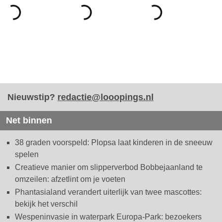
Nieuwstip?
redactie@looopings.nl
Net binnen
38 graden voorspeld: Plopsa laat kinderen in de sneeuw
spelen
Creatieve manier om slipperverbod Bobbejaanland te
omzeilen: afzetlint om je voeten
Phantasialand verandert uiterlijk van twee mascottes:
bekijk het verschil
Wespeninvasie in waterpark Europa-Park: bezoekers