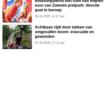
Belastingdienst eist ruim half miljoen
euro van Zweeds pretpark: directie
gaat in beroep
30-11-2025, 12.17 uur
Achtbaan rijdt door takken van
omgevallen boom: evacuatie en
gewonden
07-10-2025, 17.11 uur