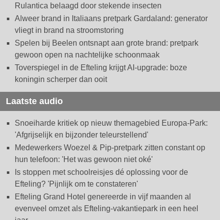
Rulantica belaagd door stekende insecten
Alweer brand in Italiaans pretpark Gardaland: generator
vliegt in brand na stroomstoring
Spelen bij Beelen ontsnapt aan grote brand: pretpark
gewoon open na nachtelijke schoonmaak
Toverspiegel in de Efteling krijgt AI-upgrade: boze
koningin scherper dan ooit
Laatste audio
Snoeiharde kritiek op nieuw themagebied Europa-Park:
'Afgrijselijk en bijzonder teleurstellend'
Medewerkers Woezel & Pip-pretpark zitten constant op
hun telefoon: 'Het was gewoon niet oké'
Is stoppen met schoolreisjes dé oplossing voor de
Efteling? 'Pijnlijk om te constateren'
Efteling Grand Hotel genereerde in vijf maanden al
evenveel omzet als Efteling-vakantiepark in een heel