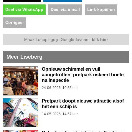
Deel via WhatsApp
Deel via e-mail
Link kopiëren
Corrigeer
Maak Looopings je Google-favoriet:
klik hier
Meer Liseberg
Opnieuw schimmel en vuil
aangetroffen: pretpark riskeert boete
na inspectie
24-06-2026, 10.55 uur
Pretpark doopt nieuwe attractie alsof
het een schip is
14-05-2026, 14.57 uur