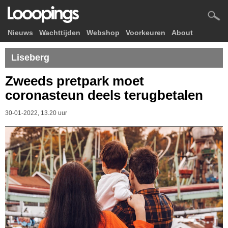
Nieuws
Wachttijden
Webshop
Voorkeuren
About
Liseberg
Zweeds pretpark moet
coronasteun deels terugbetalen
30-01-2022, 13.20 uur