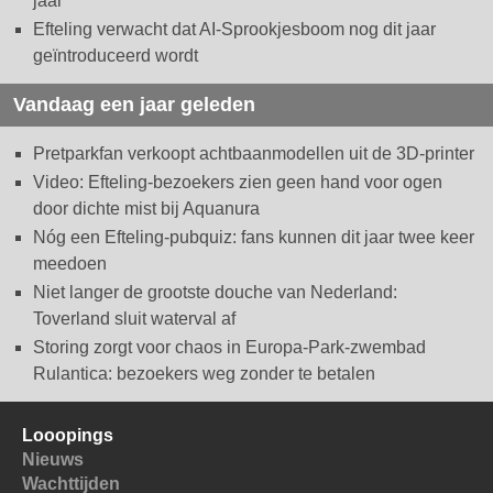
jaar
Efteling verwacht dat AI-Sprookjesboom nog dit jaar
geïntroduceerd wordt
Vandaag een jaar geleden
Pretparkfan verkoopt achtbaanmodellen uit de 3D-printer
Video: Efteling-bezoekers zien geen hand voor ogen
door dichte mist bij Aquanura
Nóg een Efteling-pubquiz: fans kunnen dit jaar twee keer
meedoen
Niet langer de grootste douche van Nederland:
Toverland sluit waterval af
Storing zorgt voor chaos in Europa-Park-zwembad
Rulantica: bezoekers weg zonder te betalen
Looopings
Nieuws
Wachttijden