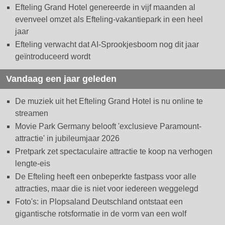
Efteling Grand Hotel genereerde in vijf maanden al
evenveel omzet als Efteling-vakantiepark in een heel
jaar
Efteling verwacht dat AI-Sprookjesboom nog dit jaar
geïntroduceerd wordt
Vandaag een jaar geleden
De muziek uit het Efteling Grand Hotel is nu online te
streamen
Movie Park Germany belooft 'exclusieve Paramount-
attractie' in jubileumjaar 2026
Pretpark zet spectaculaire attractie te koop na verhogen
lengte-eis
De Efteling heeft een onbeperkte fastpass voor alle
attracties, maar die is niet voor iedereen weggelegd
Foto's: in Plopsaland Deutschland ontstaat een
gigantische rotsformatie in de vorm van een wolf