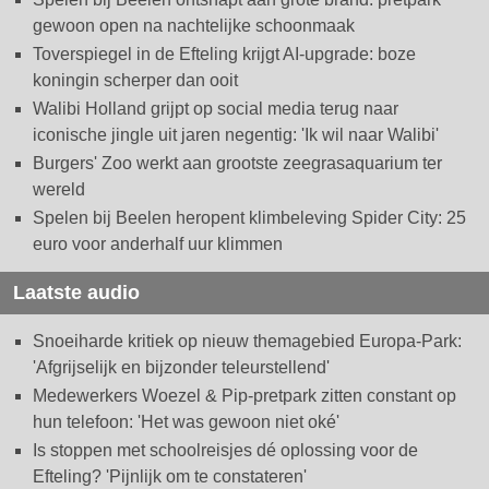
gewoon open na nachtelijke schoonmaak
Toverspiegel in de Efteling krijgt AI-upgrade: boze
koningin scherper dan ooit
Walibi Holland grijpt op social media terug naar
iconische jingle uit jaren negentig: 'Ik wil naar Walibi'
Burgers' Zoo werkt aan grootste zeegrasaquarium ter
wereld
Spelen bij Beelen heropent klimbeleving Spider City: 25
euro voor anderhalf uur klimmen
Laatste audio
Snoeiharde kritiek op nieuw themagebied Europa-Park:
'Afgrijselijk en bijzonder teleurstellend'
Medewerkers Woezel & Pip-pretpark zitten constant op
hun telefoon: 'Het was gewoon niet oké'
Is stoppen met schoolreisjes dé oplossing voor de
Efteling? 'Pijnlijk om te constateren'