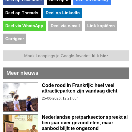
Deel op Threads
Deel op LinkedIn
Deel via WhatsApp
Deel via e-mail
Link kopiëren
Corrigeer
Maak Looopings je Google-favoriet:
klik hier
Meer nieuws
Code rood in Frankrijk: heel veel
attractieparken zijn vandaag dicht
25-06-2026, 12.21 uur
Nederlandse pretparksector spreekt al
tien jaar over gezond eten, maar
aanbod blijft te ongezond