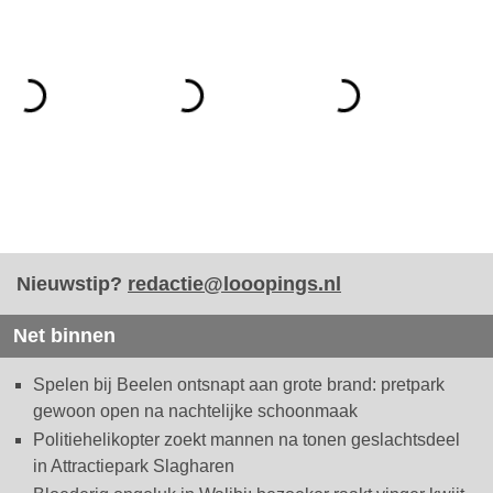
Nieuwstip?
redactie@looopings.nl
Net binnen
Spelen bij Beelen ontsnapt aan grote brand: pretpark
gewoon open na nachtelijke schoonmaak
Politiehelikopter zoekt mannen na tonen geslachtsdeel
in Attractiepark Slagharen