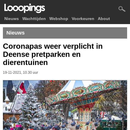
Nieuws
Wachttijden
Webshop
Voorkeuren
About
Nieuws
Coronapas weer verplicht in
Deense pretparken en
dierentuinen
19-11-2021, 10.30 uur