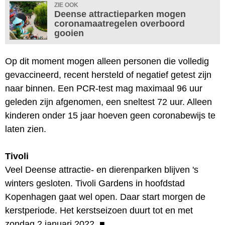
ZIE OOK
Deense attractieparken mogen
coronamaatregelen overboord
gooien
Op dit moment mogen alleen personen die volledig
gevaccineerd, recent hersteld of negatief getest zijn
naar binnen. Een PCR-test mag maximaal 96 uur
geleden zijn afgenomen, een sneltest 72 uur. Alleen
kinderen onder 15 jaar hoeven geen coronabewijs te
laten zien.
Tivoli
Veel Deense attractie- en dierenparken blijven 's
winters gesloten. Tivoli Gardens in hoofdstad
Kopenhagen gaat wel open. Daar start morgen de
kerstperiode. Het kerstseizoen duurt tot en met
zondag 2 januari 2022.
■