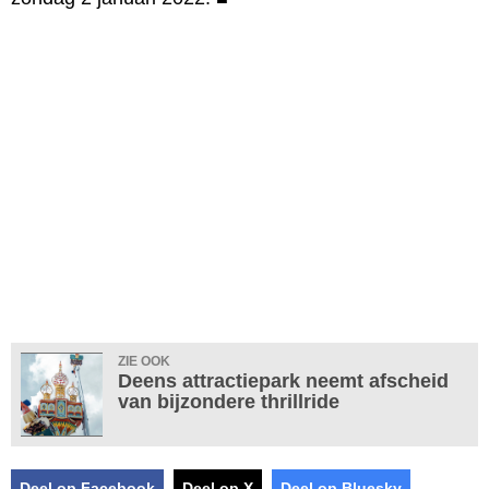
ZIE OOK
Deens attractiepark neemt afscheid
van bijzondere thrillride
Deel op Facebook
Deel op X
Deel op Bluesky