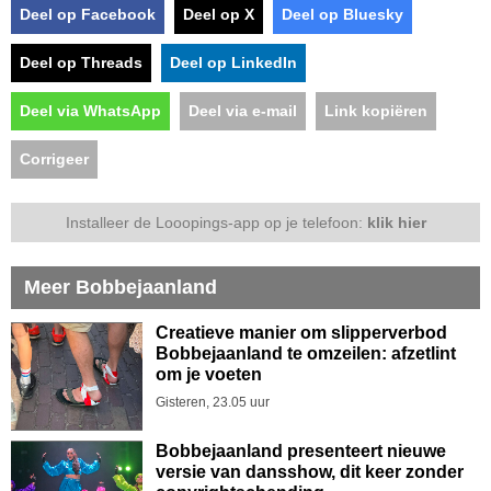
Deel op Facebook
Deel op X
Deel op Bluesky
Deel op Threads
Deel op LinkedIn
Deel via WhatsApp
Deel via e-mail
Link kopiëren
Corrigeer
Installeer de Looopings-app op je telefoon:
klik hier
Meer Bobbejaanland
Creatieve manier om slipperverbod
Bobbejaanland te omzeilen: afzetlint
om je voeten
Gisteren, 23.05 uur
Bobbejaanland presenteert nieuwe
versie van dansshow, dit keer zonder