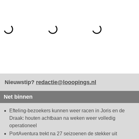
Nieuwstip?
redactie@looopings.nl
Net binnen
Efteling-bezoekers kunnen weer racen in Joris en de
Draak: houten achtbaan na weken weer volledig
operationeel
PortAventura trekt na 27 seizoenen de stekker uit