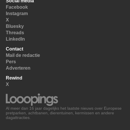
Social media
Facebook
Instagram
X
Bluesky
Threads
LinkedIn
Contact
Mail de redactie
Pers
Adverteren
Rewind
X
Al meer dan 16 jaar dagelijks het laatste nieuws over Europese
pretparken, achtbanen, dierentuinen, kermissen en andere
dagattracties.