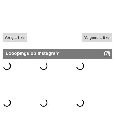
Vorig artikel
Volgend artikel
Looopings op Instagram