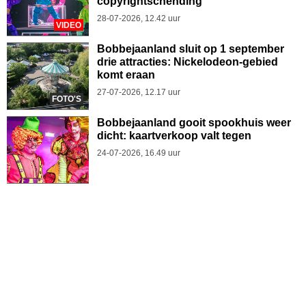
copyrightschending
28-07-2026, 12.42 uur
VIDEO
Bobbejaanland sluit op 1 september
drie attracties: Nickelodeon-gebied
komt eraan
27-07-2026, 12.17 uur
FOTO'S
Bobbejaanland gooit spookhuis weer
dicht: kaartverkoop valt tegen
24-07-2026, 16.49 uur