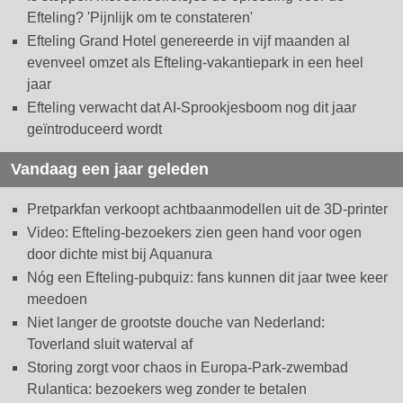
Efteling? 'Pijnlijk om te constateren'
Efteling Grand Hotel genereerde in vijf maanden al
evenveel omzet als Efteling-vakantiepark in een heel
jaar
Efteling verwacht dat AI-Sprookjesboom nog dit jaar
geïntroduceerd wordt
Vandaag een jaar geleden
Pretparkfan verkoopt achtbaanmodellen uit de 3D-printer
Video: Efteling-bezoekers zien geen hand voor ogen
door dichte mist bij Aquanura
Nóg een Efteling-pubquiz: fans kunnen dit jaar twee keer
meedoen
Niet langer de grootste douche van Nederland:
Toverland sluit waterval af
Storing zorgt voor chaos in Europa-Park-zwembad
Rulantica: bezoekers weg zonder te betalen