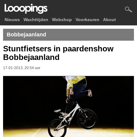
Nieuws
Wachttijden
Webshop
Voorkeuren
About
Bobbejaanland
Stuntfietsers in paardenshow
Bobbejaanland
17-01-2013, 20.54 uur