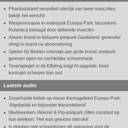
Phantasialand verandert uiterlijk van twee mascottes:
bekijk het verschil
Wespeninvasie in waterpark Europa-Park: bezoekers
Rulantica belaagd door stekende insecten
Alweer brand in Italiaans pretpark Gardaland: generator
vliegt in brand na stroomstoring
Spelen bij Beelen ontsnapt aan grote brand: pretpark
gewoon open na nachtelijke schoonmaak
Toverspiegel in de Efteling krijgt AI-upgrade: boze
koningin scherper dan ooit
Laatste audio
Snoeiharde kritiek op nieuw themagebied Europa-Park:
'Afgrijselijk en bijzonder teleurstellend'
Medewerkers Woezel & Pip-pretpark zitten constant op
hun telefoon: 'Het was gewoon niet oké'
Is stoppen met schoolreisjes dé oplossing voor de