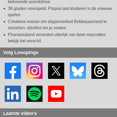
bekroonde avondshow
38 graden voorspeld: Plopsa laat kinderen in de sneeuw
spelen
Creatieve manier om slipperverbod Bobbejaanland te
omzeilen: afzetlint om je voeten
Phantasialand verandert uiterlijk van twee mascottes:
bekijk het verschil
Volg Looopings
Laatste video's