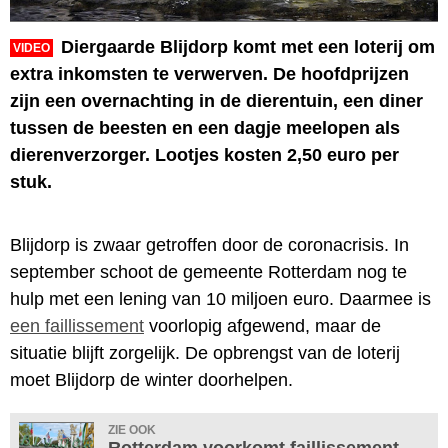
Diergaarde Blijdorp komt met een loterij om
VIDEO
extra inkomsten te verwerven. De hoofdprijzen
zijn een overnachting in de dierentuin, een diner
tussen de beesten en een dagje meelopen als
dierenverzorger. Lootjes kosten 2,50 euro per
stuk.
Blijdorp is zwaar getroffen door de coronacrisis. In
september schoot de gemeente Rotterdam nog te
hulp met een lening van 10 miljoen euro. Daarmee is
een faillissement
voorlopig afgewend, maar de
situatie blijft zorgelijk. De opbrengst van de loterij
moet Blijdorp de winter doorhelpen.
ZIE OOK
Rotterdam voorkomt faillissement