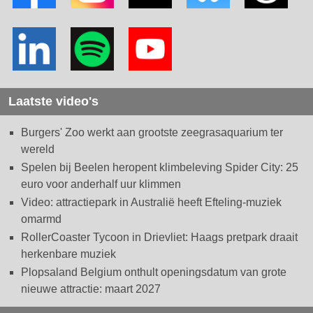
Laatste video's
Burgers' Zoo werkt aan grootste zeegrasaquarium ter
wereld
Spelen bij Beelen heropent klimbeleving Spider City: 25
euro voor anderhalf uur klimmen
Video: attractiepark in Australië heeft Efteling-muziek
omarmd
RollerCoaster Tycoon in Drievliet: Haags pretpark draait
herkenbare muziek
Plopsaland Belgium onthult openingsdatum van grote
nieuwe attractie: maart 2027