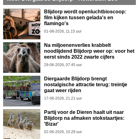
Blijdorp wordt openluchtbioscoop:
film kijken tussen gelada's en
flamingo's
01-08-2026, 11.15 uur
Na miljoenenverlies krabbelt
noodlijdend Blijdorp weer op: voor het
eerst sinds 2022 zwarte cijfers
29-06-2026, 07.45 uur
Diergaarde Blijdorp brengt
nostalgische attractie terug: treintje
gaat weer rijden
17-06-2026, 21.21 uur
Partij voor de Dieren haalt uit naar
Blijdorp na afmaken stokstaartjes:
'Bizar'
02-06-2026, 10.29 uur