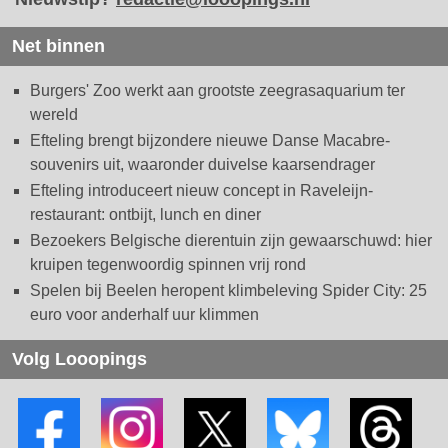
Net binnen
Burgers' Zoo werkt aan grootste zeegrasaquarium ter
wereld
Efteling brengt bijzondere nieuwe Danse Macabre-
souvenirs uit, waaronder duivelse kaarsendrager
Efteling introduceert nieuw concept in Raveleijn-
restaurant: ontbijt, lunch en diner
Bezoekers Belgische dierentuin zijn gewaarschuwd: hier
kruipen tegenwoordig spinnen vrij rond
Spelen bij Beelen heropent klimbeleving Spider City: 25
euro voor anderhalf uur klimmen
Volg Looopings