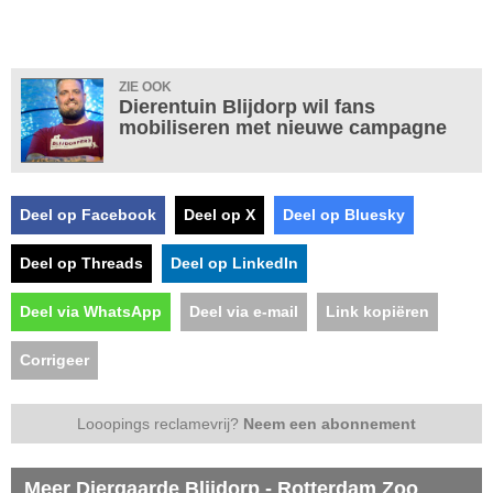
ZIE OOK
Dierentuin Blijdorp wil fans
mobiliseren met nieuwe campagne
Deel op Facebook
Deel op X
Deel op Bluesky
Deel op Threads
Deel op LinkedIn
Deel via WhatsApp
Deel via e-mail
Link kopiëren
Corrigeer
Looopings reclamevrij?
Neem een abonnement
Meer Diergaarde Blijdorp - Rotterdam Zoo