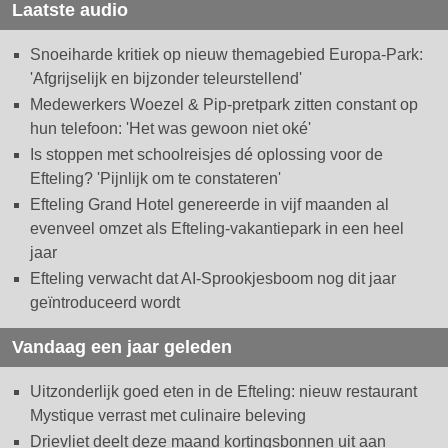
Laatste audio
Snoeiharde kritiek op nieuw themagebied Europa-Park:
'Afgrijselijk en bijzonder teleurstellend'
Medewerkers Woezel & Pip-pretpark zitten constant op
hun telefoon: 'Het was gewoon niet oké'
Is stoppen met schoolreisjes dé oplossing voor de
Efteling? 'Pijnlijk om te constateren'
Efteling Grand Hotel genereerde in vijf maanden al
evenveel omzet als Efteling-vakantiepark in een heel
jaar
Efteling verwacht dat AI-Sprookjesboom nog dit jaar
geïntroduceerd wordt
Vandaag een jaar geleden
Uitzonderlijk goed eten in de Efteling: nieuw restaurant
Mystique verrast met culinaire beleving
Drievliet deelt deze maand kortingsbonnen uit aan