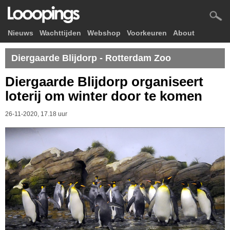
Nieuws
Wachttijden
Webshop
Voorkeuren
About
Diergaarde Blijdorp - Rotterdam Zoo
Diergaarde Blijdorp organiseert
loterij om winter door te komen
26-11-2020, 17.18 uur