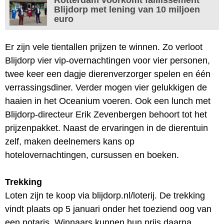
Blijdorp met lening van 10 miljoen
euro
Er zijn vele tientallen prijzen te winnen. Zo verloot
Blijdorp vier vip-overnachtingen voor vier personen,
twee keer een dagje dierenverzorger spelen en één
verrassingsdiner. Verder mogen vier gelukkigen de
haaien in het Oceanium voeren. Ook een lunch met
Blijdorp-directeur Erik Zevenbergen behoort tot het
prijzenpakket. Naast de ervaringen in de dierentuin
zelf, maken deelnemers kans op
hotelovernachtingen, cursussen en boeken.
Trekking
Loten zijn te koop via blijdorp.nl/loterij. De trekking
vindt plaats op 5 januari onder het toeziend oog van
een notaris. Winnaars kunnen hun prijs daarna