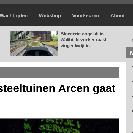
Wachttijden
Webshop
Voorkeuren
About
Bloederig ongeluk in
Walibi: bezoeker raakt
vinger kwijt in...
N
asteeltuinen Arcen gaat