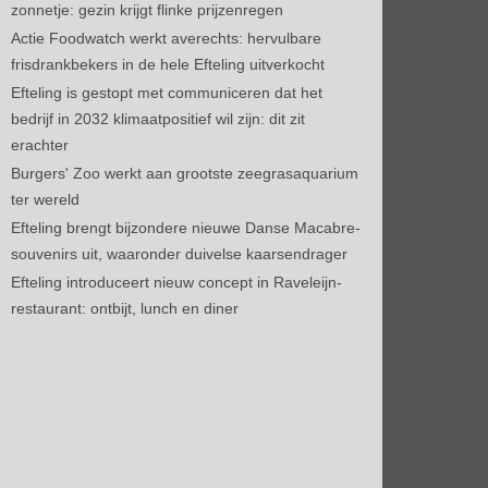
zonnetje: gezin krijgt flinke prijzenregen
Actie Foodwatch werkt averechts: hervulbare
frisdrankbekers in de hele Efteling uitverkocht
Efteling is gestopt met communiceren dat het
bedrijf in 2032 klimaatpositief wil zijn: dit zit
erachter
Burgers' Zoo werkt aan grootste zeegrasaquarium
ter wereld
Efteling brengt bijzondere nieuwe Danse Macabre-
souvenirs uit, waaronder duivelse kaarsendrager
Efteling introduceert nieuw concept in Raveleijn-
restaurant: ontbijt, lunch en diner