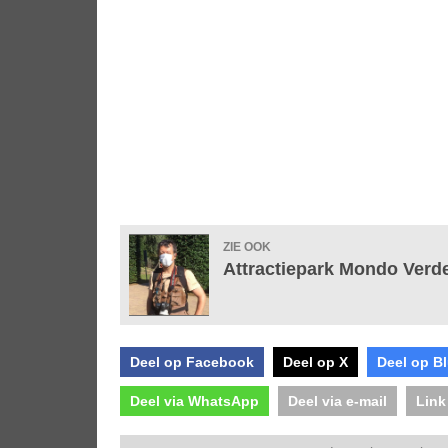
ZIE OOK
Attractiepark Mondo Verde
Deel op Facebook
Deel op X
Deel op B
Deel via WhatsApp
Deel via e-mail
Link