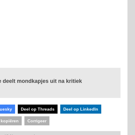
 deelt mondkapjes uit na kritiek
luesky
Deel op Threads
Deel op LinkedIn
 kopiëren
Corrigeer