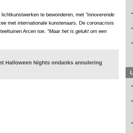
de lichtkunstwerken te bewonderen, met
"innoverende
 zee met internationale kunstenaars. De coronacrisis
steeltuinen Arcen toe.
"Maar het is gelukt om een
et Halloween Nights ondanks annulering
L