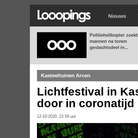
Nieuws
Politiehelikopter zoekt
mannen na tonen
geslachtsdeel in...
Kasteeltuinen Arcen
Lichtfestival in K
door in coronatijd
12-10-2020, 23.59 uur