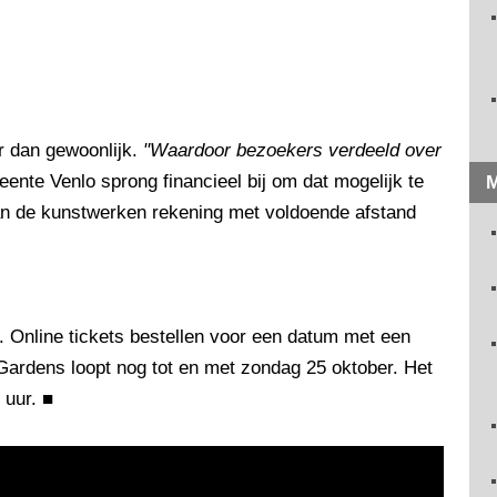
r dan gewoonlijk.
"Waardoor bezoekers verdeeld over
nte Venlo sprong financieel bij om dat mogelijk te
M
van de kunstwerken rekening met voldoende afstand
 Online tickets bestellen voor een datum met een
ed Gardens loopt nog tot en met zondag 25 oktober. Het
 uur.
■