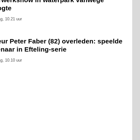
ogte
g, 10.21 uur
ur Peter Faber (82) overleden: speelde
naar in Efteling-serie
g, 10.10 uur