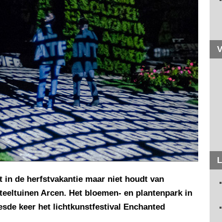
V
L
t in de herfstvakantie maar niet houdt van
teeltuinen Arcen. Het bloemen- en plantenpark in
esde keer het lichtkunstfestival Enchanted