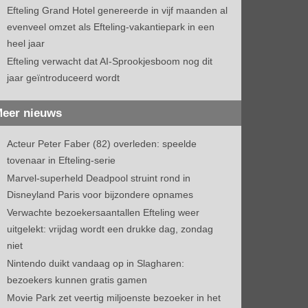
Efteling Grand Hotel genereerde in vijf maanden al
evenveel omzet als Efteling-vakantiepark in een
heel jaar
Efteling verwacht dat AI-Sprookjesboom nog dit
jaar geïntroduceerd wordt
eer nieuws
Acteur Peter Faber (82) overleden: speelde
tovenaar in Efteling-serie
Marvel-superheld Deadpool struint rond in
Disneyland Paris voor bijzondere opnames
Verwachte bezoekersaantallen Efteling weer
uitgelekt: vrijdag wordt een drukke dag, zondag
niet
Nintendo duikt vandaag op in Slagharen:
bezoekers kunnen gratis gamen
Movie Park zet veertig miljoenste bezoeker in het