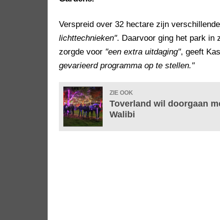
Verspreid over 32 hectare zijn verschillen
lichttechnieken"
. Daarvoor ging het park in
zorgde voor
"een extra uitdaging"
, geeft Ka
gevarieerd programma op te stellen."
ZIE OOK
Toverland wil doorgaan m
Walibi