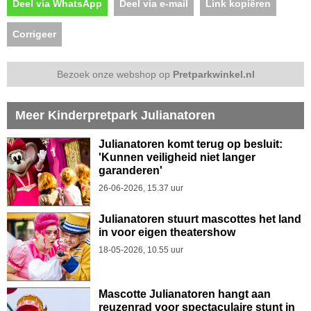
Deel via WhatsApp
Deel via e-mail
Link kopiëren
Corrigeer
Bezoek onze webshop op
Pretparkwinkel.nl
Meer Kinderpretpark Julianatoren
Julianatoren komt terug op besluit:
'Kunnen veiligheid niet langer
garanderen'
26-06-2026, 15.37 uur
Julianatoren stuurt mascottes het land
in voor eigen theatershow
18-05-2026, 10.55 uur
Mascotte Julianatoren hangt aan
reuzenrad voor spectaculaire stunt in