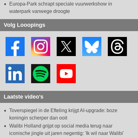
Europa-Park schrapt speciale vuurwerkshow in
waterpark vanwege droogte
Volg Looopings
Laatste video's
Toverspiegel in de Efteling krijgt AI-upgrade: boze
koningin scherper dan ooit
Walibi Holland grijpt op social media terug naar
iconische jingle uit jaren negentig: 'Ik wil naar Walibi'