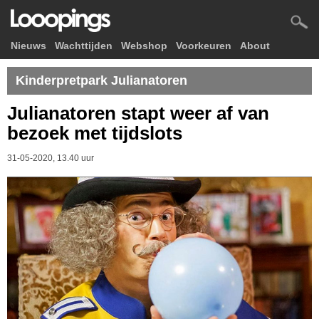
Nieuws
Wachttijden
Webshop
Voorkeuren
About
Kinderpretpark Julianatoren
Julianatoren stapt weer af van
bezoek met tijdslots
31-05-2020, 13.40 uur