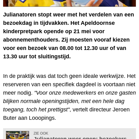
Julianatoren stopt weer met het verdelen van een
bezoekdag in tijdvakken. Het Apeldoornse
kinderpretpark opende op 21 mei voor
abonnementhouders. Zij moesten vooraf kiezen
voor een bezoek van 08.00 tot 12.30 uur of van
13.30 uur tot sluitingstijd.
In de praktijk was dat toch geen ideale werkwijze. Het
reserveren van een specifiek dagdeel is voortaan niet
meer nodig.
"Voor onze medewerkers en onze gasten
blijken normale openingstijden, met een hele dag
toegang, toch het prettigst"
, vertelt directeur Jeroen
Buter aan Looopings.
ZIE OOK
Julianatoren weer open: bezoekers