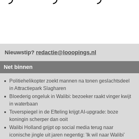
Nieuwstip?
redactie@looopings.nl
Net binnen
Politiehelikopter zoekt mannen na tonen geslachtsdeel
in Attractiepark Slagharen
Bloederig ongeluk in Walibi: bezoeker raakt vinger kwijt
in waterbaan
Toverspiegel in de Efteling krijgt AI-upgrade: boze
koningin scherper dan ooit
Walibi Holland grijpt op social media terug naar
iconische jingle uit jaren negentig: 'Ik wil naar Walibi'