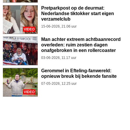
Pretparkpost op de deurmat:
Nederlandse tiktokker start eigen
verzamelclub
15-06-2026, 21.06 uur
VIDEO
Man achter extreem achtbaanrecord
overleden: ruim zestien dagen
onafgebroken in een rollercoaster
03-06-2026, 11.17 uur
Gerommel in Efteling-fanwereld:
opnieuw breuk bij bekende fansite
07-05-2026, 12.25 uur
VIDEO