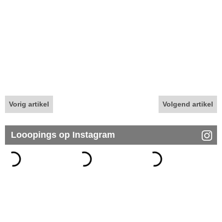
Vorig artikel
Volgend artikel
Looopings op Instagram