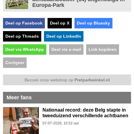
Europa-Park
Deel op Facebook
Deel op X
Deel op Bluesky
Deel op Threads
Deel op LinkedIn
Deel via WhatsApp
Deel via e-mail
Link kopiëren
Corrigeer
Bezoek onze webshop op
Pretparkwinkel.nl
Meer fans
Nationaal record: deze Belg stapte in
tweeduizend verschillende achtbanen
07-07-2026, 10.52 uur