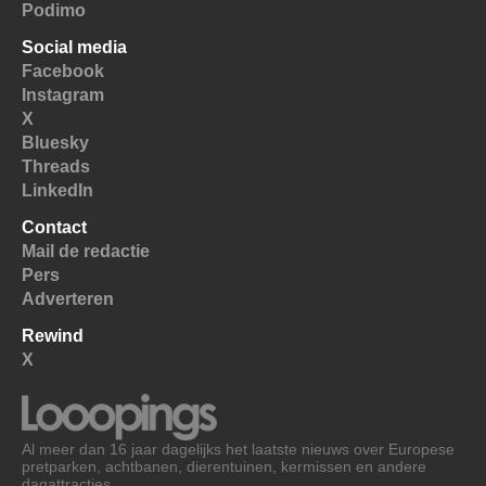
Podimo
Social media
Facebook
Instagram
X
Bluesky
Threads
LinkedIn
Contact
Mail de redactie
Pers
Adverteren
Rewind
X
Al meer dan 16 jaar dagelijks het laatste nieuws over Europese
pretparken, achtbanen, dierentuinen, kermissen en andere
dagattracties.