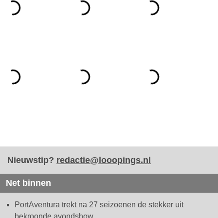
Nieuwstip?
redactie@looopings.nl
Net binnen
PortAventura trekt na 27 seizoenen de stekker uit
bekroonde avondshow