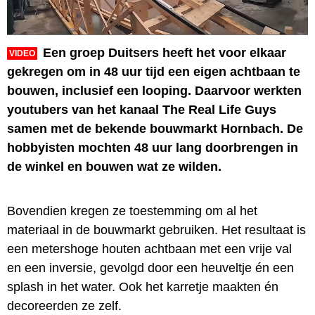
Een groep Duitsers heeft het voor elkaar
VIDEO
gekregen om in 48 uur tijd een eigen achtbaan te
bouwen, inclusief een looping. Daarvoor werkten
youtubers van het kanaal The Real Life Guys
samen met de bekende bouwmarkt Hornbach. De
hobbyisten mochten 48 uur lang doorbrengen in
de winkel en bouwen wat ze wilden.
Bovendien kregen ze toestemming om al het
materiaal in de bouwmarkt gebruiken. Het resultaat is
een metershoge houten achtbaan met een vrije val
en een inversie, gevolgd door een heuveltje én een
splash in het water. Ook het karretje maakten én
decoreerden ze zelf.