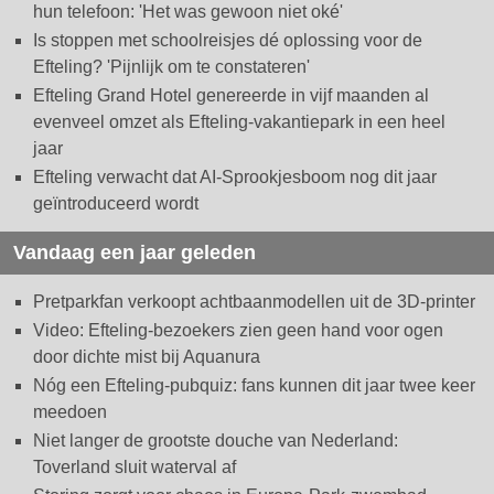
hun telefoon: 'Het was gewoon niet oké'
Is stoppen met schoolreisjes dé oplossing voor de
Efteling? 'Pijnlijk om te constateren'
Efteling Grand Hotel genereerde in vijf maanden al
evenveel omzet als Efteling-vakantiepark in een heel
jaar
Efteling verwacht dat AI-Sprookjesboom nog dit jaar
geïntroduceerd wordt
Vandaag een jaar geleden
Pretparkfan verkoopt achtbaanmodellen uit de 3D-printer
Video: Efteling-bezoekers zien geen hand voor ogen
door dichte mist bij Aquanura
Nóg een Efteling-pubquiz: fans kunnen dit jaar twee keer
meedoen
Niet langer de grootste douche van Nederland:
Toverland sluit waterval af