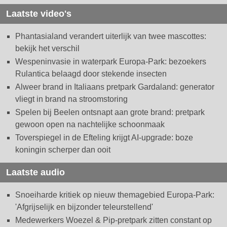
Laatste video's
Phantasialand verandert uiterlijk van twee mascottes:
bekijk het verschil
Wespeninvasie in waterpark Europa-Park: bezoekers
Rulantica belaagd door stekende insecten
Alweer brand in Italiaans pretpark Gardaland: generator
vliegt in brand na stroomstoring
Spelen bij Beelen ontsnapt aan grote brand: pretpark
gewoon open na nachtelijke schoonmaak
Toverspiegel in de Efteling krijgt AI-upgrade: boze
koningin scherper dan ooit
Laatste audio
Snoeiharde kritiek op nieuw themagebied Europa-Park:
'Afgrijselijk en bijzonder teleurstellend'
Medewerkers Woezel & Pip-pretpark zitten constant op