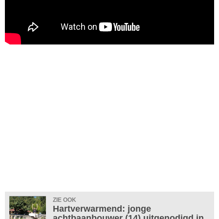
ZIE OOK
Hartverwarmend: jonge
achtbaanbouwer (14) uitgenodigd in