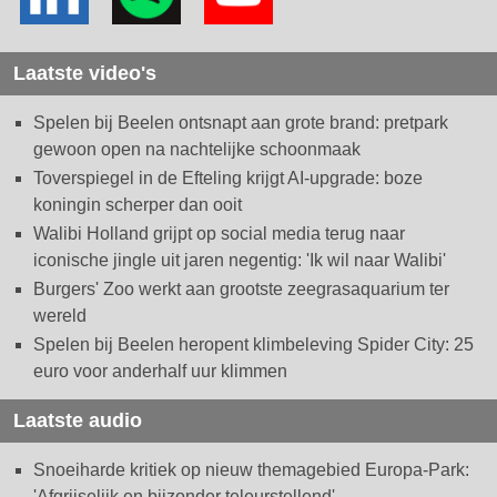
Laatste video's
Spelen bij Beelen ontsnapt aan grote brand: pretpark
gewoon open na nachtelijke schoonmaak
Toverspiegel in de Efteling krijgt AI-upgrade: boze
koningin scherper dan ooit
Walibi Holland grijpt op social media terug naar
iconische jingle uit jaren negentig: 'Ik wil naar Walibi'
Burgers' Zoo werkt aan grootste zeegrasaquarium ter
wereld
Spelen bij Beelen heropent klimbeleving Spider City: 25
euro voor anderhalf uur klimmen
Laatste audio
Snoeiharde kritiek op nieuw themagebied Europa-Park:
'Afgrijselijk en bijzonder teleurstellend'