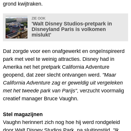
grond kwijtraken.
ZIE OOK
'Walt Disney Studios-pretpark in
Disneyland Paris is volkomen
mislukt'
Dat zorgde voor een onafgewerkt en ongeïnspireerd
park met veel te weinig attracties. Disney had in
Amerika net het pretpark California Adventure
geopend, dat zeer slecht ontvangen werd.
"Maar
California Adventure zag er geweldig uit vergeleken
met het tweede park van Parijs"
, verzucht voormalig
creatief manager Bruce Vaughn.
Stel magazijnen
Vaughn herinnert zich nog hoe hij werd rondgeleid
door Walt Disney Studios Park, na sluitingstijd.
"Ik