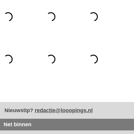
Nieuwstip?
redactie@looopings.nl
Net binnen