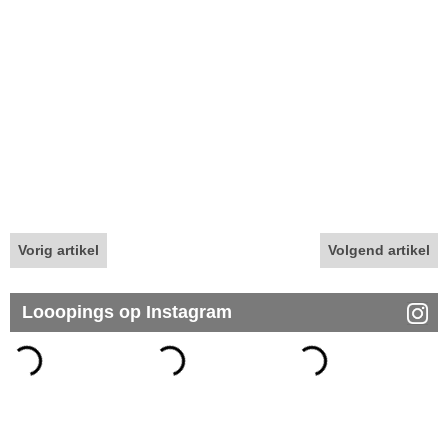
Vorig artikel
Volgend artikel
Looopings op Instagram