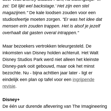
zei: 'Dit lijkt wel backstage.' Het zijn een stel
magazijnen."
De kale loodsen zouden voor een
studiosfeertje moeten zorgen.
"Er was het idee dat
mensen erin zouden trappen. Het is alsof je jezelf
overhaalt dat gasten overal intrappen."
Maar bezoekers vertrokken teleurgesteld. De
inkomsten van Disney holden achteruit. Het Walt
Disney Studios Park werd niet alleen het kleinste
Disney-park ooit gebouwd, maar ook het minst
bezochte. Nu - bijna achttien jaar later - ligt er
eindelijk een plan op tafel voor een
ingrijpende
revisie
.
Disney+
De één uur durende aflevering van The Imagineering