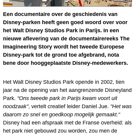
Een documentaire over de geschiedenis van
Disney-parken heeft geen goed woord over voor
het Walt Disney Studios Park in Parijs. In een
nieuwe aflevering van de documentairereeks The
Imagineering Story wordt het tweede Europese
Disney-park tot de grond toe afgebrand, nota
bene door hooggeplaatste Disney-medewerkers.
Het Walt Disney Studios Park opende in 2002, tien
jaar na de opening van het aangrenzende Disneyland
Park.
"Ons tweede park in Parijs kwam voort uit
noodzaak"
, vertelt creatief leider Daniel Jue.
"Het was
daarom zo snel en goedkoop mogelijk gemaakt."
Disney had een afspraak met de Franse overheid: als
het park niet gebouwd zou worden, zou men de