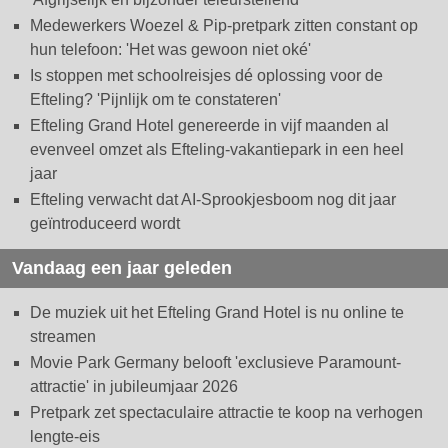
Medewerkers Woezel & Pip-pretpark zitten constant op
hun telefoon: 'Het was gewoon niet oké'
Is stoppen met schoolreisjes dé oplossing voor de
Efteling? 'Pijnlijk om te constateren'
Efteling Grand Hotel genereerde in vijf maanden al
evenveel omzet als Efteling-vakantiepark in een heel
jaar
Efteling verwacht dat AI-Sprookjesboom nog dit jaar
geïntroduceerd wordt
Vandaag een jaar geleden
De muziek uit het Efteling Grand Hotel is nu online te
streamen
Movie Park Germany belooft 'exclusieve Paramount-
attractie' in jubileumjaar 2026
Pretpark zet spectaculaire attractie te koop na verhogen
lengte-eis