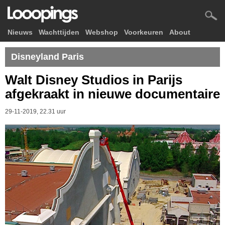
Nieuws
Wachttijden
Webshop
Voorkeuren
About
Disneyland Paris
Walt Disney Studios in Parijs
afgekraakt in nieuwe documentaire
29-11-2019, 22.31 uur