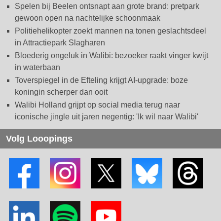
Spelen bij Beelen ontsnapt aan grote brand: pretpark
gewoon open na nachtelijke schoonmaak
Politiehelikopter zoekt mannen na tonen geslachtsdeel
in Attractiepark Slagharen
Bloederig ongeluk in Walibi: bezoeker raakt vinger kwijt
in waterbaan
Toverspiegel in de Efteling krijgt AI-upgrade: boze
koningin scherper dan ooit
Walibi Holland grijpt op social media terug naar
iconische jingle uit jaren negentig: 'Ik wil naar Walibi'
Volg Looopings