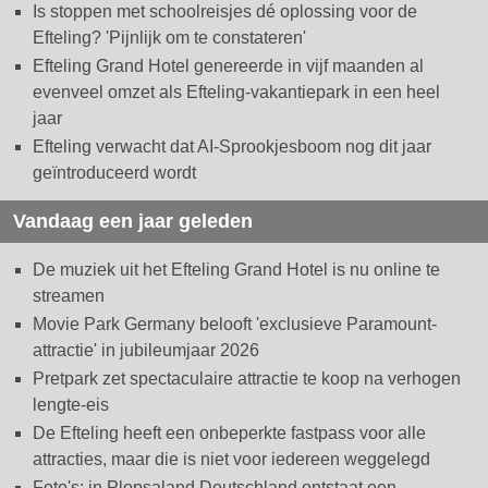
Is stoppen met schoolreisjes dé oplossing voor de
Efteling? 'Pijnlijk om te constateren'
Efteling Grand Hotel genereerde in vijf maanden al
evenveel omzet als Efteling-vakantiepark in een heel
jaar
Efteling verwacht dat AI-Sprookjesboom nog dit jaar
geïntroduceerd wordt
Vandaag een jaar geleden
De muziek uit het Efteling Grand Hotel is nu online te
streamen
Movie Park Germany belooft 'exclusieve Paramount-
attractie' in jubileumjaar 2026
Pretpark zet spectaculaire attractie te koop na verhogen
lengte-eis
De Efteling heeft een onbeperkte fastpass voor alle
attracties, maar die is niet voor iedereen weggelegd
Foto's: in Plopsaland Deutschland ontstaat een