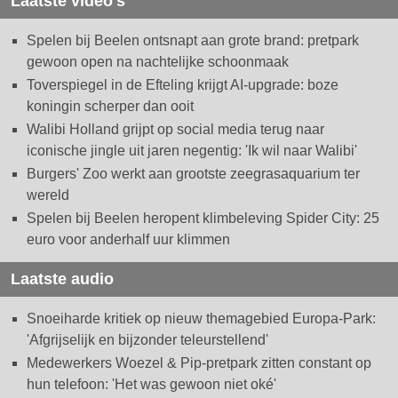
Laatste video's
Spelen bij Beelen ontsnapt aan grote brand: pretpark
gewoon open na nachtelijke schoonmaak
Toverspiegel in de Efteling krijgt AI-upgrade: boze
koningin scherper dan ooit
Walibi Holland grijpt op social media terug naar
iconische jingle uit jaren negentig: 'Ik wil naar Walibi'
Burgers' Zoo werkt aan grootste zeegrasaquarium ter
wereld
Spelen bij Beelen heropent klimbeleving Spider City: 25
euro voor anderhalf uur klimmen
Laatste audio
Snoeiharde kritiek op nieuw themagebied Europa-Park:
'Afgrijselijk en bijzonder teleurstellend'
Medewerkers Woezel & Pip-pretpark zitten constant op
hun telefoon: 'Het was gewoon niet oké'