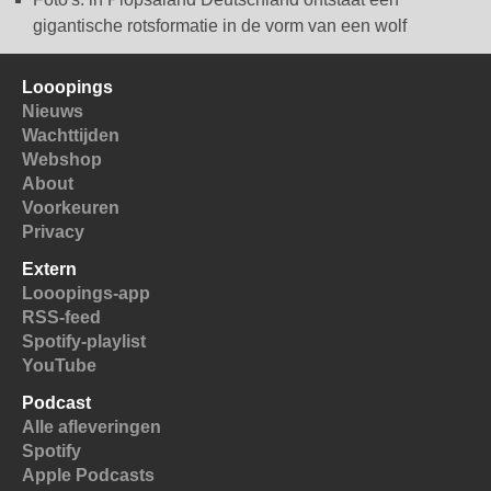
gigantische rotsformatie in de vorm van een wolf
Looopings
Nieuws
Wachttijden
Webshop
About
Voorkeuren
Privacy
Extern
Looopings-app
RSS-feed
Spotify-playlist
YouTube
Podcast
Alle afleveringen
Spotify
Apple Podcasts