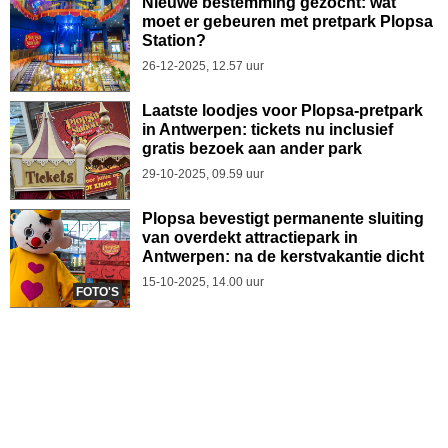
Nieuwe bestemming gezocht: wat
moet er gebeuren met pretpark Plopsa
Station?
26-12-2025, 12.57 uur
Laatste loodjes voor Plopsa-pretpark
in Antwerpen: tickets nu inclusief
gratis bezoek aan ander park
29-10-2025, 09.59 uur
Plopsa bevestigt permanente sluiting
van overdekt attractiepark in
Antwerpen: na de kerstvakantie dicht
15-10-2025, 14.00 uur
FOTO'S