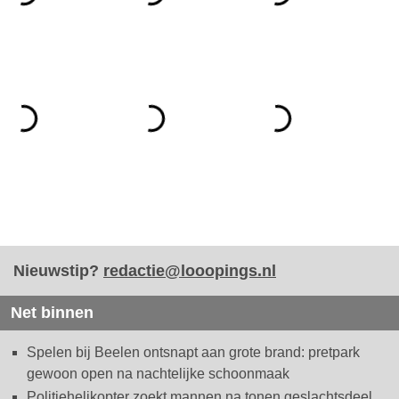
Nieuwstip?
redactie@looopings.nl
Net binnen
Spelen bij Beelen ontsnapt aan grote brand: pretpark
gewoon open na nachtelijke schoonmaak
Politiehelikopter zoekt mannen na tonen geslachtsdeel