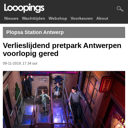
Nieuws
Wachttijden
Webshop
Voorkeuren
About
Plopsa Station Antwerp
Verlieslijdend pretpark Antwerpen
voorlopig gered
09-11-2019, 17.34 uur