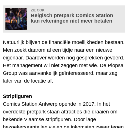
ZIE OOK
Belgisch pretpark Comics Station
kan rekeningen niet meer betalen
Natuurlijk blijven de financiële moeilijkheden bestaan.
Men zoekt daarom al een tijdje naar een nieuwe
eigenaar. Daarover worden nog gesprekken gevoerd.
Het management wil niet zeggen met wie. De Plopsa
Group was aanvankelijk geïnteresseerd, maar zag
later
van de locatie af.
Stripfiguren
Comics Station Antwerp opende in 2017. In het
overdekte pretpark staan attracties die draaien om
bekende Vlaamse stripfiguren. Door lage
bezoekersaantallen vielen de inkomsten zwaar tegen.