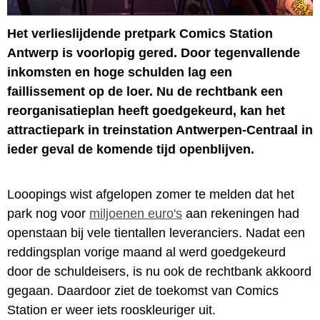
Het verlieslijdende pretpark Comics Station
Antwerp is voorlopig gered. Door tegenvallende
inkomsten en hoge schulden lag een
faillissement op de loer. Nu de rechtbank een
reorganisatieplan heeft goedgekeurd, kan het
attractiepark in treinstation Antwerpen-Centraal in
ieder geval de komende tijd openblijven.
Looopings wist afgelopen zomer te melden dat het
park nog voor
miljoenen euro's
aan rekeningen had
openstaan bij vele tientallen leveranciers. Nadat een
reddingsplan vorige maand al werd goedgekeurd
door de schuldeisers, is nu ook de rechtbank akkoord
gegaan. Daardoor ziet de toekomst van Comics
Station er weer iets rooskleuriger uit.