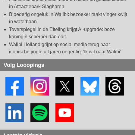
in Attractiepark Slagharen
Bloederig ongeluk in Walibi: bezoeker raakt vinger kwijt
in waterbaan
Toverspiegel in de Efteling krijgt AI-upgrade: boze
koningin scherper dan ooit
Walibi Holland grijpt op social media terug naar
iconische jingle uit jaren negentig: 'Ik wil naar Walibi'
Volg Looopings