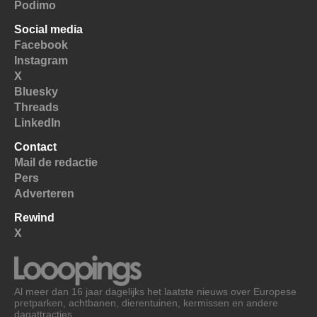
Podimo
Social media
Facebook
Instagram
X
Bluesky
Threads
LinkedIn
Contact
Mail de redactie
Pers
Adverteren
Rewind
X
Al meer dan 16 jaar dagelijks het laatste nieuws over Europese
pretparken, achtbanen, dierentuinen, kermissen en andere
dagattracties.