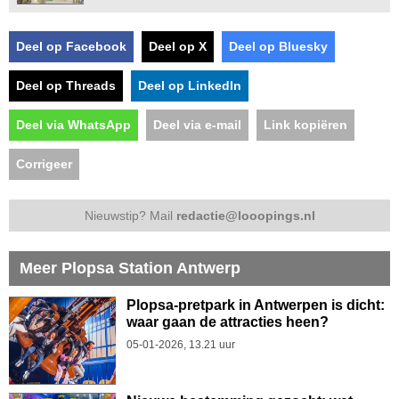
Deel op Facebook
Deel op X
Deel op Bluesky
Deel op Threads
Deel op LinkedIn
Deel via WhatsApp
Deel via e-mail
Link kopiëren
Corrigeer
Nieuwstip? Mail
redactie@looopings.nl
Meer Plopsa Station Antwerp
Plopsa-pretpark in Antwerpen is dicht:
waar gaan de attracties heen?
05-01-2026, 13.21 uur