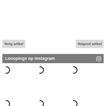
Vorig artikel
Volgend artikel
Looopings op Instagram