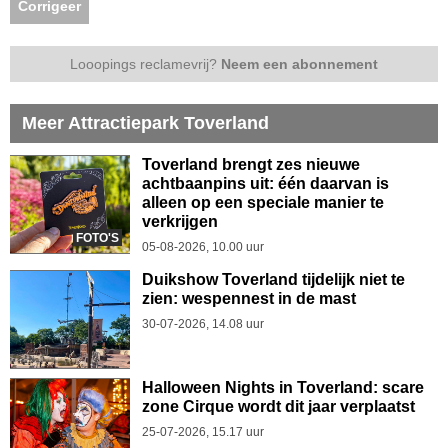
Corrigeer
Looopings reclamevrij?
Neem een abonnement
Meer Attractiepark Toverland
Toverland brengt zes nieuwe
achtbaanpins uit: één daarvan is
alleen op een speciale manier te
verkrijgen
FOTO'S
05-08-2026, 10.00 uur
Duikshow Toverland tijdelijk niet te
zien: wespennest in de mast
30-07-2026, 14.08 uur
Halloween Nights in Toverland: scare
zone Cirque wordt dit jaar verplaatst
25-07-2026, 15.17 uur