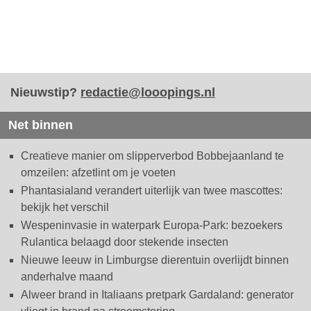
Nieuwstip?
redactie@looopings.nl
Net binnen
Creatieve manier om slipperverbod Bobbejaanland te
omzeilen: afzetlint om je voeten
Phantasialand verandert uiterlijk van twee mascottes:
bekijk het verschil
Wespeninvasie in waterpark Europa-Park: bezoekers
Rulantica belaagd door stekende insecten
Nieuwe leeuw in Limburgse dierentuin overlijdt binnen
anderhalve maand
Alweer brand in Italiaans pretpark Gardaland: generator