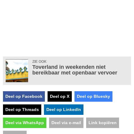
ZIE OOK
Toverland in weekenden niet
bereikbaar met openbaar vervoer
Deel op Facebook
Deel op X
Deel op Bluesky
Deel op Threads
Deel op LinkedIn
Deel via WhatsApp
Deel via e-mail
Link kopiëren