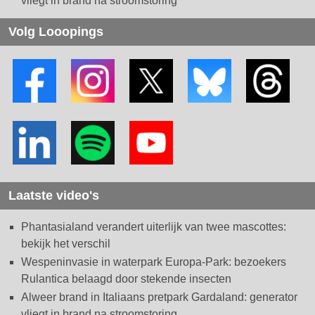
vliegt in brand na stroomstoring
Volg Looopings
Laatste video's
Phantasialand verandert uiterlijk van twee mascottes:
bekijk het verschil
Wespeninvasie in waterpark Europa-Park: bezoekers
Rulantica belaagd door stekende insecten
Alweer brand in Italiaans pretpark Gardaland: generator
vliegt in brand na stroomstoring