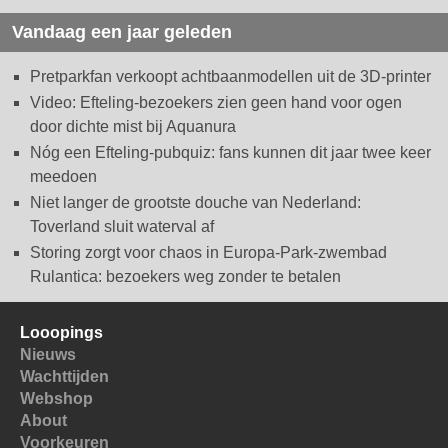
Vandaag een jaar geleden
Pretparkfan verkoopt achtbaanmodellen uit de 3D-printer
Video: Efteling-bezoekers zien geen hand voor ogen
door dichte mist bij Aquanura
Nóg een Efteling-pubquiz: fans kunnen dit jaar twee keer
meedoen
Niet langer de grootste douche van Nederland:
Toverland sluit waterval af
Storing zorgt voor chaos in Europa-Park-zwembad
Rulantica: bezoekers weg zonder te betalen
Looopings
Nieuws
Wachttijden
Webshop
About
Voorkeuren