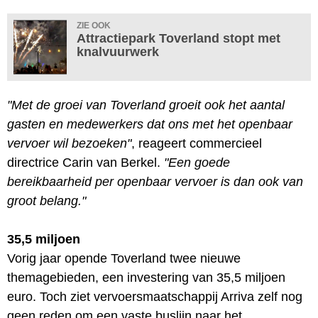
ZIE OOK
Attractiepark Toverland stopt met
knalvuurwerk
"Met de groei van Toverland groeit ook het aantal
gasten en medewerkers dat ons met het openbaar
vervoer wil bezoeken"
, reageert commercieel
directrice Carin van Berkel.
"Een goede
bereikbaarheid per openbaar vervoer is dan ook van
groot belang."
35,5 miljoen
Vorig jaar opende Toverland twee nieuwe
themagebieden, een investering van 35,5 miljoen
euro. Toch ziet vervoersmaatschappij Arriva zelf nog
geen reden om een vaste buslijn naar het