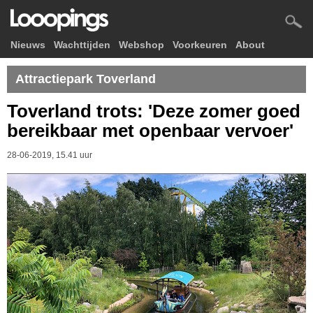
Nieuws
Wachttijden
Webshop
Voorkeuren
About
Attractiepark Toverland
Toverland trots: 'Deze zomer goed
bereikbaar met openbaar vervoer'
28-06-2019, 15.41 uur