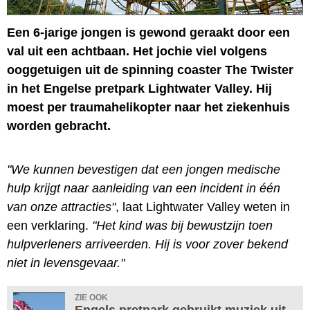
Een 6-jarige jongen is gewond geraakt door een
val uit een achtbaan. Het jochie viel volgens
ooggetuigen uit de spinning coaster The Twister
in het Engelse pretpark Lightwater Valley. Hij
moest per traumahelikopter naar het ziekenhuis
worden gebracht.
"We kunnen bevestigen dat een jongen medische
hulp krijgt naar aanleiding van een incident in één
van onze attracties"
, laat Lightwater Valley weten in
een verklaring.
"Het kind was bij bewustzijn toen
hulpverleners arriveerden. Hij is voor zover bekend
niet in levensgevaar."
ZIE OOK
Engels pretpark gebruikt muziek uit