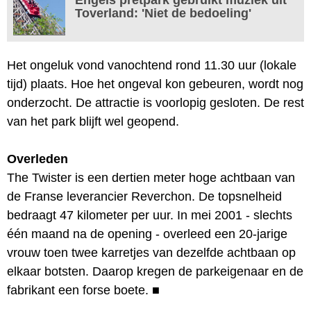
Toverland: 'Niet de bedoeling'
Het ongeluk vond vanochtend rond 11.30 uur (lokale
tijd) plaats. Hoe het ongeval kon gebeuren, wordt nog
onderzocht. De attractie is voorlopig gesloten. De rest
van het park blijft wel geopend.
Overleden
The Twister is een dertien meter hoge achtbaan van
de Franse leverancier Reverchon. De topsnelheid
bedraagt 47 kilometer per uur. In mei 2001 - slechts
één maand na de opening - overleed een 20-jarige
vrouw toen twee karretjes van dezelfde achtbaan op
elkaar botsten. Daarop kregen de parkeigenaar en de
fabrikant een forse boete.
■