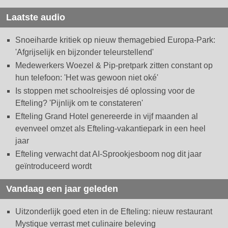
Laatste audio
Snoeiharde kritiek op nieuw themagebied Europa-Park:
'Afgrijselijk en bijzonder teleurstellend'
Medewerkers Woezel & Pip-pretpark zitten constant op
hun telefoon: 'Het was gewoon niet oké'
Is stoppen met schoolreisjes dé oplossing voor de
Efteling? 'Pijnlijk om te constateren'
Efteling Grand Hotel genereerde in vijf maanden al
evenveel omzet als Efteling-vakantiepark in een heel
jaar
Efteling verwacht dat AI-Sprookjesboom nog dit jaar
geïntroduceerd wordt
Vandaag een jaar geleden
Uitzonderlijk goed eten in de Efteling: nieuw restaurant
Mystique verrast met culinaire beleving