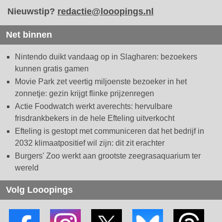
Nieuwstip?
redactie@looopings.nl
Net binnen
Nintendo duikt vandaag op in Slagharen: bezoekers
kunnen gratis gamen
Movie Park zet veertig miljoenste bezoeker in het
zonnetje: gezin krijgt flinke prijzenregen
Actie Foodwatch werkt averechts: hervulbare
frisdrankbekers in de hele Efteling uitverkocht
Efteling is gestopt met communiceren dat het bedrijf in
2032 klimaatpositief wil zijn: dit zit erachter
Burgers' Zoo werkt aan grootste zeegrasaquarium ter
wereld
Volg Looopings