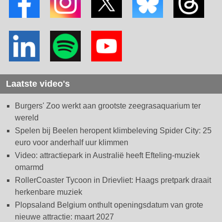
Laatste video's
Burgers' Zoo werkt aan grootste zeegrasaquarium ter
wereld
Spelen bij Beelen heropent klimbeleving Spider City: 25
euro voor anderhalf uur klimmen
Video: attractiepark in Australië heeft Efteling-muziek
omarmd
RollerCoaster Tycoon in Drievliet: Haags pretpark draait
herkenbare muziek
Plopsaland Belgium onthult openingsdatum van grote
nieuwe attractie: maart 2027