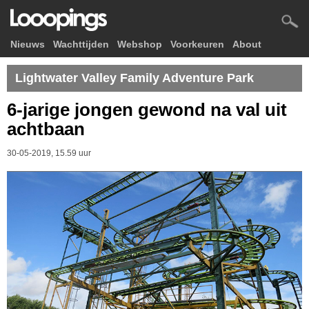
Nieuws
Wachttijden
Webshop
Voorkeuren
About
Lightwater Valley Family Adventure Park
6-jarige jongen gewond na val uit
achtbaan
30-05-2019, 15.59 uur