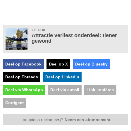
ZIE OOK
Attractie verliest onderdeel: tiener
gewond
Deel op Facebook
Deel op X
Deel op Bluesky
Deel op Threads
Deel op LinkedIn
Deel via WhatsApp
Deel via e-mail
Link kopiëren
Corrigeer
Looopings reclamevrij?
Neem een abonnement