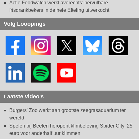
Actie Foodwatch werkt averechts: hervulbare
frisdrankbekers in de hele Efteling uitverkocht
Volg Looopings
Laatste video's
Burgers' Zoo werkt aan grootste zeegrasaquarium ter
wereld
Spelen bij Beelen heropent klimbeleving Spider City: 25
euro voor anderhalf uur klimmen