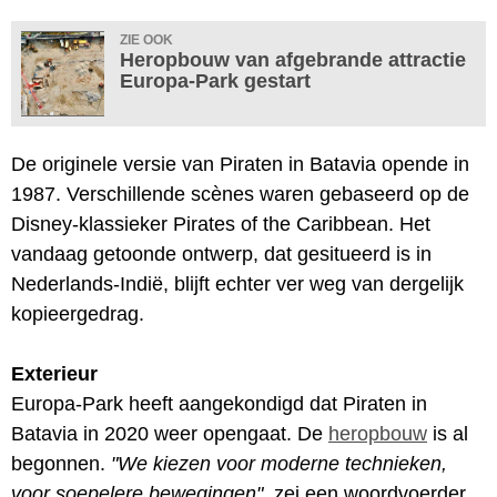
ZIE OOK
Heropbouw van afgebrande attractie
Europa-Park gestart
De originele versie van Piraten in Batavia opende in
1987. Verschillende scènes waren gebaseerd op de
Disney-klassieker Pirates of the Caribbean. Het
vandaag getoonde ontwerp, dat gesitueerd is in
Nederlands-Indië, blijft echter ver weg van dergelijk
kopieergedrag.
Exterieur
Europa-Park heeft aangekondigd dat Piraten in
Batavia in 2020 weer opengaat. De
heropbouw
is al
begonnen.
"We kiezen voor moderne technieken,
voor soepelere bewegingen"
, zei een woordvoerder