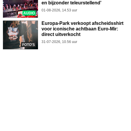
en bijzonder teleurstellend'
01-08-2026, 14.53 uur
AUDIO
Europa-Park verkoopt afscheidsshirt
voor iconische achtbaan Euro-Mir:
direct uitverkocht
31-07-2026, 10.56 uur
FOTO'S