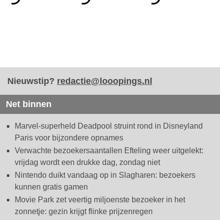
Nieuwstip?
redactie@looopings.nl
Net binnen
Marvel-superheld Deadpool struint rond in Disneyland
Paris voor bijzondere opnames
Verwachte bezoekersaantallen Efteling weer uitgelekt:
vrijdag wordt een drukke dag, zondag niet
Nintendo duikt vandaag op in Slagharen: bezoekers
kunnen gratis gamen
Movie Park zet veertig miljoenste bezoeker in het
zonnetje: gezin krijgt flinke prijzenregen