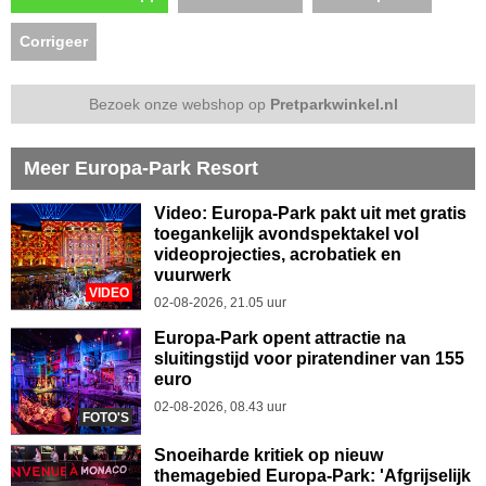
Corrigeer
Bezoek onze webshop op
Pretparkwinkel.nl
Meer Europa-Park Resort
Video: Europa-Park pakt uit met gratis
toegankelijk avondspektakel vol
videoprojecties, acrobatiek en
vuurwerk
VIDEO
02-08-2026, 21.05 uur
Europa-Park opent attractie na
sluitingstijd voor piratendiner van 155
euro
02-08-2026, 08.43 uur
FOTO'S
Snoeiharde kritiek op nieuw
themagebied Europa-Park: 'Afgrijselijk