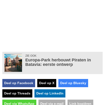
ZIE OOK
Europa-Park herbouwt Piraten in
Batavia: eerste ontwerp
Deel op Facebook
Deel op X
Deel op Bluesky
Deel op Threads
Deel op LinkedIn
Deel via WhatsApp
Deel via e-mail
Link kopiëren