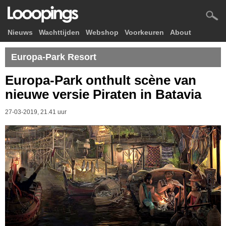
Nieuws
Wachttijden
Webshop
Voorkeuren
About
Europa-Park Resort
Europa-Park onthult scène van
nieuwe versie Piraten in Batavia
27-03-2019, 21.41 uur