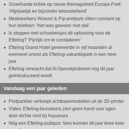
Snoeiharde kritiek op nieuw themagebied Europa-Park:
'Afgrijselijk en bijzonder teleurstellend'
Medewerkers Woezel & Pip-pretpark zitten constant op
hun telefoon: 'Het was gewoon niet oké'
Is stoppen met schoolreisjes dé oplossing voor de
Efteling? 'Pijnlijk om te constateren'
Efteling Grand Hotel genereerde in vijf maanden al
evenveel omzet als Efteling-vakantiepark in een heel
jaar
Efteling verwacht dat AI-Sprookjesboom nog dit jaar
geïntroduceerd wordt
Vandaag een jaar geleden
Pretparkfan verkoopt achtbaanmodellen uit de 3D-printer
Video: Efteling-bezoekers zien geen hand voor ogen
door dichte mist bij Aquanura
Nóg een Efteling-pubquiz: fans kunnen dit jaar twee keer