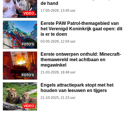
de hand
17-05-2026, 13.45 uur
VIDEO
Eerste PAW Patrol-themagebied van
het Verenigd Koninkrijk gaat open: dit
is er te doen
03-05-2026, 12.04 uur
FOTO'S
Eerste ontwerpen onthuld: Minecraft-
themawereld met achtbaan en
megawinkel
21-03-2026, 18.48 uur
FOTO'S
Engels attractiepark stopt met het
houden van leeuwen en tijgers
21-10-2025, 21.23 uur
VIDEO