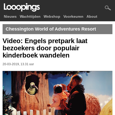
Nieuws
Wachttijden
Webshop
Voorkeuren
About
Chessington World of Adventures Resort
Video: Engels pretpark laat
bezoekers door populair
kinderboek wandelen
20-03-2019, 13.31 uur