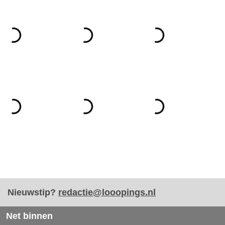
Nieuwstip?
redactie@looopings.nl
Net binnen