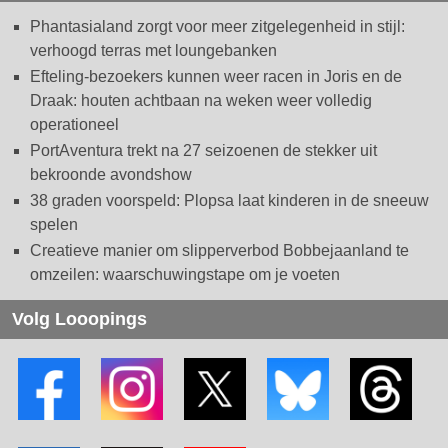
Phantasialand zorgt voor meer zitgelegenheid in stijl:
verhoogd terras met loungebanken
Efteling-bezoekers kunnen weer racen in Joris en de
Draak: houten achtbaan na weken weer volledig
operationeel
PortAventura trekt na 27 seizoenen de stekker uit
bekroonde avondshow
38 graden voorspeld: Plopsa laat kinderen in de sneeuw
spelen
Creatieve manier om slipperverbod Bobbejaanland te
omzeilen: waarschuwingstape om je voeten
Volg Looopings