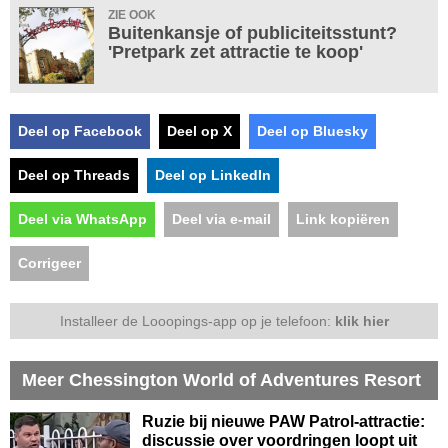
ZIE OOK
Buitenkansje of publiciteitsstunt?
'Pretpark zet attractie te koop'
Deel op Facebook
Deel op X
Deel op Bluesky
Deel op Threads
Deel op LinkedIn
Deel via WhatsApp
Deel via e-mail
Link kopiëren
Corrigeer
Installeer de Looopings-app op je telefoon:
klik hier
Meer Chessington World of Adventures Resort
Ruzie bij nieuwe PAW Patrol-attractie:
discussie over voordringen loopt uit