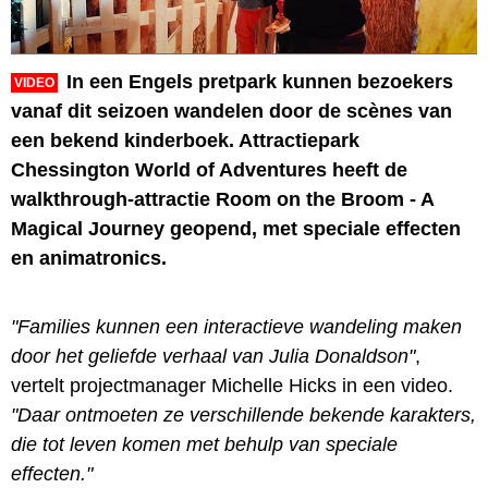
In een Engels pretpark kunnen bezoekers
VIDEO
vanaf dit seizoen wandelen door de scènes van
een bekend kinderboek. Attractiepark
Chessington World of Adventures heeft de
walkthrough-attractie Room on the Broom - A
Magical Journey geopend, met speciale effecten
en animatronics.
"Families kunnen een interactieve wandeling maken
door het geliefde verhaal van Julia Donaldson"
,
vertelt projectmanager Michelle Hicks in een video.
"Daar ontmoeten ze verschillende bekende karakters,
die tot leven komen met behulp van speciale
effecten."