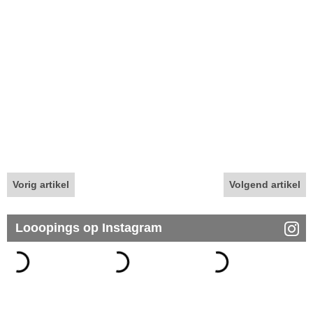
Vorig artikel
Volgend artikel
Looopings op Instagram