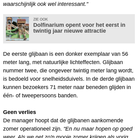
waarschijnlijk ook wel interessant."
ZIE OOK
Dolfinarium opent voor het eerst in
twintig jaar nieuwe attractie
De eerste glijbaan is een donker exemplaar van 56
meter lang, met natuurlijke lichteffecten. Glijbaan
nummer twee, die ongeveer twintig meter lang wordt,
is bedoeld voor snelheidsduivels. In de derde glijbaan
kunnen bezoekers 71 meter naar beneden glijden in
één- of tweepersoons banden.
Geen verlies
De manager hoopt dat de glijbanen aankomende
zomer operationeel zijn.
"En nu maar hopen op goed
weer. Als we net zo'n mooie zomer krijgen als vorig