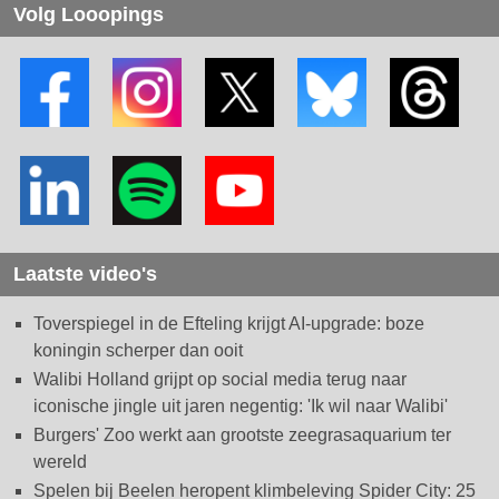
Volg Looopings
Laatste video's
Toverspiegel in de Efteling krijgt AI-upgrade: boze
koningin scherper dan ooit
Walibi Holland grijpt op social media terug naar
iconische jingle uit jaren negentig: 'Ik wil naar Walibi'
Burgers' Zoo werkt aan grootste zeegrasaquarium ter
wereld
Spelen bij Beelen heropent klimbeleving Spider City: 25