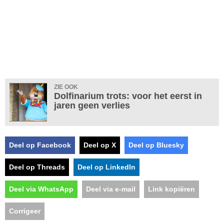
ZIE OOK
Dolfinarium trots: voor het eerst in
jaren geen verlies
Deel op Facebook
Deel op X
Deel op Bluesky
Deel op Threads
Deel op LinkedIn
Deel via WhatsApp
Deel via e-mail
Link kopiëren
Corrigeer