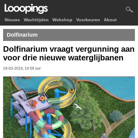
Nieuws
Wachttijden
Webshop
Voorkeuren
About
Dolfinarium
Dolfinarium vraagt vergunning aan
voor drie nieuwe waterglijbanen
19-03-2019, 14.58 uur