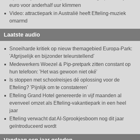
euro voor anderhalf uur klimmen
Video: attractiepark in Australië heeft Efteling-muziek
omarmd
Laatste audio
Snoeiharde kritiek op nieuw themagebied Europa-Park:
'Afgrijselijk en bijzonder teleurstellend'
Medewerkers Woezel & Pip-pretpark zitten constant op
hun telefoon: 'Het was gewoon niet oké'
Is stoppen met schoolreisjes dé oplossing voor de
Efteling? 'Pijnlijk om te constateren'
Efteling Grand Hotel genereerde in vijf maanden al
evenveel omzet als Efteling-vakantiepark in een heel
jaar
Efteling verwacht dat AI-Sprookjesboom nog dit jaar
geïntroduceerd wordt