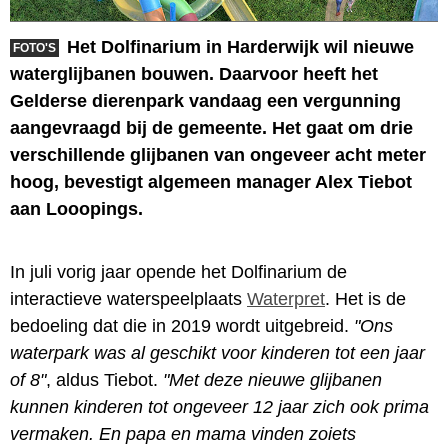
Het Dolfinarium in Harderwijk wil nieuwe
FOTO'S
waterglijbanen bouwen. Daarvoor heeft het
Gelderse dierenpark vandaag een vergunning
aangevraagd bij de gemeente. Het gaat om drie
verschillende glijbanen van ongeveer acht meter
hoog, bevestigt algemeen manager Alex Tiebot
aan Looopings.
In juli vorig jaar opende het Dolfinarium de
interactieve waterspeelplaats
Waterpret
. Het is de
bedoeling dat die in 2019 wordt uitgebreid.
"Ons
waterpark was al geschikt voor kinderen tot een jaar
of 8"
, aldus Tiebot.
"Met deze nieuwe glijbanen
kunnen kinderen tot ongeveer 12 jaar zich ook prima
vermaken. En papa en mama vinden zoiets