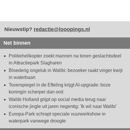
Nieuwstip?
redactie@looopings.nl
Net binnen
Politiehelikopter zoekt mannen na tonen geslachtsdeel
in Attractiepark Slagharen
Bloederig ongeluk in Walibi: bezoeker raakt vinger kwijt
in waterbaan
Toverspiegel in de Efteling krijgt AI-upgrade: boze
koningin scherper dan ooit
Walibi Holland grijpt op social media terug naar
iconische jingle uit jaren negentig: 'Ik wil naar Walibi'
Europa-Park schrapt speciale vuurwerkshow in
waterpark vanwege droogte