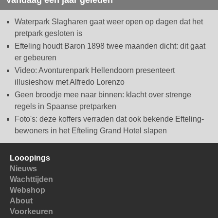
Vandaag een jaar geleden
Waterpark Slagharen gaat weer open op dagen dat het
pretpark gesloten is
Efteling houdt Baron 1898 twee maanden dicht: dit gaat
er gebeuren
Video: Avonturenpark Hellendoorn presenteert
illusieshow met Alfredo Lorenzo
Geen broodje mee naar binnen: klacht over strenge
regels in Spaanse pretparken
Foto's: deze koffers verraden dat ook bekende Efteling-
bewoners in het Efteling Grand Hotel slapen
Looopings
Nieuws
Wachttijden
Webshop
About
Voorkeuren