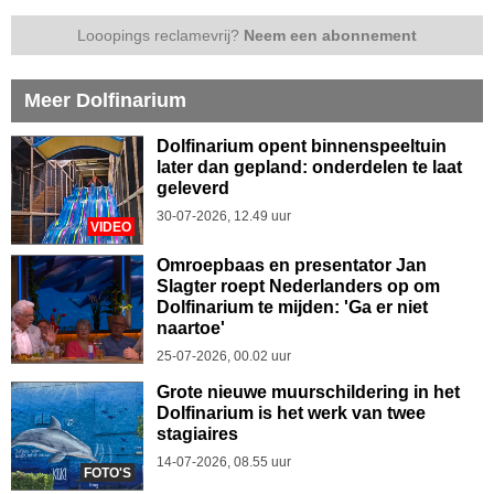
Looopings reclamevrij?
Neem een abonnement
Meer Dolfinarium
Dolfinarium opent binnenspeeltuin
later dan gepland: onderdelen te laat
geleverd
30-07-2026, 12.49 uur
VIDEO
Omroepbaas en presentator Jan
Slagter roept Nederlanders op om
Dolfinarium te mijden: 'Ga er niet
naartoe'
25-07-2026, 00.02 uur
Grote nieuwe muurschildering in het
Dolfinarium is het werk van twee
stagiaires
14-07-2026, 08.55 uur
FOTO'S