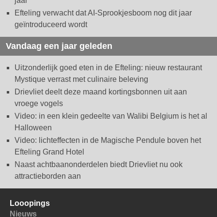
jaar
Efteling verwacht dat AI-Sprookjesboom nog dit jaar
geïntroduceerd wordt
Vandaag een jaar geleden
Uitzonderlijk goed eten in de Efteling: nieuw restaurant
Mystique verrast met culinaire beleving
Drievliet deelt deze maand kortingsbonnen uit aan
vroege vogels
Video: in een klein gedeelte van Walibi Belgium is het al
Halloween
Video: lichteffecten in de Magische Pendule boven het
Efteling Grand Hotel
Naast achtbaanonderdelen biedt Drievliet nu ook
attractieborden aan
Looopings
Nieuws