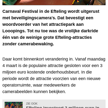
Carnaval Festival in de Efteling wordt uitgerust
met beveiligingscamera's. Dat bevestigt een
woordvoerder van het attractiepark aan
Looopings. Tot nu toe was de vrolijke darkride
één van de weinige grote Efteling-attracties
zonder camerabewaking.
Daar komt binnenkort verandering in. Vanaf maandag
4 maart is de populaire attractie gesloten voor een 3
miljoen euro kostende onderhoudsbeurt. In die
periode wordt de attractie voorzien van een nieuwe
operatorruimte, waar medewerkers de
camerabeelden kunnen bekijken.
ZIE OOK
Efteling investeert 3 miljoen euro in