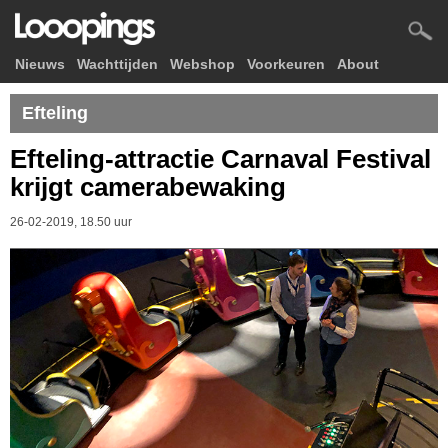
Nieuws
Wachttijden
Webshop
Voorkeuren
About
Efteling
Efteling-attractie Carnaval Festival
krijgt camerabewaking
26-02-2019, 18.50 uur