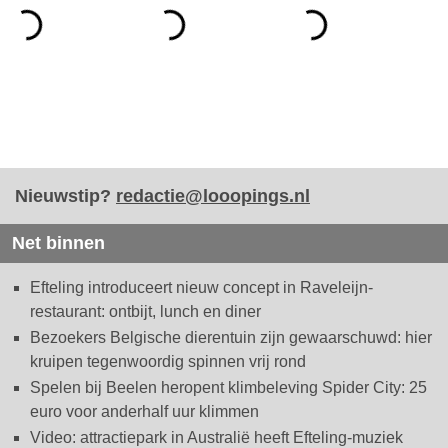
Nieuwstip?
redactie@looopings.nl
Net binnen
Efteling introduceert nieuw concept in Raveleijn-
restaurant: ontbijt, lunch en diner
Bezoekers Belgische dierentuin zijn gewaarschuwd: hier
kruipen tegenwoordig spinnen vrij rond
Spelen bij Beelen heropent klimbeleving Spider City: 25
euro voor anderhalf uur klimmen
Video: attractiepark in Australië heeft Efteling-muziek