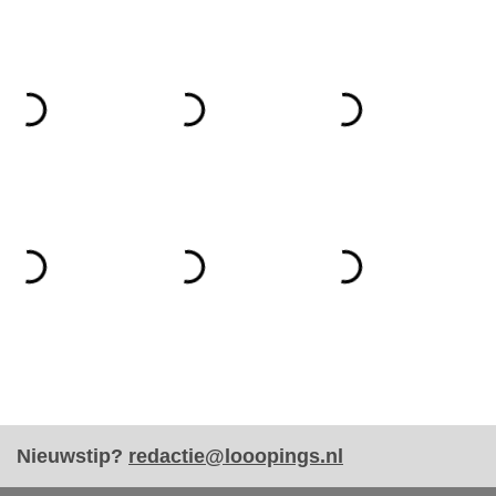
Nieuwstip?
redactie@looopings.nl