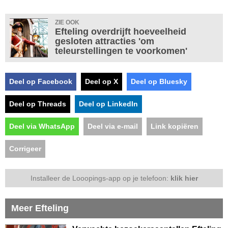
ZIE OOK
Efteling overdrijft hoeveelheid
gesloten attracties 'om
teleurstellingen te voorkomen'
Deel op Facebook
Deel op X
Deel op Bluesky
Deel op Threads
Deel op LinkedIn
Deel via WhatsApp
Deel via e-mail
Link kopiëren
Corrigeer
Installeer de Looopings-app op je telefoon:
klik hier
Meer Efteling