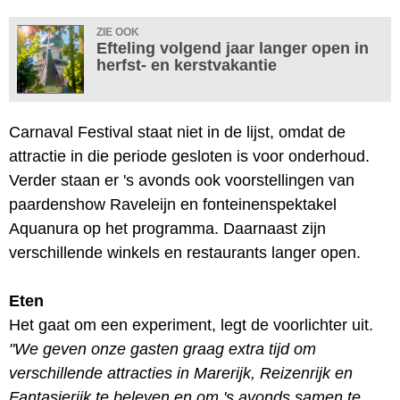
ZIE OOK
Efteling volgend jaar langer open in
herfst- en kerstvakantie
Carnaval Festival staat niet in de lijst, omdat de
attractie in die periode gesloten is voor onderhoud.
Verder staan er 's avonds ook voorstellingen van
paardenshow Raveleijn en fonteinenspektakel
Aquanura op het programma. Daarnaast zijn
verschillende winkels en restaurants langer open.
Eten
Het gaat om een experiment, legt de voorlichter uit.
"We geven onze gasten graag extra tijd om
verschillende attracties in Marerijk, Reizenrijk en
Fantasierijk te beleven en om 's avonds samen te