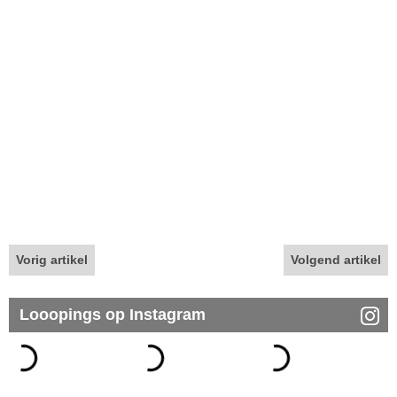
Vorig artikel
Volgend artikel
Looopings op Instagram