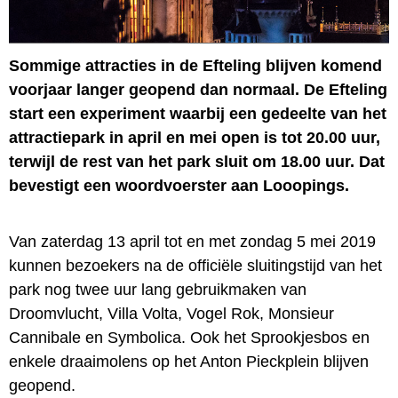
Sommige attracties in de Efteling blijven komend
voorjaar langer geopend dan normaal. De Efteling
start een experiment waarbij een gedeelte van het
attractiepark in april en mei open is tot 20.00 uur,
terwijl de rest van het park sluit om 18.00 uur. Dat
bevestigt een woordvoerster aan Looopings.
Van zaterdag 13 april tot en met zondag 5 mei 2019
kunnen bezoekers na de officiële sluitingstijd van het
park nog twee uur lang gebruikmaken van
Droomvlucht, Villa Volta, Vogel Rok, Monsieur
Cannibale en Symbolica. Ook het Sprookjesbos en
enkele draaimolens op het Anton Pieckplein blijven
geopend.