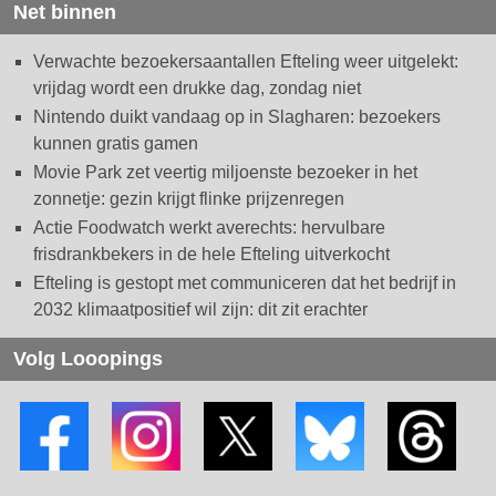
Net binnen
Verwachte bezoekersaantallen Efteling weer uitgelekt:
vrijdag wordt een drukke dag, zondag niet
Nintendo duikt vandaag op in Slagharen: bezoekers
kunnen gratis gamen
Movie Park zet veertig miljoenste bezoeker in het
zonnetje: gezin krijgt flinke prijzenregen
Actie Foodwatch werkt averechts: hervulbare
frisdrankbekers in de hele Efteling uitverkocht
Efteling is gestopt met communiceren dat het bedrijf in
2032 klimaatpositief wil zijn: dit zit erachter
Volg Looopings