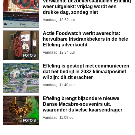
Verwachte bezoekersaantallen Efteling
weer uitgelekt: vrijdag wordt een
drukke dag, zondag niet
Vandaag, 18.52 uur
Actie Foodwatch werkt averechts:
hervulbare frisdrankbekers in de hele
Efteling uitverkocht
Vandaag, 12.34 uur
FOTO'S
Efteling is gestopt met communiceren
dat het bedrijf in 2032 klimaatpositief
wil zijn: dit zit erachter
Vandaag, 11.40 uur
Efteling brengt bijzondere nieuwe
Danse Macabre-souvenirs uit,
waaronder duivelse kaarsendrager
Vandaag, 11.09 uur
FOTO'S