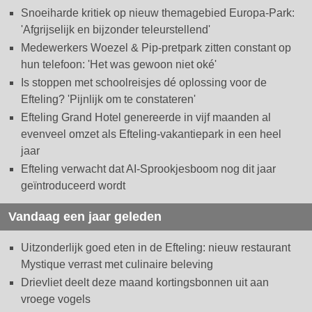
Snoeiharde kritiek op nieuw themagebied Europa-Park:
'Afgrijselijk en bijzonder teleurstellend'
Medewerkers Woezel & Pip-pretpark zitten constant op
hun telefoon: 'Het was gewoon niet oké'
Is stoppen met schoolreisjes dé oplossing voor de
Efteling? 'Pijnlijk om te constateren'
Efteling Grand Hotel genereerde in vijf maanden al
evenveel omzet als Efteling-vakantiepark in een heel
jaar
Efteling verwacht dat AI-Sprookjesboom nog dit jaar
geïntroduceerd wordt
Vandaag een jaar geleden
Uitzonderlijk goed eten in de Efteling: nieuw restaurant
Mystique verrast met culinaire beleving
Drievliet deelt deze maand kortingsbonnen uit aan
vroege vogels