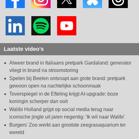
Laatste video's
Alweer brand in Italiaans pretpark Gardaland: generator
vliegt in brand na stroomstoring
Spelen bij Beelen ontsnapt aan grote brand: pretpark
gewoon open na nachtelijke schoonmaak
Toverspiegel in de Efteling krijgt AI-upgrade: boze
koningin scherper dan ooit
Walibi Holland grijpt op social media terug naar
iconische jingle uit jaren negentig: 'Ik wil naar Walibi'
Burgers' Zoo werkt aan grootste zeegrasaquarium ter
wereld