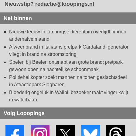
Nieuwstip?
redactie@looopings.nl
Net binnen
Nieuwe leeuw in Limburgse dierentuin overlijdt binnen
anderhalve maand
Alweer brand in Italiaans pretpark Gardaland: generator
vliegt in brand na stroomstoring
Spelen bij Beelen ontsnapt aan grote brand: pretpark
gewoon open na nachtelijke schoonmaak
Politiehelikopter zoekt mannen na tonen geslachtsdeel
in Attractiepark Slagharen
Bloederig ongeluk in Walibi: bezoeker raakt vinger kwijt
in waterbaan
Volg Looopings