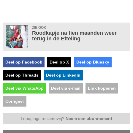
ZIE OOK
Roodkapje na tien maanden weer
terug in de Efteling
Deel op Facebook
Deel op X
Deel op Bluesky
Deel op Threads
Deel op LinkedIn
Deel via WhatsApp
Deel via e-mail
Link kopiëren
Corrigeer
Looopings reclamevrij?
Neem een abonnement