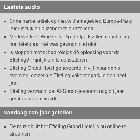
Laatste audio
Snoeiharde kritiek op nieuw themagebied Europa-Park:
'Afgrijselijk en bijzonder teleurstellend'
Medewerkers Woezel & Pip-pretpark zitten constant op
hun telefoon: 'Het was gewoon niet oké'
Is stoppen met schoolreisjes dé oplossing voor de
Efteling? 'Pijnlijk om te constateren'
Efteling Grand Hotel genereerde in vijf maanden al
evenveel omzet als Efteling-vakantiepark in een heel
jaar
Efteling verwacht dat AI-Sprookjesboom nog dit jaar
geïntroduceerd wordt
Vandaag een jaar geleden
De muziek uit het Efteling Grand Hotel is nu online te
streamen