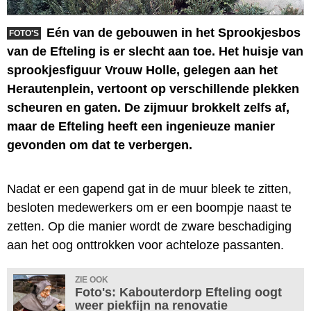
Eén van de gebouwen in het Sprookjesbos
FOTO'S
van de Efteling is er slecht aan toe. Het huisje van
sprookjesfiguur Vrouw Holle, gelegen aan het
Herautenplein, vertoont op verschillende plekken
scheuren en gaten. De zijmuur brokkelt zelfs af,
maar de Efteling heeft een ingenieuze manier
gevonden om dat te verbergen.
Nadat er een gapend gat in de muur bleek te zitten,
besloten medewerkers om er een boompje naast te
zetten. Op die manier wordt de zware beschadiging
aan het oog onttrokken voor achteloze passanten.
ZIE OOK
Foto's: Kabouterdorp Efteling oogt
weer piekfijn na renovatie