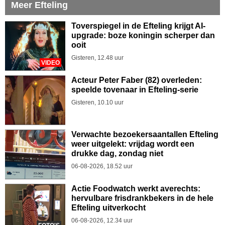
Meer Efteling
Toverspiegel in de Efteling krijgt AI-
upgrade: boze koningin scherper dan
ooit
Gisteren, 12.48 uur
VIDEO
Acteur Peter Faber (82) overleden:
speelde tovenaar in Efteling-serie
Gisteren, 10.10 uur
Verwachte bezoekersaantallen Efteling
weer uitgelekt: vrijdag wordt een
drukke dag, zondag niet
06-08-2026, 18.52 uur
Actie Foodwatch werkt averechts:
hervulbare frisdrankbekers in de hele
Efteling uitverkocht
06-08-2026, 12.34 uur