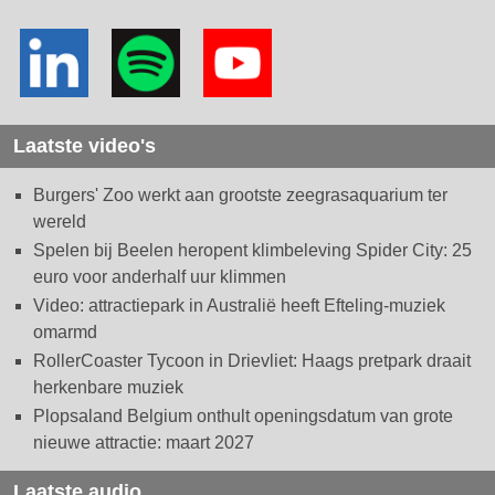
Laatste video's
Burgers' Zoo werkt aan grootste zeegrasaquarium ter
wereld
Spelen bij Beelen heropent klimbeleving Spider City: 25
euro voor anderhalf uur klimmen
Video: attractiepark in Australië heeft Efteling-muziek
omarmd
RollerCoaster Tycoon in Drievliet: Haags pretpark draait
herkenbare muziek
Plopsaland Belgium onthult openingsdatum van grote
nieuwe attractie: maart 2027
Laatste audio