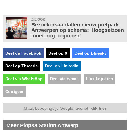
ZIE OOK
Bezoekersaantallen nieuw pretpark
Antwerpen op schema: 'Hoogseizoen
moet nog beginnen'
Deel op Facebook
Deel op X
Deel op Bluesky
Deel op Threads
Deel op LinkedIn
Deel via WhatsApp
Deel via e-mail
Link kopiëren
Corrigeer
Maak Looopings je Google-favoriet:
klik hier
Meer Plopsa Station Antwerp