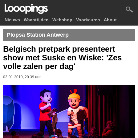
Nieuws
Wachttijden
Webshop
Voorkeuren
About
Plopsa Station Antwerp
Belgisch pretpark presenteert
show met Suske en Wiske: 'Zes
volle zalen per dag'
03-01-2019, 20.39 uur