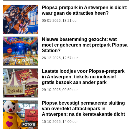
Plopsa-pretpark in Antwerpen is dicht:
waar gaan de attracties heen?
05-01-2026, 13.21 uur
Nieuwe bestemming gezocht: wat
moet er gebeuren met pretpark Plopsa
Station?
26-12-2025, 12.57 uur
Laatste loodjes voor Plopsa-pretpark
in Antwerpen: tickets nu inclusief
gratis bezoek aan ander park
29-10-2025, 09.59 uur
Plopsa bevestigt permanente sluiting
van overdekt attractiepark in
Antwerpen: na de kerstvakantie dicht
15-10-2025, 14.00 uur
FOTO'S