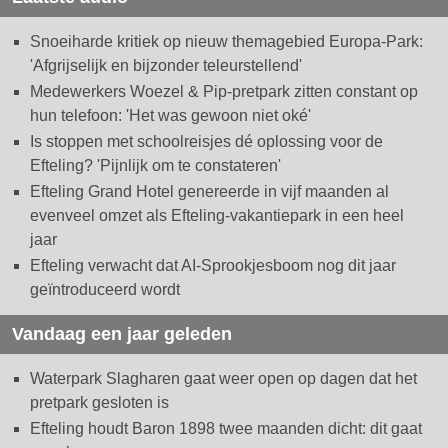
Snoeiharde kritiek op nieuw themagebied Europa-Park:
'Afgrijselijk en bijzonder teleurstellend'
Medewerkers Woezel & Pip-pretpark zitten constant op
hun telefoon: 'Het was gewoon niet oké'
Is stoppen met schoolreisjes dé oplossing voor de
Efteling? 'Pijnlijk om te constateren'
Efteling Grand Hotel genereerde in vijf maanden al
evenveel omzet als Efteling-vakantiepark in een heel
jaar
Efteling verwacht dat AI-Sprookjesboom nog dit jaar
geïntroduceerd wordt
Vandaag een jaar geleden
Waterpark Slagharen gaat weer open op dagen dat het
pretpark gesloten is
Efteling houdt Baron 1898 twee maanden dicht: dit gaat