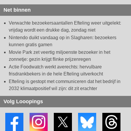
Net binnen
Verwachte bezoekersaantallen Efteling weer uitgelekt:
vrijdag wordt een drukke dag, zondag niet
Nintendo duikt vandaag op in Slagharen: bezoekers
kunnen gratis gamen
Movie Park zet veertig miljoenste bezoeker in het
zonnetje: gezin krijgt flinke prijzenregen
Actie Foodwatch werkt averechts: hervulbare
frisdrankbekers in de hele Efteling uitverkocht
Efteling is gestopt met communiceren dat het bedrijf in
2032 klimaatpositief wil zijn: dit zit erachter
Volg Looopings