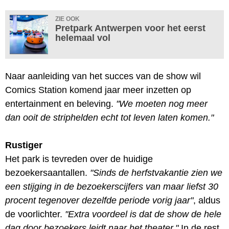
ZIE OOK
Pretpark Antwerpen voor het eerst
helemaal vol
Naar aanleiding van het succes van de show wil
Comics Station komend jaar meer inzetten op
entertainment en beleving.
"We moeten nog meer
dan ooit de striphelden echt tot leven laten komen."
Rustiger
Het park is tevreden over de huidige
bezoekersaantallen.
"Sinds de herfstvakantie zien we
een stijging in de bezoekerscijfers van maar liefst 30
procent tegenover dezelfde periode vorig jaar"
, aldus
de voorlichter.
"Extra voordeel is dat de show de hele
dag door bezoekers leidt naar het theater."
In de rest