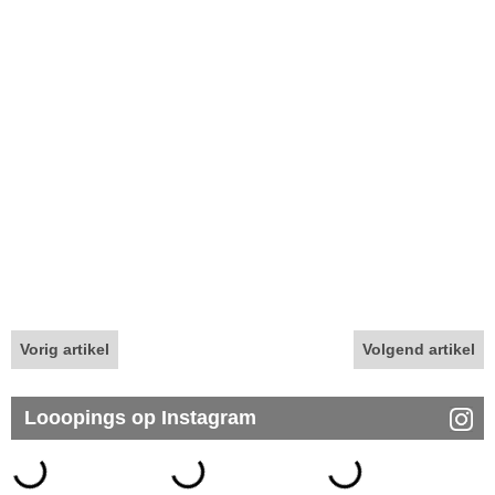
Vorig artikel
Volgend artikel
Looopings op Instagram