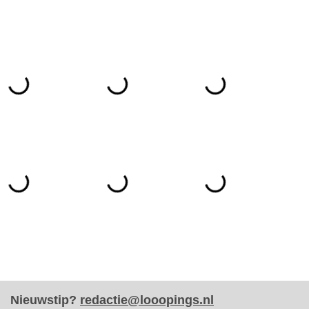
Nieuwstip?
redactie@looopings.nl