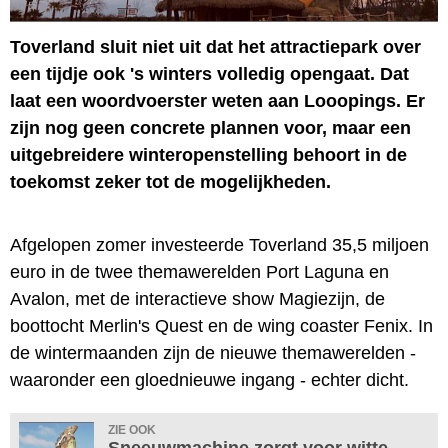
Toverland sluit niet uit dat het attractiepark over
een tijdje ook 's winters volledig opengaat. Dat
laat een woordvoerster weten aan Looopings. Er
zijn nog geen concrete plannen voor, maar een
uitgebreidere winteropenstelling behoort in de
toekomst zeker tot de mogelijkheden.
Afgelopen zomer investeerde Toverland 35,5 miljoen
euro in de twee themawerelden Port Laguna en
Avalon, met de interactieve show Magiezijn, de
boottocht Merlin's Quest en de wing coaster Fenix. In
de wintermaanden zijn de nieuwe themawerelden -
waaronder een gloednieuwe ingang - echter dicht.
ZIE OOK
Sneeuwmachine zorgt voor witte