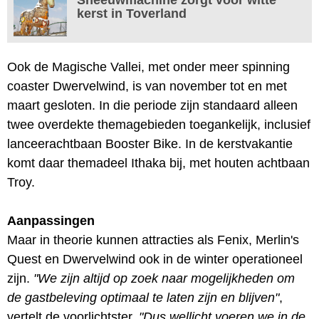
kerst in Toverland
Ook de Magische Vallei, met onder meer spinning
coaster Dwervelwind, is van november tot en met
maart gesloten. In die periode zijn standaard alleen
twee overdekte themagebieden toegankelijk, inclusief
lanceerachtbaan Booster Bike. In de kerstvakantie
komt daar themadeel Ithaka bij, met houten achtbaan
Troy.
Aanpassingen
Maar in theorie kunnen attracties als Fenix, Merlin's
Quest en Dwervelwind ook in de winter operationeel
zijn.
"We zijn altijd op zoek naar mogelijkheden om
de gastbeleving optimaal te laten zijn en blijven"
,
vertelt de voorlichtster.
"Dus wellicht voeren we in de