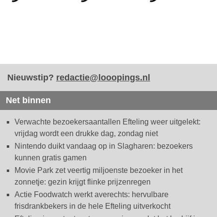
Nieuwstip?
redactie@looopings.nl
Net binnen
Verwachte bezoekersaantallen Efteling weer uitgelekt:
vrijdag wordt een drukke dag, zondag niet
Nintendo duikt vandaag op in Slagharen: bezoekers
kunnen gratis gamen
Movie Park zet veertig miljoenste bezoeker in het
zonnetje: gezin krijgt flinke prijzenregen
Actie Foodwatch werkt averechts: hervulbare
frisdrankbekers in de hele Efteling uitverkocht