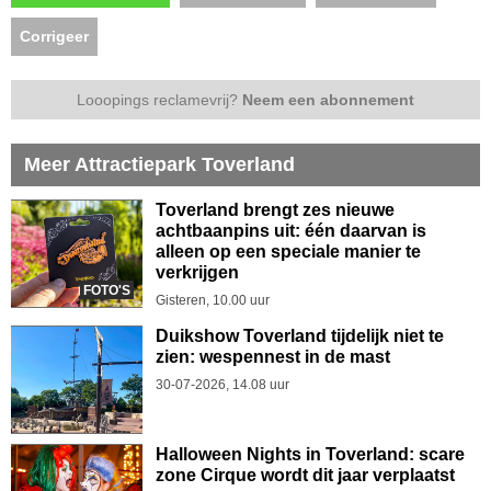
Corrigeer
Looopings reclamevrij?
Neem een abonnement
Meer Attractiepark Toverland
Toverland brengt zes nieuwe
achtbaanpins uit: één daarvan is
alleen op een speciale manier te
verkrijgen
FOTO'S
Gisteren, 10.00 uur
Duikshow Toverland tijdelijk niet te
zien: wespennest in de mast
30-07-2026, 14.08 uur
Halloween Nights in Toverland: scare
zone Cirque wordt dit jaar verplaatst