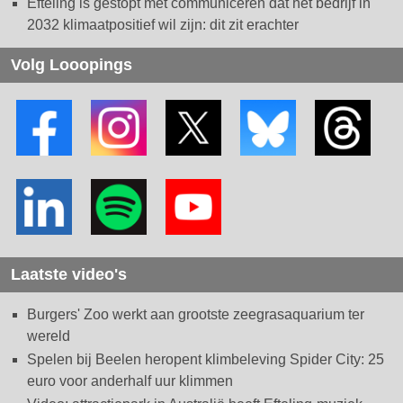
Efteling is gestopt met communiceren dat het bedrijf in
2032 klimaatpositief wil zijn: dit zit erachter
Volg Looopings
Laatste video's
Burgers' Zoo werkt aan grootste zeegrasaquarium ter
wereld
Spelen bij Beelen heropent klimbeleving Spider City: 25
euro voor anderhalf uur klimmen