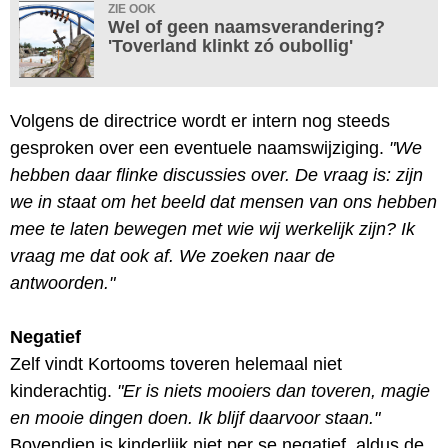
ZIE OOK
Wel of geen naamsverandering?
'Toverland klinkt zó oubollig'
Volgens de directrice wordt er intern nog steeds
gesproken over een eventuele naamswijziging.
"We
hebben daar flinke discussies over. De vraag is: zijn
we in staat om het beeld dat mensen van ons hebben
mee te laten bewegen met wie wij werkelijk zijn? Ik
vraag me dat ook af. We zoeken naar de
antwoorden."
Negatief
Zelf vindt Kortooms toveren helemaal niet
kinderachtig.
"Er is niets mooiers dan toveren, magie
en mooie dingen doen. Ik blijf daarvoor staan."
Bovendien is kinderlijk niet per se negatief, aldus de