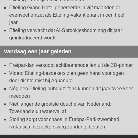
Efteling Grand Hotel genereerde in vijf maanden al
evenveel omzet als Efteling-vakantiepark in een heel
jaar
Efteling verwacht dat AI-Sprookjesboom nog dit jaar
geïntroduceerd wordt
Vandaag een jaar geleden
Pretparkfan verkoopt achtbaanmodellen uit de 3D-printer
Video: Efteling-bezoekers zien geen hand voor ogen
door dichte mist bij Aquanura
Nóg een Efteling-pubquiz: fans kunnen dit jaar twee keer
meedoen
Niet langer de grootste douche van Nederland:
Toverland sluit waterval af
Storing zorgt voor chaos in Europa-Park-zwembad
Rulantica: bezoekers weg zonder te betalen