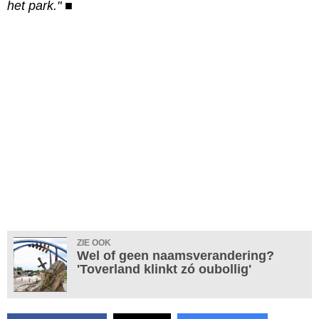
het park."
■
ZIE OOK
Wel of geen naamsverandering?
'Toverland klinkt zó oubollig'