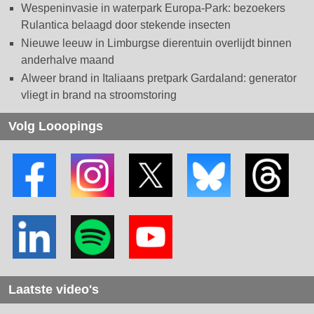
Wespeninvasie in waterpark Europa-Park: bezoekers
Rulantica belaagd door stekende insecten
Nieuwe leeuw in Limburgse dierentuin overlijdt binnen
anderhalve maand
Alweer brand in Italiaans pretpark Gardaland: generator
vliegt in brand na stroomstoring
Volg Looopings
Laatste video's