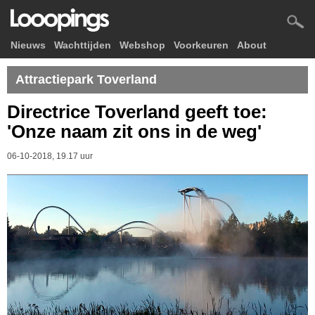
Nieuws
Wachttijden
Webshop
Voorkeuren
About
Attractiepark Toverland
Directrice Toverland geeft toe:
'Onze naam zit ons in de weg'
06-10-2018, 19.17 uur