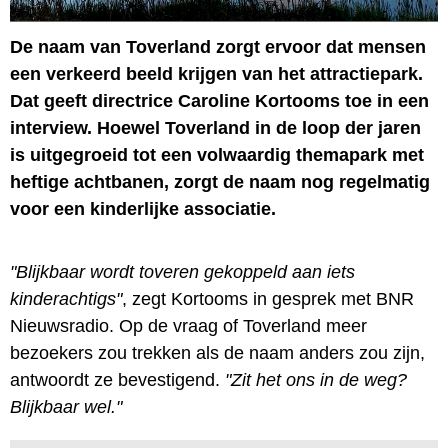
De naam van Toverland zorgt ervoor dat mensen
een verkeerd beeld krijgen van het attractiepark.
Dat geeft directrice Caroline Kortooms toe in een
interview. Hoewel Toverland in de loop der jaren
is uitgegroeid tot een volwaardig themapark met
heftige achtbanen, zorgt de naam nog regelmatig
voor een kinderlijke associatie.
"Blijkbaar wordt toveren gekoppeld aan iets
kinderachtigs"
, zegt Kortooms in gesprek met BNR
Nieuwsradio. Op de vraag of Toverland meer
bezoekers zou trekken als de naam anders zou zijn,
antwoordt ze bevestigend.
"Zit het ons in de weg?
Blijkbaar wel."