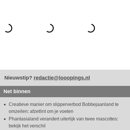
Nieuwstip?
redactie@looopings.nl
Net binnen
Creatieve manier om slipperverbod Bobbejaanland te
omzeilen: afzetlint om je voeten
Phantasialand verandert uiterlijk van twee mascottes:
bekijk het verschil