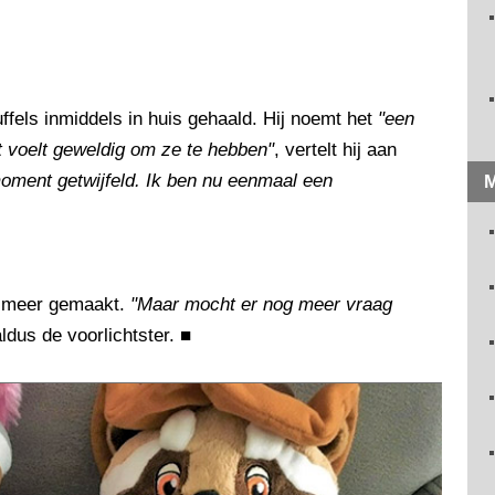
ffels inmiddels in huis gehaald. Hij noemt het
"een
t voelt geweldig om ze te hebben"
, vertelt hij aan
oment getwijfeld. Ik ben nu eenmaal een
M
s meer gemaakt.
"Maar mocht er nog meer vraag
aldus de voorlichtster.
■