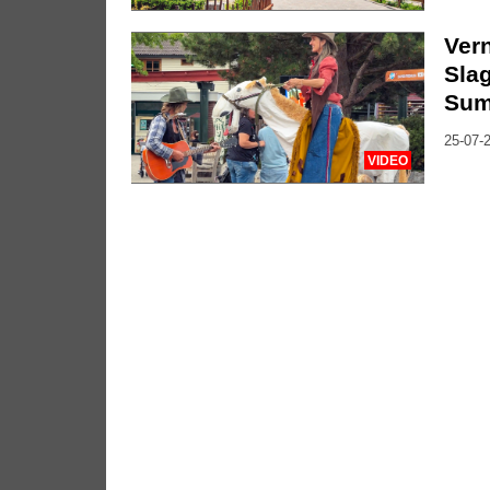
Vern
Slag
Sum
25-07-2
VIDEO