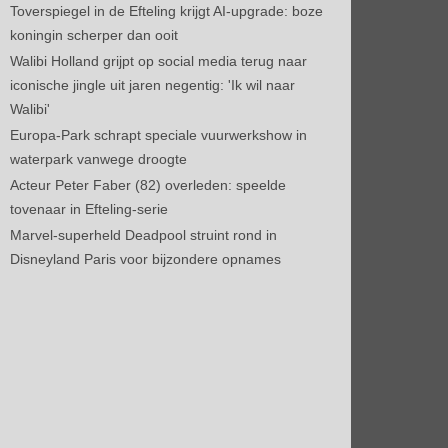
Toverspiegel in de Efteling krijgt AI-upgrade: boze
koningin scherper dan ooit
Walibi Holland grijpt op social media terug naar
iconische jingle uit jaren negentig: 'Ik wil naar
Walibi'
Europa-Park schrapt speciale vuurwerkshow in
waterpark vanwege droogte
Acteur Peter Faber (82) overleden: speelde
tovenaar in Efteling-serie
Marvel-superheld Deadpool struint rond in
Disneyland Paris voor bijzondere opnames