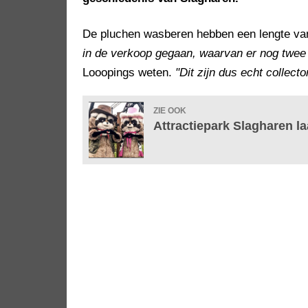
De pluchen wasberen hebben een lengte va
in de verkoop gegaan, waarvan er nog twee 
Looopings weten.
"Dit zijn dus echt collecto
ZIE OOK
Attractiepark Slagharen l