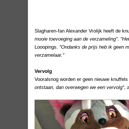
Slagharen-fan Alexander Vrolijk heeft de knu
mooie toevoeging aan de verzameling"
.
"He
Looopings.
"Ondanks de prijs heb ik geen m
verzamelaar."
Vervolg
Vooralsnog worden er geen nieuwe knuffel
ontstaan, dan overwegen we een vervolg"
, 