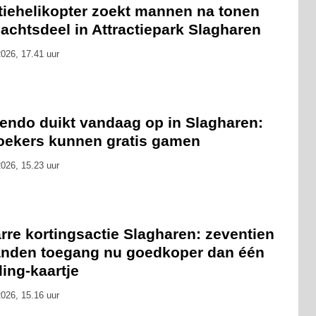
itiehelikopter zoekt mannen na tonen
achtsdeel in Attractiepark Slagharen
026, 17.41 uur
tendo duikt vandaag op in Slagharen:
oekers kunnen gratis gamen
026, 15.23 uur
rre kortingsactie Slagharen: zeventien
nden toegang nu goedkoper dan één
ling-kaartje
026, 15.16 uur