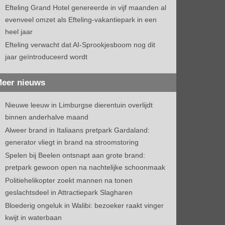
Efteling Grand Hotel genereerde in vijf maanden al
evenveel omzet als Efteling-vakantiepark in een
heel jaar
Efteling verwacht dat AI-Sprookjesboom nog dit
jaar geïntroduceerd wordt
eer nieuws
Nieuwe leeuw in Limburgse dierentuin overlijdt
binnen anderhalve maand
Alweer brand in Italiaans pretpark Gardaland:
generator vliegt in brand na stroomstoring
Spelen bij Beelen ontsnapt aan grote brand:
pretpark gewoon open na nachtelijke schoonmaak
Politiehelikopter zoekt mannen na tonen
geslachtsdeel in Attractiepark Slagharen
Bloederig ongeluk in Walibi: bezoeker raakt vinger
kwijt in waterbaan