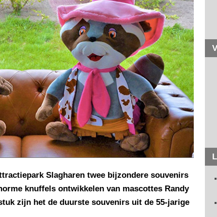
V
L
Attractiepark Slagharen twee bijzondere souvenirs
 enorme knuffels ontwikkelen van mascottes Randy
stuk zijn het de duurste souvenirs uit de 55-jarige