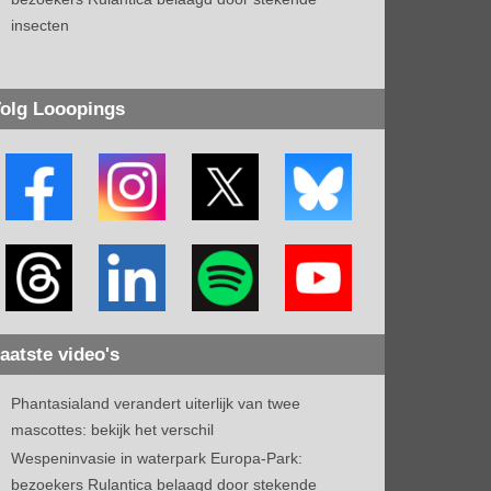
insecten
olg Looopings
aatste video's
Phantasialand verandert uiterlijk van twee
mascottes: bekijk het verschil
Wespeninvasie in waterpark Europa-Park:
bezoekers Rulantica belaagd door stekende