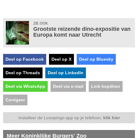
ZIE OOK
Grootste reizende dino-expositie van
Europa komt naar Utrecht
Deel op Facebook
Deel op X
Deel op Bluesky
Deel op Threads
Deel op LinkedIn
Deel via WhatsApp
Deel via e-mail
Link kopiëren
Corrigeer
Installeer de Looopings-app op je telefoon:
klik hier
Meer Koninklijke Burgers' Zoo