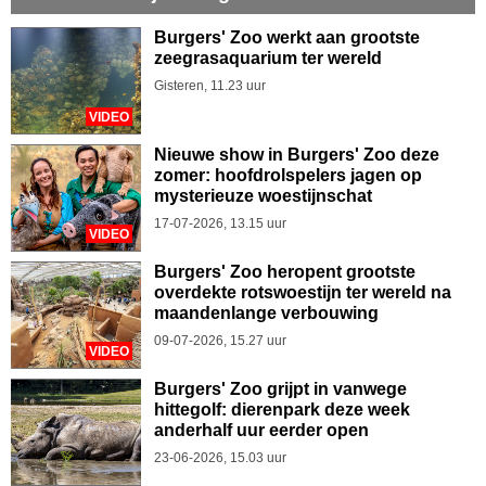
Burgers' Zoo werkt aan grootste
zeegrasaquarium ter wereld
Gisteren, 11.23 uur
VIDEO
Nieuwe show in Burgers' Zoo deze
zomer: hoofdrolspelers jagen op
mysterieuze woestijnschat
17-07-2026, 13.15 uur
VIDEO
Burgers' Zoo heropent grootste
overdekte rotswoestijn ter wereld na
maandenlange verbouwing
09-07-2026, 15.27 uur
VIDEO
Burgers' Zoo grijpt in vanwege
hittegolf: dierenpark deze week
anderhalf uur eerder open
23-06-2026, 15.03 uur