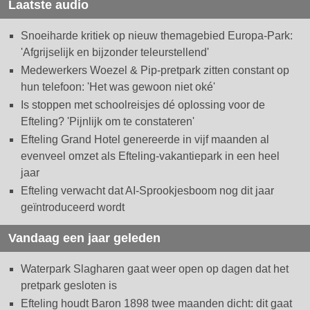
Laatste audio
Snoeiharde kritiek op nieuw themagebied Europa-Park:
'Afgrijselijk en bijzonder teleurstellend'
Medewerkers Woezel & Pip-pretpark zitten constant op
hun telefoon: 'Het was gewoon niet oké'
Is stoppen met schoolreisjes dé oplossing voor de
Efteling? 'Pijnlijk om te constateren'
Efteling Grand Hotel genereerde in vijf maanden al
evenveel omzet als Efteling-vakantiepark in een heel
jaar
Efteling verwacht dat AI-Sprookjesboom nog dit jaar
geïntroduceerd wordt
Vandaag een jaar geleden
Waterpark Slagharen gaat weer open op dagen dat het
pretpark gesloten is
Efteling houdt Baron 1898 twee maanden dicht: dit gaat