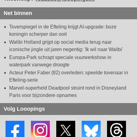
Net binnen
Toverspiegel in de Efteling krijgt AI-upgrade: boze
koningin scherper dan ooit
Walibi Holland grijpt op social media terug naar
iconische jingle uit jaren negentig: 'Ik wil naar Walibi'
Europa-Park schrapt speciale vuurwerkshow in
waterpark vanwege droogte
Acteur Peter Faber (82) overleden: speelde tovenaar in
Efteling-serie
Marvel-superheld Deadpool struint rond in Disneyland
Paris voor bijzondere opnames
Volg Looopings