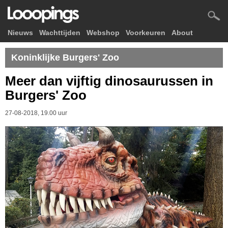
Nieuws
Wachttijden
Webshop
Voorkeuren
About
Koninklijke Burgers' Zoo
Meer dan vijftig dinosaurussen in
Burgers' Zoo
27-08-2018, 19.00 uur