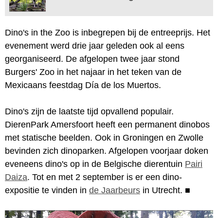
Dino's in the Zoo is inbegrepen bij de entreeprijs. Het
evenement werd drie jaar geleden ook al eens
georganiseerd. De afgelopen twee jaar stond
Burgers' Zoo in het najaar in het teken van de
Mexicaans feestdag Día de los Muertos.
Dino's zijn de laatste tijd opvallend populair.
DierenPark Amersfoort heeft een permanent dinobos
met statische beelden. Ook in Groningen en Zwolle
bevinden zich dinoparken. Afgelopen voorjaar doken
eveneens dino's op in de Belgische dierentuin
Pairi
Daiza
. Tot en met 2 september is er een dino-
expositie te vinden in
de Jaarbeurs
in Utrecht.
■