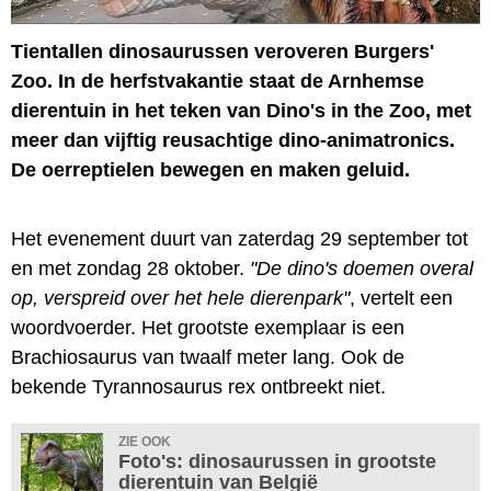
Tientallen dinosaurussen veroveren Burgers'
Zoo. In de herfstvakantie staat de Arnhemse
dierentuin in het teken van Dino's in the Zoo, met
meer dan vijftig reusachtige dino-animatronics.
De oerreptielen bewegen en maken geluid.
Het evenement duurt van zaterdag 29 september tot
en met zondag 28 oktober.
"De dino's doemen overal
op, verspreid over het hele dierenpark"
, vertelt een
woordvoerder. Het grootste exemplaar is een
Brachiosaurus van twaalf meter lang. Ook de
bekende Tyrannosaurus rex ontbreekt niet.
ZIE OOK
Foto's: dinosaurussen in grootste
dierentuin van België