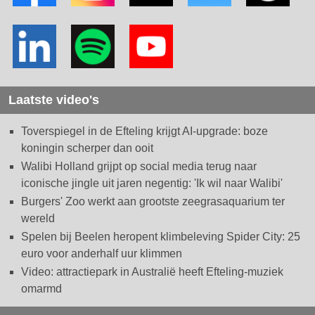
Laatste video's
Toverspiegel in de Efteling krijgt AI-upgrade: boze
koningin scherper dan ooit
Walibi Holland grijpt op social media terug naar
iconische jingle uit jaren negentig: 'Ik wil naar Walibi'
Burgers' Zoo werkt aan grootste zeegrasaquarium ter
wereld
Spelen bij Beelen heropent klimbeleving Spider City: 25
euro voor anderhalf uur klimmen
Video: attractiepark in Australië heeft Efteling-muziek
omarmd