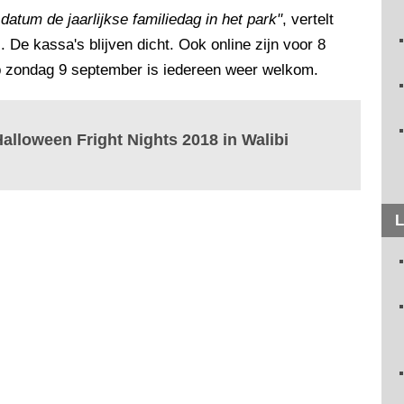
atum de jaarlijkse familiedag in het park"
, vertelt
De kassa's blijven dicht. Ook online zijn voor 8
p zondag 9 september is iedereen weer welkom.
 Halloween Fright Nights 2018 in Walibi
L