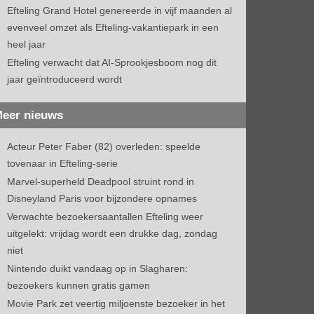
Efteling Grand Hotel genereerde in vijf maanden al
evenveel omzet als Efteling-vakantiepark in een
heel jaar
Efteling verwacht dat AI-Sprookjesboom nog dit
jaar geïntroduceerd wordt
eer nieuws
Acteur Peter Faber (82) overleden: speelde
tovenaar in Efteling-serie
Marvel-superheld Deadpool struint rond in
Disneyland Paris voor bijzondere opnames
Verwachte bezoekersaantallen Efteling weer
uitgelekt: vrijdag wordt een drukke dag, zondag
niet
Nintendo duikt vandaag op in Slagharen:
bezoekers kunnen gratis gamen
Movie Park zet veertig miljoenste bezoeker in het