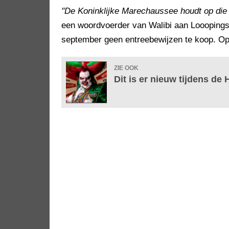
"De Koninklijke Marechaussee houdt op die d
een woordvoerder van Walibi aan Looopings. 
september geen entreebewijzen te koop. O
ZIE OOK
Dit is er nieuw tijdens de