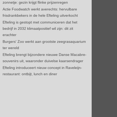
zonnetje: gezin krijgt flinke prijzenregen
Actie Foodwatch werkt averechts: hervulbare
frisdrankbekers in de hele Efteling uitverkocht
Efteling is gestopt met communiceren dat het
bedrijf in 2032 klimaatpositief wil zijn: dit zit
erachter
Burgers' Zoo werkt aan grootste zeegrasaquarium
ter wereld
Efteling brengt bijzondere nieuwe Danse Macabre-
souvenirs uit, waaronder duivelse kaarsendrager
Efteling introduceert nieuw concept in Raveleijn-
restaurant: ontbijt, lunch en diner