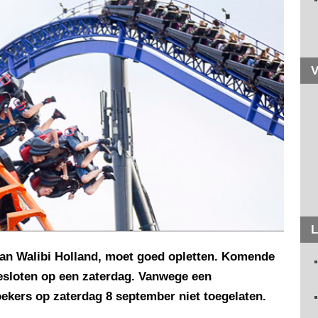
V
L
aan Walibi Holland, moet goed opletten. Komende
gesloten op een zaterdag. Vanwege een
ekers op zaterdag 8 september niet toegelaten.