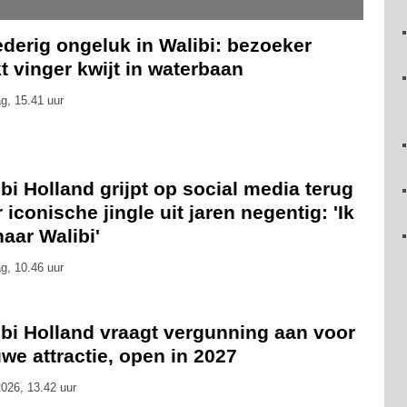
derig ongeluk in Walibi: bezoeker
t vinger kwijt in waterbaan
g, 15.41 uur
bi Holland grijpt op social media terug
 iconische jingle uit jaren negentig: 'Ik
naar Walibi'
g, 10.46 uur
ibi Holland vraagt vergunning aan voor
we attractie, open in 2027
026, 13.42 uur