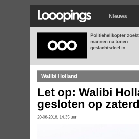
Nieuws
Politiehelikopter zoekt
mannen na tonen
geslachtsdeel in...
Walibi Holland
Let op: Walibi Hol
gesloten op zater
20-08-2018, 14.35 uur