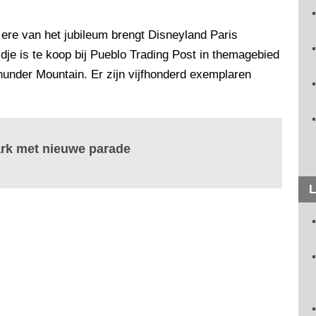
r ere van het jubileum brengt Disneyland Paris
ldje is te koop bij Pueblo Trading Post in themagebied
Thunder Mountain. Er zijn vijfhonderd exemplaren
ark met nieuwe parade
L