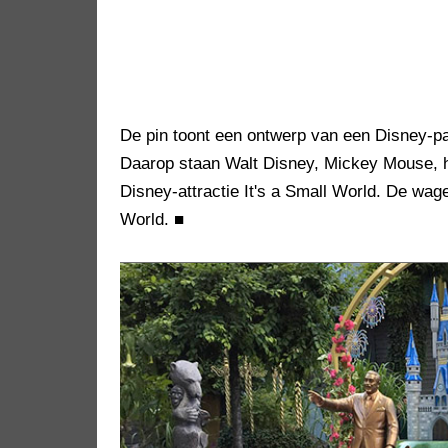
De pin toont een ontwerp van een Disney-par
Daarop staan Walt Disney, Mickey Mouse, h
Disney-attractie It's a Small World. De wa
World.
■