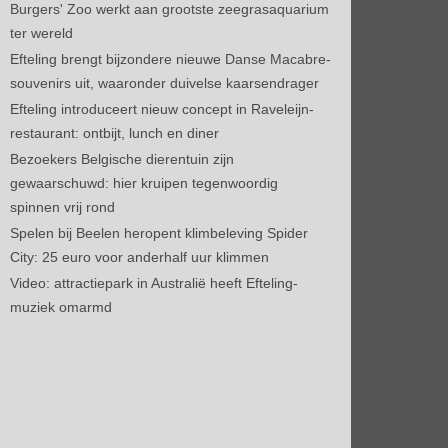
Burgers' Zoo werkt aan grootste zeegrasaquarium
ter wereld
Efteling brengt bijzondere nieuwe Danse Macabre-
souvenirs uit, waaronder duivelse kaarsendrager
Efteling introduceert nieuw concept in Raveleijn-
restaurant: ontbijt, lunch en diner
Bezoekers Belgische dierentuin zijn
gewaarschuwd: hier kruipen tegenwoordig
spinnen vrij rond
Spelen bij Beelen heropent klimbeleving Spider
City: 25 euro voor anderhalf uur klimmen
Video: attractiepark in Australië heeft Efteling-
muziek omarmd