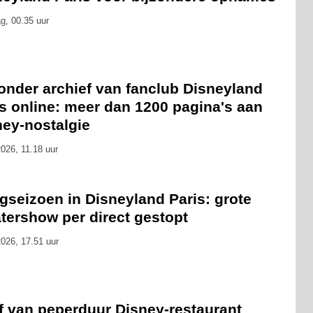
g, 00.35 uur
onder archief van fanclub Disneyland
s online: meer dan 1200 pagina's aan
ney-nostalgie
026, 11.18 uur
gseizoen in Disneyland Paris: grote
tershow per direct gestopt
026, 17.51 uur
f van peperduur Disney-restaurant