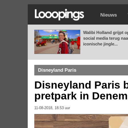
Nieuws
Walibi Holland grijpt o
social media terug naa
iconische jingle...
Disneyland Paris
Disneyland Paris 
pretpark in Dene
11-08-2018, 18.53 uur