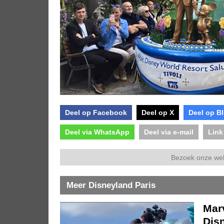
Deel op Facebook
Deel op X
Deel op B
Deel via WhatsApp
Deel via e-mail
Link
Bezoek onze we
Meer Disneyland Paris
Marv
Dis