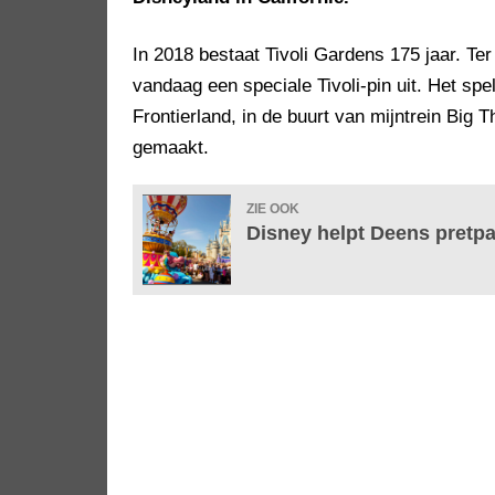
In 2018 bestaat Tivoli Gardens 175 jaar. Te
vandaag een speciale Tivoli-pin uit. Het spe
Frontierland, in de buurt van mijntrein Big 
gemaakt.
ZIE OOK
Disney helpt Deens pretp