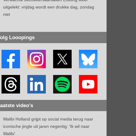
uitgelekt: vrijdag wordt een drukke dag, zondag
niet
olg Looopings
aatste video's
Walibi Holland grijpt op social media terug naar
iconische jingle uit jaren negentig: 'Ik wil naar
Walibi'