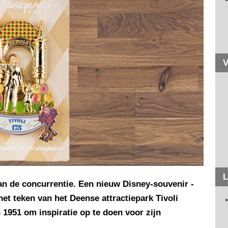
V
L
an de concurrentie. Een nieuw Disney-souvenir -
het teken van het Deense attractiepark Tivoli
 1951 om inspiratie op te doen voor zijn