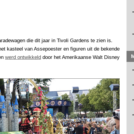
adewagen die dit jaar in Tivoli Gardens te zien is.
et kasteel van Assepoester en figuren uit de bekende
M
gen
werd ontwikkeld
door het Amerikaanse Walt Disney