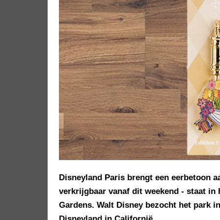
Disneyland Paris brengt een eerbetoon a
verkrijgbaar vanaf dit weekend - staat in 
Gardens. Walt Disney bezocht het park in
Disneyland in Californië.